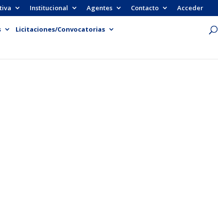
tiva
Institucional
Agentes
Contacto
Acceder
s
Licitaciones/Convocatorias