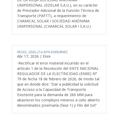
UNIPERSONAL (EDELAR S.A.U.), en su carácter
de Prestador Adicional de la Función Técnica de
Transporte (PAFTT), a requerimiento de
CHAMICAL SOLAR I SOCIEDAD ANÓNIMA
UNIPERSONAL (CHAMICAL SOLAR I S.A.U.)
RESOL-2026-214-APN-ENRE#MEC
Abr 17, 2026
|
Enre
-Rectificar el error material incurrido en el
artículo 1 de la Resolución del ENTE NACIONAL
REGULADOR DE LA ELECTRICIDAD (ENRE) N°
79 de fecha 18 de febrero de 2026, de modo tal
que en donde dice: “Dar a publicidad la solicitud
de Acceso a la Capacidad de Transporte
Existente para la demanda de 260 MW para
abastecer los complejos mineros a cielo abierto
denominados Josemaría (fase 1) y Filo del Sol”