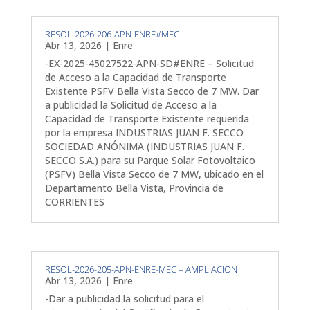
RESOL-2026-206-APN-ENRE#MEC
Abr 13, 2026
|
Enre
-EX-2025-45027522-APN-SD#ENRE – Solicitud
de Acceso a la Capacidad de Transporte
Existente PSFV Bella Vista Secco de 7 MW. Dar
a publicidad la Solicitud de Acceso a la
Capacidad de Transporte Existente requerida
por la empresa INDUSTRIAS JUAN F. SECCO
SOCIEDAD ANÓNIMA (INDUSTRIAS JUAN F.
SECCO S.A.) para su Parque Solar Fotovoltaico
(PSFV) Bella Vista Secco de 7 MW, ubicado en el
Departamento Bella Vista, Provincia de
CORRIENTES
RESOL-2026-205-APN-ENRE-MEC – AMPLIACION
Abr 13, 2026
|
Enre
-Dar a publicidad la solicitud para el