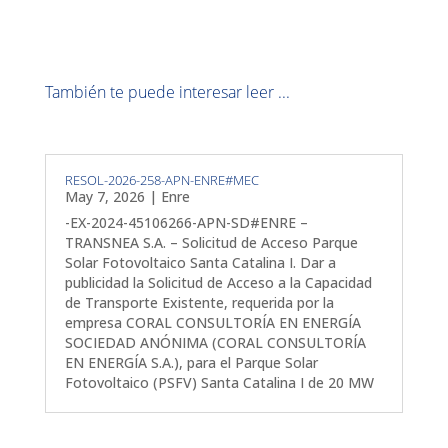
También te puede interesar leer ...
RESOL-2026-258-APN-ENRE#MEC
May 7, 2026
|
Enre
-EX-2024-45106266-APN-SD#ENRE –
TRANSNEA S.A. – Solicitud de Acceso Parque
Solar Fotovoltaico Santa Catalina I. Dar a
publicidad la Solicitud de Acceso a la Capacidad
de Transporte Existente, requerida por la
empresa CORAL CONSULTORÍA EN ENERGÍA
SOCIEDAD ANÓNIMA (CORAL CONSULTORÍA
EN ENERGÍA S.A.), para el Parque Solar
Fotovoltaico (PSFV) Santa Catalina I de 20 MW