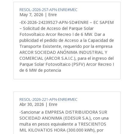
RESOL-2026-257-APN-ENRE#MEC
May 7, 2026
|
Enre
-EX-2026-24239527-APN-SD#ENRE – EC SAPEM
– Solicitud de Acceso del Parque Solar
Fotovoltaico Arcor Recreo I de 6 MW. Dar a
publicidad el pedido de Acceso a la Capacidad de
Transporte Existente, requerido por la empresa
ARCOR SOCIEDAD ANÓNIMA INDUSTRIAL Y
COMERCIAL (ARCOR S.A.I.C.), para el ingreso del
Parque Solar Fotovoltaico (PSFV) Arcor Recreo I
de 6 MW de potencia
RESOL-2026-221-APN-ENRE#MEC
Abr 30, 2026
|
Enre
-Sancionar a EMPRESA DISTRIBUIDORA SUR
SOCIEDAD ANONIMA (EDESUR S.A.), con una
multa en pesos equivalente a TRESCIENTOS
MIL KILOVATIOS HORA (300.000 kWh), por