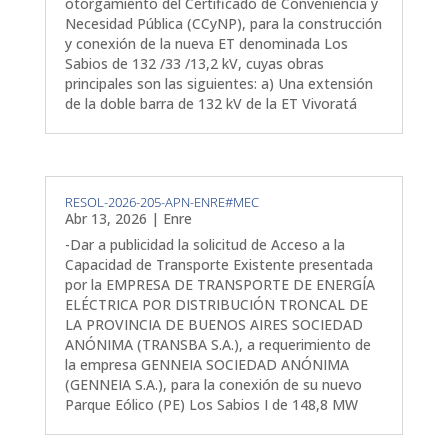
otorgamiento del Certificado de Conveniencia y
Necesidad Pública (CCyNP), para la construcción
y conexión de la nueva ET denominada Los
Sabios de 132 /33 /13,2 kV, cuyas obras
principales son las siguientes: a) Una extensión
de la doble barra de 132 kV de la ET Vivoratá
RESOL-2026-205-APN-ENRE#MEC
Abr 13, 2026
|
Enre
-Dar a publicidad la solicitud de Acceso a la
Capacidad de Transporte Existente presentada
por la EMPRESA DE TRANSPORTE DE ENERGÍA
ELÉCTRICA POR DISTRIBUCIÓN TRONCAL DE
LA PROVINCIA DE BUENOS AIRES SOCIEDAD
ANÓNIMA (TRANSBA S.A.), a requerimiento de
la empresa GENNEIA SOCIEDAD ANÓNIMA
(GENNEIA S.A.), para la conexión de su nuevo
Parque Eólico (PE) Los Sabios I de 148,8 MW