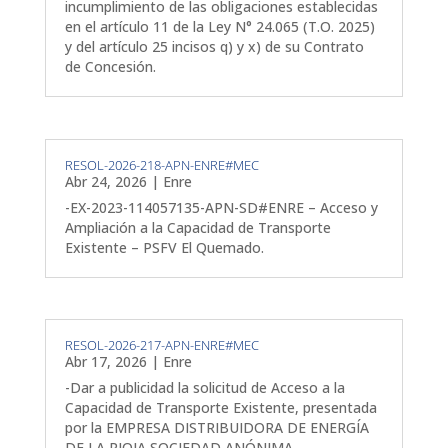
incumplimiento de las obligaciones establecidas
en el artículo 11 de la Ley N° 24.065 (T.O. 2025)
y del artículo 25 incisos q) y x) de su Contrato
de Concesión.
RESOL-2026-218-APN-ENRE#MEC
Abr 24, 2026
|
Enre
-EX-2023-114057135-APN-SD#ENRE – Acceso y
Ampliación a la Capacidad de Transporte
Existente – PSFV El Quemado.
RESOL-2026-217-APN-ENRE#MEC
Abr 17, 2026
|
Enre
-Dar a publicidad la solicitud de Acceso a la
Capacidad de Transporte Existente, presentada
por la EMPRESA DISTRIBUIDORA DE ENERGÍA
DE LA RIOJA SOCIEDAD ANÓNIMA