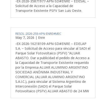
-EX-2026-35871977-APN-SD#ENRE – EDESAL –
Solicitud de Acceso a la Capacidad de
Transporte Existente PSFV San Luis Oeste.
RESOL-2026-259-APN-ENRE#MEC
May 7, 2026
|
Enre
-EX-2026-16218109-APN-SD#ENRE – EDELAP
S.A. – Solicitud de Acceso para vincular al SADI el
Parque Solar Fotovoltaico (PSFV) “ALUAR
ABASTO. Dar a publicidad el pedido de Acceso a
la Capacidad de Transporte Existente requerido
por la Empresa ALUAR ALUMINIO ARGENTINO
SOCIEDAD ANÓNIMA INDUSTRIAL Y
COMERCIAL (ALUAR ALUMINIO ARGENTINO
S.A.I.C.), para vincular al Sistema Argentino de
Interconexión (SADI) el Parque Solar
Fotovoltaico (PSFV) ALUAR ABASTO de 24 MW