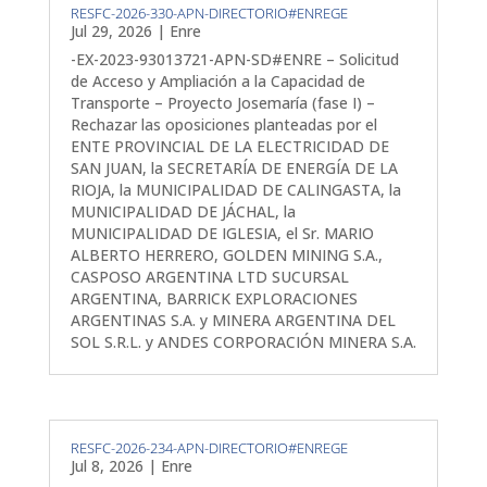
RESFC-2026-330-APN-DIRECTORIO#ENREGE
Jul 29, 2026
|
Enre
-EX-2023-93013721-APN-SD#ENRE – Solicitud
de Acceso y Ampliación a la Capacidad de
Transporte – Proyecto Josemaría (fase I) –
Rechazar las oposiciones planteadas por el
ENTE PROVINCIAL DE LA ELECTRICIDAD DE
SAN JUAN, la SECRETARÍA DE ENERGÍA DE LA
RIOJA, la MUNICIPALIDAD DE CALINGASTA, la
MUNICIPALIDAD DE JÁCHAL, la
MUNICIPALIDAD DE IGLESIA, el Sr. MARIO
ALBERTO HERRERO, GOLDEN MINING S.A.,
CASPOSO ARGENTINA LTD SUCURSAL
ARGENTINA, BARRICK EXPLORACIONES
ARGENTINAS S.A. y MINERA ARGENTINA DEL
SOL S.R.L. y ANDES CORPORACIÓN MINERA S.A.
RESFC-2026-234-APN-DIRECTORIO#ENREGE
Jul 8, 2026
|
Enre