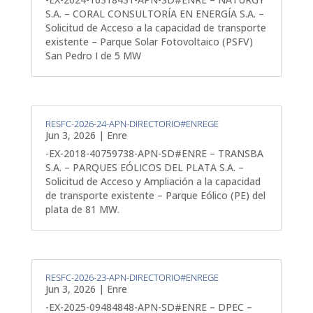
S.A. – CORAL CONSULTORÍA EN ENERGÍA S.A. –
Solicitud de Acceso a la capacidad de transporte
existente – Parque Solar Fotovoltaico (PSFV)
San Pedro I de 5 MW
RESFC-2026-24-APN-DIRECTORIO#ENREGE
Jun 3, 2026
|
Enre
-EX-2018-40759738-APN-SD#ENRE – TRANSBA
S.A. – PARQUES EÓLICOS DEL PLATA S.A. –
Solicitud de Acceso y Ampliación a la capacidad
de transporte existente – Parque Eólico (PE) del
plata de 81 MW.
RESFC-2026-23-APN-DIRECTORIO#ENREGE
Jun 3, 2026
|
Enre
-EX-2025-09484848-APN-SD#ENRE – DPEC –