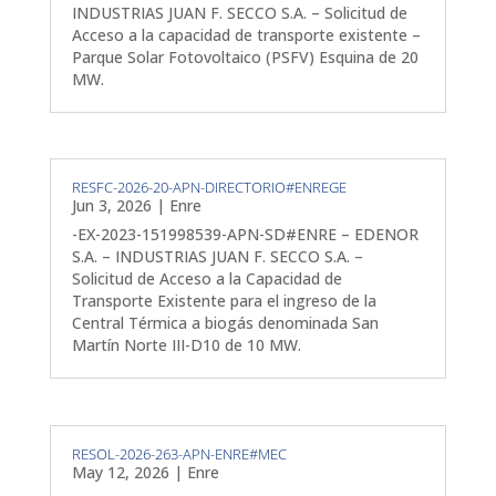
INDUSTRIAS JUAN F. SECCO S.A. – Solicitud de
Acceso a la capacidad de transporte existente –
Parque Solar Fotovoltaico (PSFV) Esquina de 20
MW.
RESFC-2026-20-APN-DIRECTORIO#ENREGE
Jun 3, 2026
|
Enre
-EX-2023-151998539-APN-SD#ENRE – EDENOR
S.A. – INDUSTRIAS JUAN F. SECCO S.A. –
Solicitud de Acceso a la Capacidad de
Transporte Existente para el ingreso de la
Central Térmica a biogás denominada San
Martín Norte III-D10 de 10 MW.
RESOL-2026-263-APN-ENRE#MEC
May 12, 2026
|
Enre