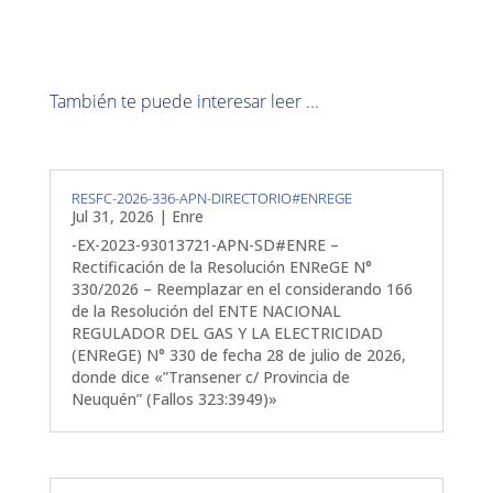
También te puede interesar leer ...
RESFC-2026-336-APN-DIRECTORIO#ENREGE
Jul 31, 2026
|
Enre
-EX-2023-93013721-APN-SD#ENRE –
Rectificación de la Resolución ENReGE N°
330/2026 – Reemplazar en el considerando 166
de la Resolución del ENTE NACIONAL
REGULADOR DEL GAS Y LA ELECTRICIDAD
(ENReGE) N° 330 de fecha 28 de julio de 2026,
donde dice «”Transener c/ Provincia de
Neuquén” (Fallos 323:3949)»