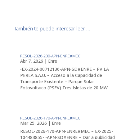
También te puede interesar leer ...
RESOL-2026-200-APN-ENRE#MEC
Abr 7, 2026
|
Enre
-EX-2024-00712136-APN-SD#ENRE – PV LA
PERLA S.A.U. – Acceso a la Capacidad de
Transporte Existente – Parque Solar
Fotovoltaico (PSFV) Tres Isletas de 20 MW.
RESOL-2026-170-APN-ENRE#MEC
Mar 25, 2026
|
Enre
RESOL-2026-170-APN-ENRE#MEC – EX-2025-
104483855- -APN-SD#ENRE – Dar a publicidad