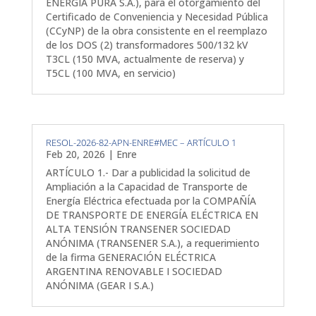
ENERGÍA PURA S.A.), para el otorgamiento del
Certificado de Conveniencia y Necesidad Pública
(CCyNP) de la obra consistente en el reemplazo
de los DOS (2) transformadores 500/132 kV
T3CL (150 MVA, actualmente de reserva) y
T5CL (100 MVA, en servicio)
RESOL-2026-82-APN-ENRE#MEC – ARTÍCULO 1
Feb 20, 2026
|
Enre
ARTÍCULO 1.- Dar a publicidad la solicitud de
Ampliación a la Capacidad de Transporte de
Energía Eléctrica efectuada por la COMPAÑÍA
DE TRANSPORTE DE ENERGÍA ELÉCTRICA EN
ALTA TENSIÓN TRANSENER SOCIEDAD
ANÓNIMA (TRANSENER S.A.), a requerimiento
de la firma GENERACIÓN ELÉCTRICA
ARGENTINA RENOVABLE I SOCIEDAD
ANÓNIMA (GEAR I S.A.)