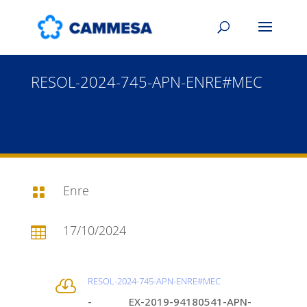
RESOL-2024-745-APN-ENRE#MEC
Enre

17/10/2024

RESOL-2024-745-APN-ENRE#MEC

- EX-2019-94180541-APN-