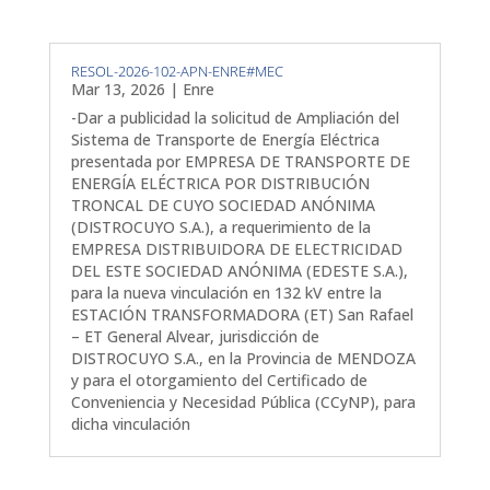
RESOL-2026-102-APN-ENRE#MEC
Mar 13, 2026
|
Enre
-Dar a publicidad la solicitud de Ampliación del
Sistema de Transporte de Energía Eléctrica
presentada por EMPRESA DE TRANSPORTE DE
ENERGÍA ELÉCTRICA POR DISTRIBUCIÓN
TRONCAL DE CUYO SOCIEDAD ANÓNIMA
(DISTROCUYO S.A.), a requerimiento de la
EMPRESA DISTRIBUIDORA DE ELECTRICIDAD
DEL ESTE SOCIEDAD ANÓNIMA (EDESTE S.A.),
para la nueva vinculación en 132 kV entre la
ESTACIÓN TRANSFORMADORA (ET) San Rafael
– ET General Alvear, jurisdicción de
DISTROCUYO S.A., en la Provincia de MENDOZA
y para el otorgamiento del Certificado de
Conveniencia y Necesidad Pública (CCyNP), para
dicha vinculación