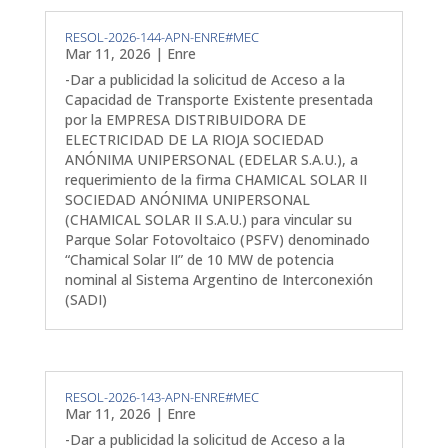
RESOL-2026-144-APN-ENRE#MEC
Mar 11, 2026
|
Enre
-Dar a publicidad la solicitud de Acceso a la
Capacidad de Transporte Existente presentada
por la EMPRESA DISTRIBUIDORA DE
ELECTRICIDAD DE LA RIOJA SOCIEDAD
ANÓNIMA UNIPERSONAL (EDELAR S.A.U.), a
requerimiento de la firma CHAMICAL SOLAR II
SOCIEDAD ANÓNIMA UNIPERSONAL
(CHAMICAL SOLAR II S.A.U.) para vincular su
Parque Solar Fotovoltaico (PSFV) denominado
“Chamical Solar II” de 10 MW de potencia
nominal al Sistema Argentino de Interconexión
(SADI)
RESOL-2026-143-APN-ENRE#MEC
Mar 11, 2026
|
Enre
-Dar a publicidad la solicitud de Acceso a la