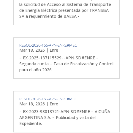
la solicitud de Acceso al Sistema de Transporte
de Energía Eléctrica presentada por TRANSBA
SA a requerimiento de BAESA.-
RESOL-2026-166-APN-ENRE#MEC
Mar 18, 2026
|
Enre
– EX-2025-137115529- -APN-SD#ENRE –
Segunda cuota – Tasa de Fiscalización y Control
para el año 2026.
RESOL-2026-165-APN-ENRE#MEC
Mar 18, 2026
|
Enre
– EX-2023-93013721-APN-SD#ENRE – VICUÑA
ARGENTINA S.A. – Publicidad y vista del
Expediente.