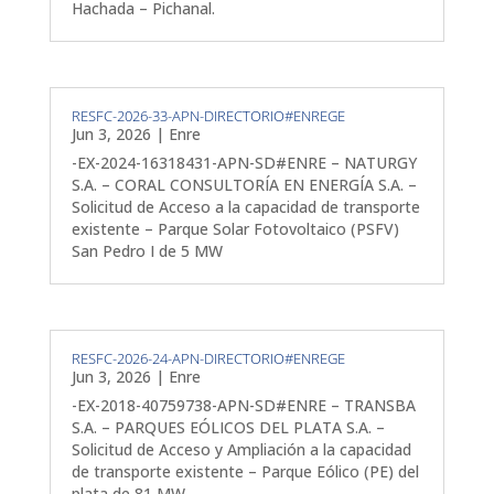
Hachada – Pichanal.
RESFC-2026-33-APN-DIRECTORIO#ENREGE
Jun 3, 2026
|
Enre
-EX-2024-16318431-APN-SD#ENRE – NATURGY
S.A. – CORAL CONSULTORÍA EN ENERGÍA S.A. –
Solicitud de Acceso a la capacidad de transporte
existente – Parque Solar Fotovoltaico (PSFV)
San Pedro I de 5 MW
RESFC-2026-24-APN-DIRECTORIO#ENREGE
Jun 3, 2026
|
Enre
-EX-2018-40759738-APN-SD#ENRE – TRANSBA
S.A. – PARQUES EÓLICOS DEL PLATA S.A. –
Solicitud de Acceso y Ampliación a la capacidad
de transporte existente – Parque Eólico (PE) del
plata de 81 MW.