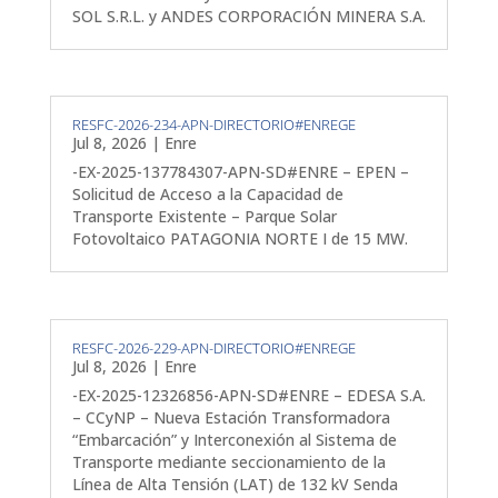
SOL S.R.L. y ANDES CORPORACIÓN MINERA S.A.
RESFC-2026-234-APN-DIRECTORIO#ENREGE
Jul 8, 2026
|
Enre
-EX-2025-137784307-APN-SD#ENRE – EPEN –
Solicitud de Acceso a la Capacidad de
Transporte Existente – Parque Solar
Fotovoltaico PATAGONIA NORTE I de 15 MW.
RESFC-2026-229-APN-DIRECTORIO#ENREGE
Jul 8, 2026
|
Enre
-EX-2025-12326856-APN-SD#ENRE – EDESA S.A.
– CCyNP – Nueva Estación Transformadora
“Embarcación” y Interconexión al Sistema de
Transporte mediante seccionamiento de la
Línea de Alta Tensión (LAT) de 132 kV Senda