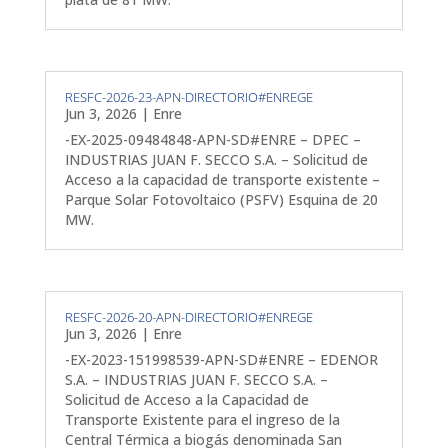
RESFC-2026-23-APN-DIRECTORIO#ENREGE
Jun 3, 2026
|
Enre
-EX-2025-09484848-APN-SD#ENRE – DPEC –
INDUSTRIAS JUAN F. SECCO S.A. – Solicitud de
Acceso a la capacidad de transporte existente –
Parque Solar Fotovoltaico (PSFV) Esquina de 20
MW.
RESFC-2026-20-APN-DIRECTORIO#ENREGE
Jun 3, 2026
|
Enre
-EX-2023-151998539-APN-SD#ENRE – EDENOR
S.A. – INDUSTRIAS JUAN F. SECCO S.A. –
Solicitud de Acceso a la Capacidad de
Transporte Existente para el ingreso de la
Central Térmica a biogás denominada San