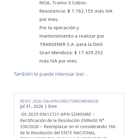
NOA, Tramo 3 Cobos-
Resistencia: $ 7.762.155 más IVA
por mes.
Por la operación y
mantenimiento a realizar por
TRANSENER S.A. para la DAG
Gran Mendoza: $ 17.439.252
más IVA por mes.
También te puede interesar leer ...
RESFC-2026-336-APN-DIRECTORIO#ENREGE
Jul 31, 2026
|
Enre
-EX-2023-93013721-APN-SD#ENRE –
Rectificación de la Resolución ENReGE N°
330/2026 – Reemplazar en el considerando 166
de la Resolución del ENTE NACIONAL