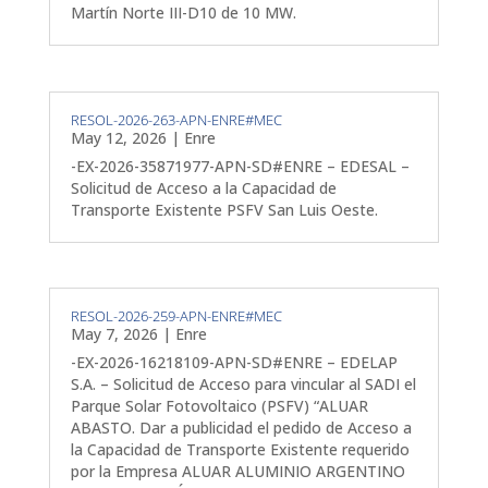
Martín Norte III-D10 de 10 MW.
RESOL-2026-263-APN-ENRE#MEC
May 12, 2026
|
Enre
-EX-2026-35871977-APN-SD#ENRE – EDESAL –
Solicitud de Acceso a la Capacidad de
Transporte Existente PSFV San Luis Oeste.
RESOL-2026-259-APN-ENRE#MEC
May 7, 2026
|
Enre
-EX-2026-16218109-APN-SD#ENRE – EDELAP
S.A. – Solicitud de Acceso para vincular al SADI el
Parque Solar Fotovoltaico (PSFV) “ALUAR
ABASTO. Dar a publicidad el pedido de Acceso a
la Capacidad de Transporte Existente requerido
por la Empresa ALUAR ALUMINIO ARGENTINO