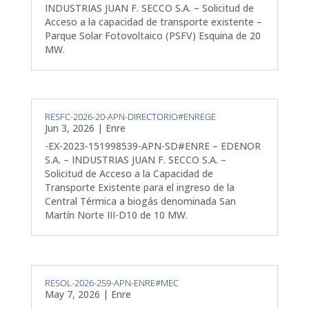
INDUSTRIAS JUAN F. SECCO S.A. – Solicitud de
Acceso a la capacidad de transporte existente –
Parque Solar Fotovoltaico (PSFV) Esquina de 20
MW.
RESFC-2026-20-APN-DIRECTORIO#ENREGE
Jun 3, 2026
|
Enre
-EX-2023-151998539-APN-SD#ENRE – EDENOR
S.A. – INDUSTRIAS JUAN F. SECCO S.A. –
Solicitud de Acceso a la Capacidad de
Transporte Existente para el ingreso de la
Central Térmica a biogás denominada San
Martín Norte III-D10 de 10 MW.
RESOL-2026-259-APN-ENRE#MEC
May 7, 2026
|
Enre