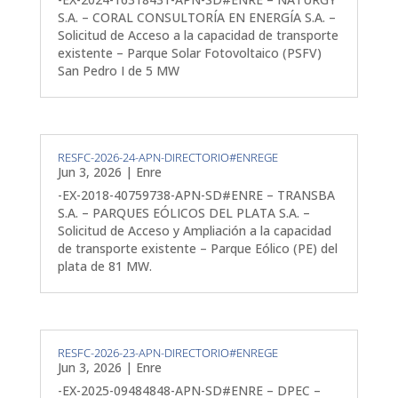
S.A. – CORAL CONSULTORÍA EN ENERGÍA S.A. –
Solicitud de Acceso a la capacidad de transporte
existente – Parque Solar Fotovoltaico (PSFV)
San Pedro I de 5 MW
RESFC-2026-24-APN-DIRECTORIO#ENREGE
Jun 3, 2026
|
Enre
-EX-2018-40759738-APN-SD#ENRE – TRANSBA
S.A. – PARQUES EÓLICOS DEL PLATA S.A. –
Solicitud de Acceso y Ampliación a la capacidad
de transporte existente – Parque Eólico (PE) del
plata de 81 MW.
RESFC-2026-23-APN-DIRECTORIO#ENREGE
Jun 3, 2026
|
Enre
-EX-2025-09484848-APN-SD#ENRE – DPEC –