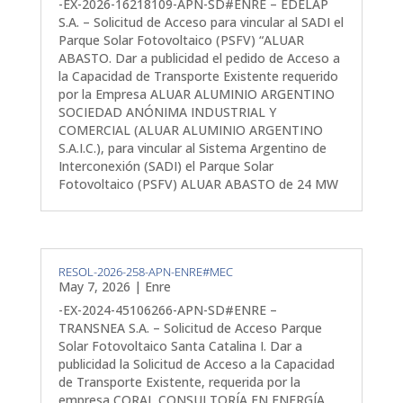
-EX-2026-16218109-APN-SD#ENRE – EDELAP
S.A. – Solicitud de Acceso para vincular al SADI el
Parque Solar Fotovoltaico (PSFV) “ALUAR
ABASTO. Dar a publicidad el pedido de Acceso a
la Capacidad de Transporte Existente requerido
por la Empresa ALUAR ALUMINIO ARGENTINO
SOCIEDAD ANÓNIMA INDUSTRIAL Y
COMERCIAL (ALUAR ALUMINIO ARGENTINO
S.A.I.C.), para vincular al Sistema Argentino de
Interconexión (SADI) el Parque Solar
Fotovoltaico (PSFV) ALUAR ABASTO de 24 MW
RESOL-2026-258-APN-ENRE#MEC
May 7, 2026
|
Enre
-EX-2024-45106266-APN-SD#ENRE –
TRANSNEA S.A. – Solicitud de Acceso Parque
Solar Fotovoltaico Santa Catalina I. Dar a
publicidad la Solicitud de Acceso a la Capacidad
de Transporte Existente, requerida por la
empresa CORAL CONSULTORÍA EN ENERGÍA