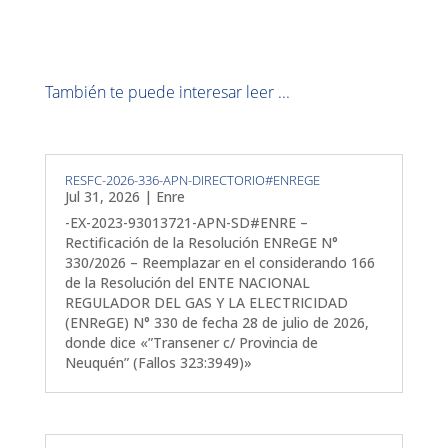
También te puede interesar leer ...
RESFC-2026-336-APN-DIRECTORIO#ENREGE
Jul 31, 2026
|
Enre
-EX-2023-93013721-APN-SD#ENRE –
Rectificación de la Resolución ENReGE N°
330/2026 – Reemplazar en el considerando 166
de la Resolución del ENTE NACIONAL
REGULADOR DEL GAS Y LA ELECTRICIDAD
(ENReGE) N° 330 de fecha 28 de julio de 2026,
donde dice «”Transener c/ Provincia de
Neuquén” (Fallos 323:3949)»