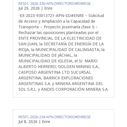
RESFC-2026-330-APN-DIRECTORIO#ENREGE
Jul 29, 2026
|
Enre
-EX-2023-93013721-APN-SD#ENRE – Solicitud
de Acceso y Ampliación a la Capacidad de
Transporte – Proyecto Josemaría (fase I) –
Rechazar las oposiciones planteadas por el
ENTE PROVINCIAL DE LA ELECTRICIDAD DE
SAN JUAN, la SECRETARÍA DE ENERGÍA DE LA
RIOJA, la MUNICIPALIDAD DE CALINGASTA, la
MUNICIPALIDAD DE JÁCHAL, la
MUNICIPALIDAD DE IGLESIA, el Sr. MARIO
ALBERTO HERRERO, GOLDEN MINING S.A.,
CASPOSO ARGENTINA LTD SUCURSAL
ARGENTINA, BARRICK EXPLORACIONES
ARGENTINAS S.A. y MINERA ARGENTINA DEL
SOL S.R.L. y ANDES CORPORACIÓN MINERA S.A.
RESFC-2026-234-APN-DIRECTORIO#ENREGE
Jul 8, 2026
|
Enre