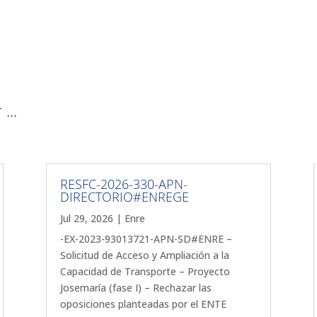
...
RESFC-2026-330-APN-
DIRECTORIO#ENREGE
Jul 29, 2026
|
Enre
-EX-2023-93013721-APN-SD#ENRE –
Solicitud de Acceso y Ampliación a la
Capacidad de Transporte – Proyecto
Josemaría (fase I) – Rechazar las
oposiciones planteadas por el ENTE