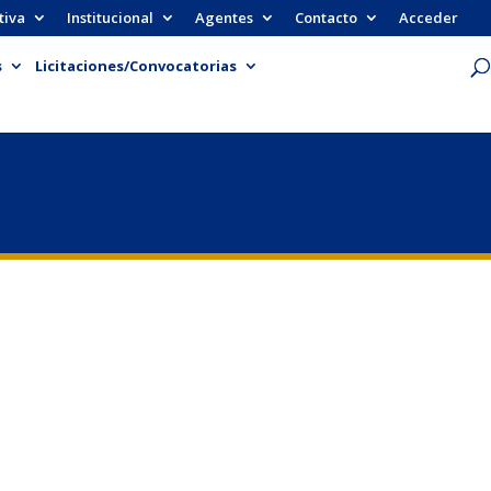
tiva
Institucional
Agentes
Contacto
Acceder
s
Licitaciones/Convocatorias