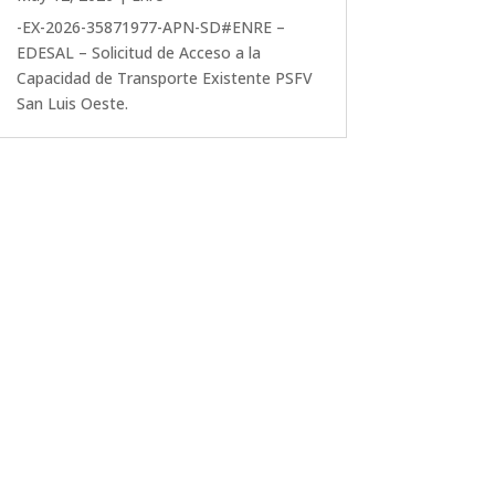
-EX-2026-35871977-APN-SD#ENRE –
EDESAL – Solicitud de Acceso a la
Capacidad de Transporte Existente PSFV
San Luis Oeste.