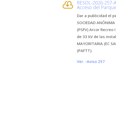
RESOL-2026-257-A

Acceso del Parque
Dar a publicidad el 
SOCIEDAD ANÓNIMA IN
(PSFV) Arcor Recreo I
de 33 kV de las in
MAYORITARIA (EC SAPE
(PAFTT).
Ver. -Aviso 257