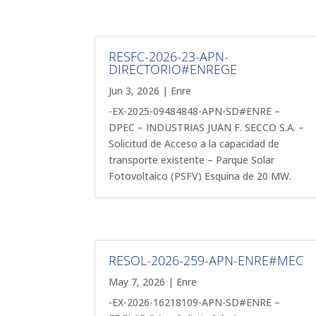
RESFC-2026-23-APN-
DIRECTORIO#ENREGE
Jun 3, 2026
|
Enre
-EX-2025-09484848-APN-SD#ENRE –
DPEC – INDUSTRIAS JUAN F. SECCO S.A. –
Solicitud de Acceso a la capacidad de
transporte existente – Parque Solar
Fotovoltaico (PSFV) Esquina de 20 MW.
RESOL-2026-259-APN-ENRE#MEC
May 7, 2026
|
Enre
-EX-2026-16218109-APN-SD#ENRE –