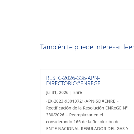
También te puede interesar leer 
RESFC-2026-336-APN-
DIRECTORIO#ENREGE
Jul 31, 2026
|
Enre
-EX-2023-93013721-APN-SD#ENRE –
Rectificación de la Resolución ENReGE N°
330/2026 – Reemplazar en el
considerando 166 de la Resolución del
ENTE NACIONAL REGULADOR DEL GAS Y