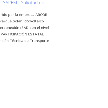
SAPEM - Solicitud de
uerido por la empresa ARCOR
Parque Solar Fotovoltaico
erconexión (SADI) en el nivel
N PARTICIPACIÓN ESTATAL
unción Técnica de Transporte