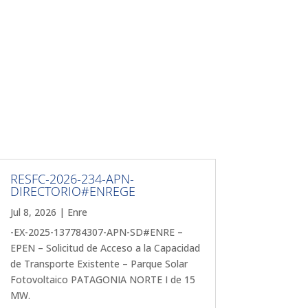
RESFC-2026-234-APN-
DIRECTORIO#ENREGE
Jul 8, 2026
|
Enre
-EX-2025-137784307-APN-SD#ENRE –
EPEN – Solicitud de Acceso a la Capacidad
de Transporte Existente – Parque Solar
Fotovoltaico PATAGONIA NORTE I de 15
MW.