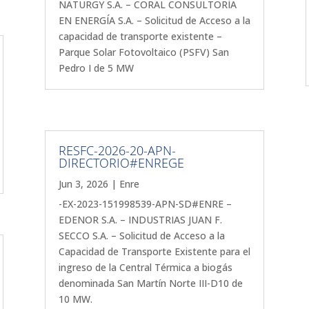
NATURGY S.A. – CORAL CONSULTORÍA
EN ENERGÍA S.A. – Solicitud de Acceso a la
capacidad de transporte existente –
Parque Solar Fotovoltaico (PSFV) San
Pedro I de 5 MW
RESFC-2026-20-APN-
DIRECTORIO#ENREGE
Jun 3, 2026
|
Enre
-EX-2023-151998539-APN-SD#ENRE –
EDENOR S.A. – INDUSTRIAS JUAN F.
SECCO S.A. – Solicitud de Acceso a la
Capacidad de Transporte Existente para el
ingreso de la Central Térmica a biogás
denominada San Martín Norte III-D10 de
10 MW.