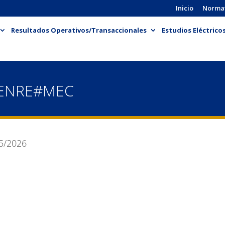
Inicio
Norma
Resultados Operativos/Transaccionales
Estudios Eléctrico
-ENRE#MEC
5/2026