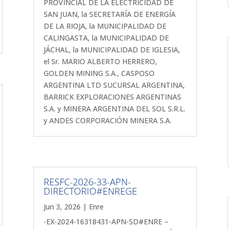
PROVINCIAL DE LA ELECTRICIDAD DE
SAN JUAN, la SECRETARÍA DE ENERGÍA
DE LA RIOJA, la MUNICIPALIDAD DE
CALINGASTA, la MUNICIPALIDAD DE
JÁCHAL, la MUNICIPALIDAD DE IGLESIA,
el Sr. MARIO ALBERTO HERRERO,
GOLDEN MINING S.A., CASPOSO
ARGENTINA LTD SUCURSAL ARGENTINA,
BARRICK EXPLORACIONES ARGENTINAS
S.A. y MINERA ARGENTINA DEL SOL S.R.L.
y ANDES CORPORACIÓN MINERA S.A.
RESFC-2026-33-APN-
DIRECTORIO#ENREGE
Jun 3, 2026
|
Enre
-EX-2024-16318431-APN-SD#ENRE –