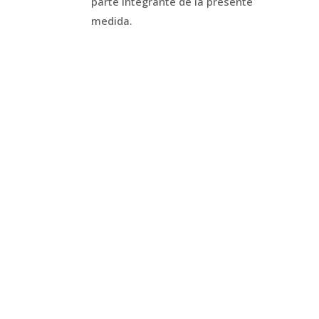
parte integrante de la presente
medida.