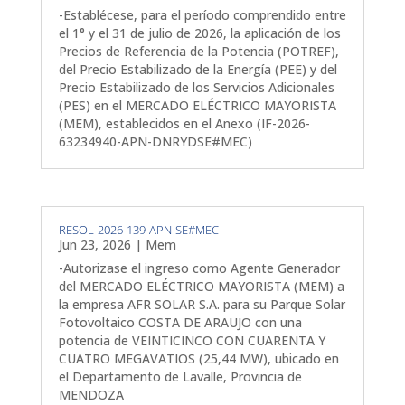
-Establécese, para el período comprendido entre
el 1° y el 31 de julio de 2026, la aplicación de los
Precios de Referencia de la Potencia (POTREF),
del Precio Estabilizado de la Energía (PEE) y del
Precio Estabilizado de los Servicios Adicionales
(PES) en el MERCADO ELÉCTRICO MAYORISTA
(MEM), establecidos en el Anexo (IF-2026-
63234940-APN-DNRYDSE#MEC)
RESOL-2026-139-APN-SE#MEC
Jun 23, 2026
|
Mem
-Autorizase el ingreso como Agente Generador
del MERCADO ELÉCTRICO MAYORISTA (MEM) a
la empresa AFR SOLAR S.A. para su Parque Solar
Fotovoltaico COSTA DE ARAUJO con una
potencia de VEINTICINCO CON CUARENTA Y
CUATRO MEGAVATIOS (25,44 MW), ubicado en
el Departamento de Lavalle, Provincia de
MENDOZA