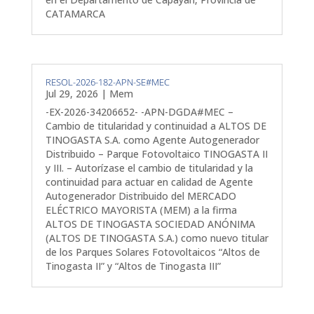
CATAMARCA
RESOL-2026-182-APN-SE#MEC
Jul 29, 2026
|
Mem
-EX-2026-34206652- -APN-DGDA#MEC –
Cambio de titularidad y continuidad a ALTOS DE
TINOGASTA S.A. como Agente Autogenerador
Distribuido – Parque Fotovoltaico TINOGASTA II
y III. – Autorízase el cambio de titularidad y la
continuidad para actuar en calidad de Agente
Autogenerador Distribuido del MERCADO
ELÉCTRICO MAYORISTA (MEM) a la firma
ALTOS DE TINOGASTA SOCIEDAD ANÓNIMA
(ALTOS DE TINOGASTA S.A.) como nuevo titular
de los Parques Solares Fotovoltaicos “Altos de
Tinogasta II” y “Altos de Tinogasta III”