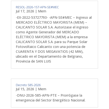
RESOL-2026-157-APN-SE#MEC
Jul 17, 2026
|
Mem
-EX-2022-53727793- -APN-SE#MEC – Ingreso al
MERCADO ELÉCTRICO MAYORISTA (MEM) –
CALICANTO SOLAR S.A. Autorizase el ingreso
como Agente Generador del MERCADO
ELÉCTRICO MAYORISTA (MEM) a la empresa
CALICANTO SOLAR S.A. para su Parque Solar
Fotovoltaico Calicanto con una potencia de
CUARENTA Y DOS MEGAVATIOS (42 MW),
ubicado en el Departamento de Belgrano,
Provincia de SAN LUIS
Decreto 585-2026
Jul 15, 2026
|
Mem
-DNU-2026-585-APN-PTE – Prorrógase la
emergencia del Sector Energético Nacional.