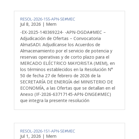
RESOL-2026-155-APN-SE#MEC
Jul 8, 2026
|
Mem
-EX-2025-140369224- -APN-DGDA#MEC –
Adjudicación de Ofertas – Convocatoria
AlmaSADI. Adjudícanse los Acuerdos de
Almacenamiento por el servicio de potencia y
reservas operativas y de corto plazo para el
MERCADO ELÉCTRICO MAYORISTA (MEM), en
los términos establecidos en la Resolución N°
50 de fecha 27 de febrero de 2026 de la
SECRETARÍA DE ENERGÍA del MINISTERIO DE
ECONOMÍA, a las Ofertas que se detallan en el
Anexo (IF-2026-63717145-APN-DNGE#MEC)
que integra la presente resolución
RESOL-2026-151-APN-SE#MEC
Jul 1, 2026
|
Mem