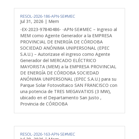
RESOL-2026-186-APN-SE#MEC
Jul 31, 2026
|
Mem
-EX-2023-97840486- -APN-SE#MEC – Ingreso al
MEM como Agente Generador a la EMPRESA
PROVINCIAL DE ENERGÍA DE CÓRDOBA
SOCIEDAD ANÓNIMA UNIPERSONAL (EPEC
S.A.U.) – Autorizase el ingreso como Agente
Generador del MERCADO ELÉCTRICO
MAYORISTA (MEM) a la EMPRESA PROVINCIAL
DE ENERGÍA DE CÓRDOBA SOCIEDAD
ANÓNIMA UNIPERSONAL (EPEC S.A.U.) para su
Parque Solar Fotovoltaico SAN FRANCISCO con
una potencia de TRES MEGAVATIOS (3 MW),
ubicado en el Departamento San Justo ,
Provincia de CÓRDOBA
RESOL-2026-163-APN-SE#MEC