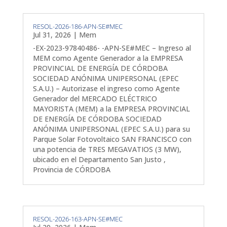
RESOL-2026-186-APN-SE#MEC
Jul 31, 2026
|
Mem
-EX-2023-97840486- -APN-SE#MEC – Ingreso al
MEM como Agente Generador a la EMPRESA
PROVINCIAL DE ENERGÍA DE CÓRDOBA
SOCIEDAD ANÓNIMA UNIPERSONAL (EPEC
S.A.U.) – Autorizase el ingreso como Agente
Generador del MERCADO ELÉCTRICO
MAYORISTA (MEM) a la EMPRESA PROVINCIAL
DE ENERGÍA DE CÓRDOBA SOCIEDAD
ANÓNIMA UNIPERSONAL (EPEC S.A.U.) para su
Parque Solar Fotovoltaico SAN FRANCISCO con
una potencia de TRES MEGAVATIOS (3 MW),
ubicado en el Departamento San Justo ,
Provincia de CÓRDOBA
RESOL-2026-163-APN-SE#MEC