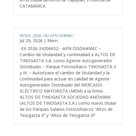
CATAMARCA
RESOL-2026-182-APN-SE#MEC
Jul 29, 2026
|
Mem
-EX-2026-34206652- -APN-DGDA#MEC –
Cambio de titularidad y continuidad a ALTOS DE
TINOGASTA S.A. como Agente Autogenerador
Distribuido – Parque Fotovoltaico TINOGASTA II
y III. – Autorízase el cambio de titularidad y la
continuidad para actuar en calidad de Agente
Autogenerador Distribuido del MERCADO
ELÉCTRICO MAYORISTA (MEM) a la firma
ALTOS DE TINOGASTA SOCIEDAD ANÓNIMA
(ALTOS DE TINOGASTA S.A.) como nuevo titular
de los Parques Solares Fotovoltaicos “Altos de
Tinogasta II” y “Altos de Tinogasta III”