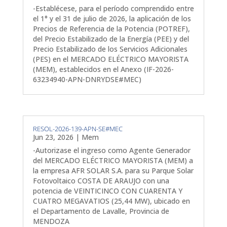
-Establécese, para el período comprendido entre
el 1° y el 31 de julio de 2026, la aplicación de los
Precios de Referencia de la Potencia (POTREF),
del Precio Estabilizado de la Energía (PEE) y del
Precio Estabilizado de los Servicios Adicionales
(PES) en el MERCADO ELÉCTRICO MAYORISTA
(MEM), establecidos en el Anexo (IF-2026-
63234940-APN-DNRYDSE#MEC)
RESOL-2026-139-APN-SE#MEC
Jun 23, 2026
|
Mem
-Autorizase el ingreso como Agente Generador
del MERCADO ELÉCTRICO MAYORISTA (MEM) a
la empresa AFR SOLAR S.A. para su Parque Solar
Fotovoltaico COSTA DE ARAUJO con una
potencia de VEINTICINCO CON CUARENTA Y
CUATRO MEGAVATIOS (25,44 MW), ubicado en
el Departamento de Lavalle, Provincia de
MENDOZA