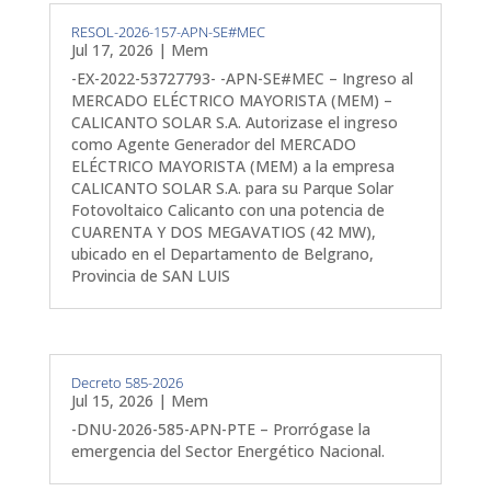
RESOL-2026-157-APN-SE#MEC
Jul 17, 2026
|
Mem
-EX-2022-53727793- -APN-SE#MEC – Ingreso al
MERCADO ELÉCTRICO MAYORISTA (MEM) –
CALICANTO SOLAR S.A. Autorizase el ingreso
como Agente Generador del MERCADO
ELÉCTRICO MAYORISTA (MEM) a la empresa
CALICANTO SOLAR S.A. para su Parque Solar
Fotovoltaico Calicanto con una potencia de
CUARENTA Y DOS MEGAVATIOS (42 MW),
ubicado en el Departamento de Belgrano,
Provincia de SAN LUIS
Decreto 585-2026
Jul 15, 2026
|
Mem
-DNU-2026-585-APN-PTE – Prorrógase la
emergencia del Sector Energético Nacional.