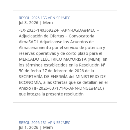
RESOL-2026-155-APN-SE#MEC
Jul 8, 2026
|
Mem
-EX-2025-140369224- -APN-DGDA#MEC –
Adjudicación de Ofertas – Convocatoria
AlmaSADI. Adjudícanse los Acuerdos de
Almacenamiento por el servicio de potencia y
reservas operativas y de corto plazo para el
MERCADO ELÉCTRICO MAYORISTA (MEM), en
los términos establecidos en la Resolución N°
50 de fecha 27 de febrero de 2026 de la
SECRETARÍA DE ENERGÍA del MINISTERIO DE
ECONOMÍA, a las Ofertas que se detallan en el
Anexo (IF-2026-63717145-APN-DNGE#MEC)
que integra la presente resolución
RESOL-2026-151-APN-SE#MEC
Jul 1, 2026
|
Mem