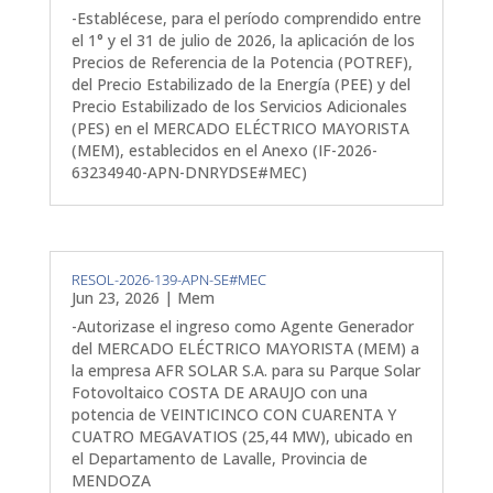
-Establécese, para el período comprendido entre
el 1° y el 31 de julio de 2026, la aplicación de los
Precios de Referencia de la Potencia (POTREF),
del Precio Estabilizado de la Energía (PEE) y del
Precio Estabilizado de los Servicios Adicionales
(PES) en el MERCADO ELÉCTRICO MAYORISTA
(MEM), establecidos en el Anexo (IF-2026-
63234940-APN-DNRYDSE#MEC)
RESOL-2026-139-APN-SE#MEC
Jun 23, 2026
|
Mem
-Autorizase el ingreso como Agente Generador
del MERCADO ELÉCTRICO MAYORISTA (MEM) a
la empresa AFR SOLAR S.A. para su Parque Solar
Fotovoltaico COSTA DE ARAUJO con una
potencia de VEINTICINCO CON CUARENTA Y
CUATRO MEGAVATIOS (25,44 MW), ubicado en
el Departamento de Lavalle, Provincia de
MENDOZA