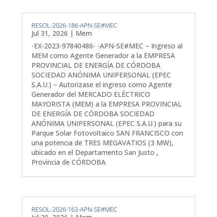
RESOL-2026-186-APN-SE#MEC
Jul 31, 2026
|
Mem
-EX-2023-97840486- -APN-SE#MEC – Ingreso al
MEM como Agente Generador a la EMPRESA
PROVINCIAL DE ENERGÍA DE CÓRDOBA
SOCIEDAD ANÓNIMA UNIPERSONAL (EPEC
S.A.U.) – Autorizase el ingreso como Agente
Generador del MERCADO ELÉCTRICO
MAYORISTA (MEM) a la EMPRESA PROVINCIAL
DE ENERGÍA DE CÓRDOBA SOCIEDAD
ANÓNIMA UNIPERSONAL (EPEC S.A.U.) para su
Parque Solar Fotovoltaico SAN FRANCISCO con
una potencia de TRES MEGAVATIOS (3 MW),
ubicado en el Departamento San Justo ,
Provincia de CÓRDOBA
RESOL-2026-163-APN-SE#MEC