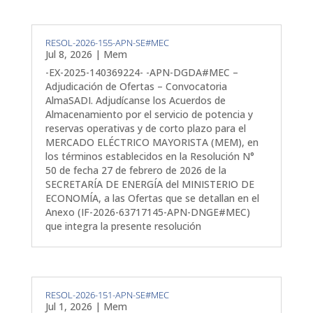
RESOL-2026-155-APN-SE#MEC
Jul 8, 2026
|
Mem
-EX-2025-140369224- -APN-DGDA#MEC –
Adjudicación de Ofertas – Convocatoria
AlmaSADI. Adjudícanse los Acuerdos de
Almacenamiento por el servicio de potencia y
reservas operativas y de corto plazo para el
MERCADO ELÉCTRICO MAYORISTA (MEM), en
los términos establecidos en la Resolución N°
50 de fecha 27 de febrero de 2026 de la
SECRETARÍA DE ENERGÍA del MINISTERIO DE
ECONOMÍA, a las Ofertas que se detallan en el
Anexo (IF-2026-63717145-APN-DNGE#MEC)
que integra la presente resolución
RESOL-2026-151-APN-SE#MEC
Jul 1, 2026
|
Mem