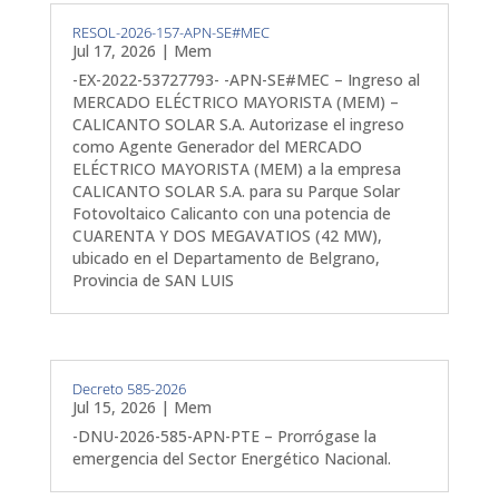
RESOL-2026-157-APN-SE#MEC
Jul 17, 2026
|
Mem
-EX-2022-53727793- -APN-SE#MEC – Ingreso al
MERCADO ELÉCTRICO MAYORISTA (MEM) –
CALICANTO SOLAR S.A. Autorizase el ingreso
como Agente Generador del MERCADO
ELÉCTRICO MAYORISTA (MEM) a la empresa
CALICANTO SOLAR S.A. para su Parque Solar
Fotovoltaico Calicanto con una potencia de
CUARENTA Y DOS MEGAVATIOS (42 MW),
ubicado en el Departamento de Belgrano,
Provincia de SAN LUIS
Decreto 585-2026
Jul 15, 2026
|
Mem
-DNU-2026-585-APN-PTE – Prorrógase la
emergencia del Sector Energético Nacional.