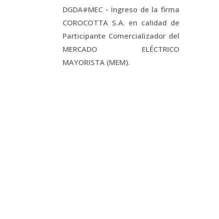
DGDA#MEC - Ingreso de la firma
COROCOTTA S.A. en calidad de
Participante Comercializador del
MERCADO ELÉCTRICO
MAYORISTA (MEM).