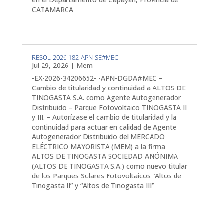
CATAMARCA
RESOL-2026-182-APN-SE#MEC
Jul 29, 2026
|
Mem
-EX-2026-34206652- -APN-DGDA#MEC –
Cambio de titularidad y continuidad a ALTOS DE
TINOGASTA S.A. como Agente Autogenerador
Distribuido – Parque Fotovoltaico TINOGASTA II
y III. – Autorízase el cambio de titularidad y la
continuidad para actuar en calidad de Agente
Autogenerador Distribuido del MERCADO
ELÉCTRICO MAYORISTA (MEM) a la firma
ALTOS DE TINOGASTA SOCIEDAD ANÓNIMA
(ALTOS DE TINOGASTA S.A.) como nuevo titular
de los Parques Solares Fotovoltaicos “Altos de
Tinogasta II” y “Altos de Tinogasta III”