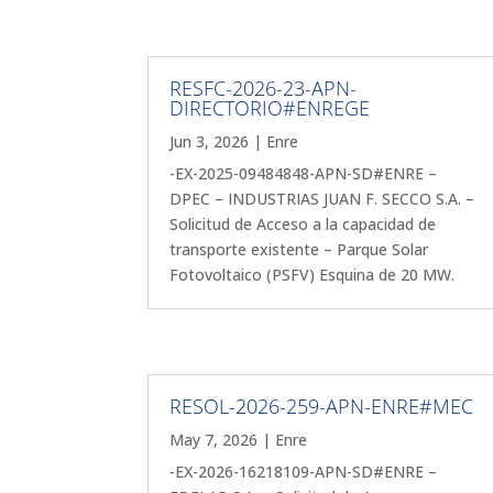
RESFC-2026-23-APN-
DIRECTORIO#ENREGE
Jun 3, 2026
|
Enre
-EX-2025-09484848-APN-SD#ENRE –
DPEC – INDUSTRIAS JUAN F. SECCO S.A. –
Solicitud de Acceso a la capacidad de
transporte existente – Parque Solar
Fotovoltaico (PSFV) Esquina de 20 MW.
RESOL-2026-259-APN-ENRE#MEC
May 7, 2026
|
Enre
-EX-2026-16218109-APN-SD#ENRE –