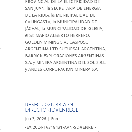
PROVINCIAL DE LA ELECTRICIDAD DE
SAN JUAN, la SECRETARÍA DE ENERGÍA
DE LA RIOJA, la MUNICIPALIDAD DE
CALINGASTA, la MUNICIPALIDAD DE
JÁCHAL, la MUNICIPALIDAD DE IGLESIA,
el Sr. MARIO ALBERTO HERRERO,
GOLDEN MINING S.A., CASPOSO
ARGENTINA LTD SUCURSAL ARGENTINA,
BARRICK EXPLORACIONES ARGENTINAS
S.A. y MINERA ARGENTINA DEL SOL S.R.L.
y ANDES CORPORACIÓN MINERA S.A.
RESFC-2026-33-APN-
DIRECTORIO#ENREGE
Jun 3, 2026
|
Enre
-EX-2024-16318431-APN-SD#ENRE –