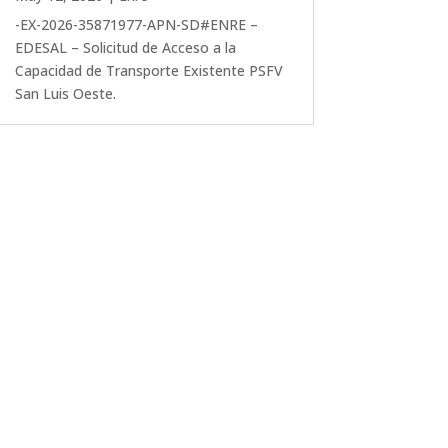
-EX-2026-35871977-APN-SD#ENRE –
EDESAL – Solicitud de Acceso a la
Capacidad de Transporte Existente PSFV
San Luis Oeste.