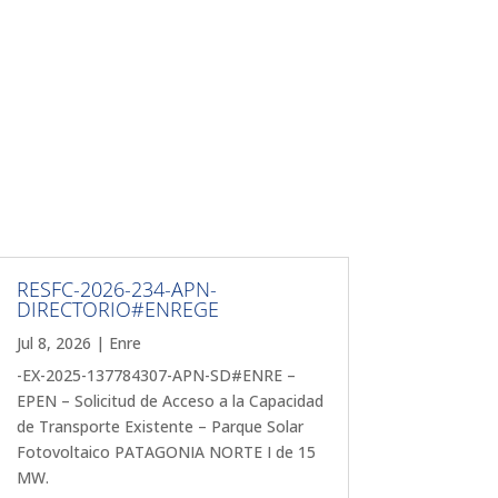
RESFC-2026-234-APN-
DIRECTORIO#ENREGE
Jul 8, 2026
|
Enre
-EX-2025-137784307-APN-SD#ENRE –
EPEN – Solicitud de Acceso a la Capacidad
de Transporte Existente – Parque Solar
Fotovoltaico PATAGONIA NORTE I de 15
MW.