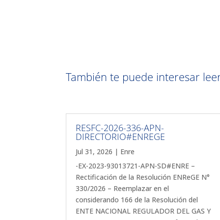
También te puede interesar leer 
RESFC-2026-336-APN-
DIRECTORIO#ENREGE
Jul 31, 2026
|
Enre
-EX-2023-93013721-APN-SD#ENRE –
Rectificación de la Resolución ENReGE N°
330/2026 – Reemplazar en el
considerando 166 de la Resolución del
ENTE NACIONAL REGULADOR DEL GAS Y