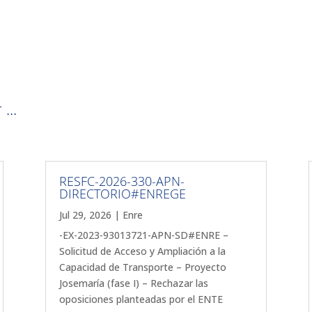
...
RESFC-2026-330-APN-
DIRECTORIO#ENREGE
Jul 29, 2026
|
Enre
-EX-2023-93013721-APN-SD#ENRE –
Solicitud de Acceso y Ampliación a la
Capacidad de Transporte – Proyecto
Josemaría (fase I) – Rechazar las
oposiciones planteadas por el ENTE