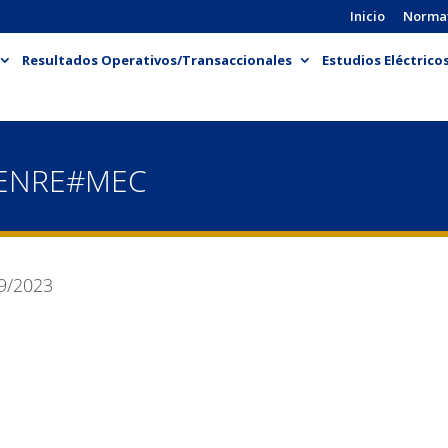
Inicio
Norma
Resultados Operativos/Transaccionales
Estudios Eléctrico
-ENRE#MEC
9/2023