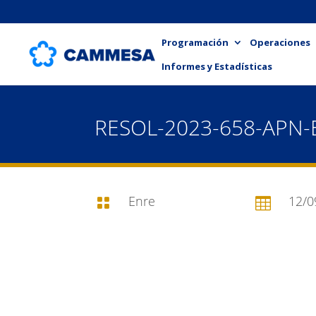
Programación
Operaciones
Informes y Estadísticas
RESOL-2023-658-APN
Enre
12/0

