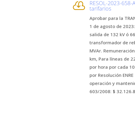
RESOL-2023-658-A

tarifarios
Aprobar para la TRAN
1 de agosto de 2023:
salida de 132 kV ó 66
transformador de reb
MVAr. Remuneración p
km, Para líneas de 2
por hora por cada 1
por Resolución ENRE
operación y manteni
603/2008: $ 32.126.8