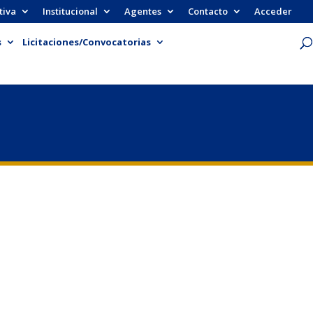
tiva
Institucional
Agentes
Contacto
Acceder
s
Licitaciones/Convocatorias