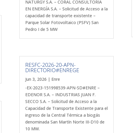
NATURGY S.A. – CORAL CONSULTORÍA
EN ENERGÍA S.A. – Solicitud de Acceso a la
capacidad de transporte existente –
Parque Solar Fotovoltaico (PSFV) San
Pedro I de 5 MW
RESFC-2026-20-APN-
DIRECTORIO#ENREGE
Jun 3, 2026
|
Enre
-EX-2023-151998539-APN-SD#ENRE –
EDENOR S.A. – INDUSTRIAS JUAN F.
SECCO S.A. – Solicitud de Acceso a la
Capacidad de Transporte Existente para el
ingreso de la Central Térmica a biogás
denominada San Martín Norte III-D10 de
10 MW.