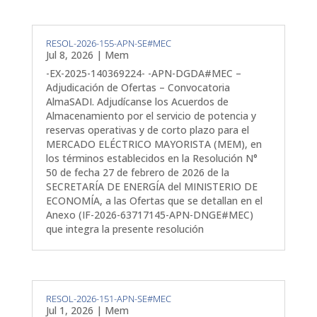
RESOL-2026-155-APN-SE#MEC
Jul 8, 2026
|
Mem
-EX-2025-140369224- -APN-DGDA#MEC –
Adjudicación de Ofertas – Convocatoria
AlmaSADI. Adjudícanse los Acuerdos de
Almacenamiento por el servicio de potencia y
reservas operativas y de corto plazo para el
MERCADO ELÉCTRICO MAYORISTA (MEM), en
los términos establecidos en la Resolución N°
50 de fecha 27 de febrero de 2026 de la
SECRETARÍA DE ENERGÍA del MINISTERIO DE
ECONOMÍA, a las Ofertas que se detallan en el
Anexo (IF-2026-63717145-APN-DNGE#MEC)
que integra la presente resolución
RESOL-2026-151-APN-SE#MEC
Jul 1, 2026
|
Mem