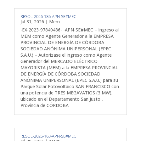
RESOL-2026-186-APN-SE#MEC
Jul 31, 2026
|
Mem
-EX-2023-97840486- -APN-SE#MEC – Ingreso al
MEM como Agente Generador a la EMPRESA
PROVINCIAL DE ENERGÍA DE CÓRDOBA
SOCIEDAD ANÓNIMA UNIPERSONAL (EPEC
S.A.U.) – Autorizase el ingreso como Agente
Generador del MERCADO ELÉCTRICO
MAYORISTA (MEM) a la EMPRESA PROVINCIAL
DE ENERGÍA DE CÓRDOBA SOCIEDAD
ANÓNIMA UNIPERSONAL (EPEC S.A.U.) para su
Parque Solar Fotovoltaico SAN FRANCISCO con
una potencia de TRES MEGAVATIOS (3 MW),
ubicado en el Departamento San Justo ,
Provincia de CÓRDOBA
RESOL-2026-163-APN-SE#MEC