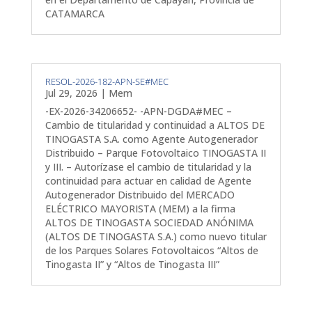
CATAMARCA
RESOL-2026-182-APN-SE#MEC
Jul 29, 2026
|
Mem
-EX-2026-34206652- -APN-DGDA#MEC –
Cambio de titularidad y continuidad a ALTOS DE
TINOGASTA S.A. como Agente Autogenerador
Distribuido – Parque Fotovoltaico TINOGASTA II
y III. – Autorízase el cambio de titularidad y la
continuidad para actuar en calidad de Agente
Autogenerador Distribuido del MERCADO
ELÉCTRICO MAYORISTA (MEM) a la firma
ALTOS DE TINOGASTA SOCIEDAD ANÓNIMA
(ALTOS DE TINOGASTA S.A.) como nuevo titular
de los Parques Solares Fotovoltaicos “Altos de
Tinogasta II” y “Altos de Tinogasta III”