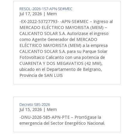
RESOL-2026-157-APN-SE#MEC
Jul 17, 2026
|
Mem
-EX-2022-53727793- -APN-SE#MEC – Ingreso al
MERCADO ELÉCTRICO MAYORISTA (MEM) –
CALICANTO SOLAR S.A. Autorizase el ingreso
como Agente Generador del MERCADO
ELÉCTRICO MAYORISTA (MEM) a la empresa
CALICANTO SOLAR S.A. para su Parque Solar
Fotovoltaico Calicanto con una potencia de
CUARENTA Y DOS MEGAVATIOS (42 MW),
ubicado en el Departamento de Belgrano,
Provincia de SAN LUIS
Decreto 585-2026
Jul 15, 2026
|
Mem
-DNU-2026-585-APN-PTE – Prorrógase la
emergencia del Sector Energético Nacional.