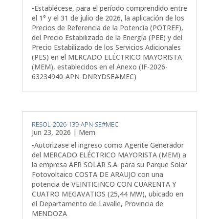
-Establécese, para el período comprendido entre
el 1° y el 31 de julio de 2026, la aplicación de los
Precios de Referencia de la Potencia (POTREF),
del Precio Estabilizado de la Energía (PEE) y del
Precio Estabilizado de los Servicios Adicionales
(PES) en el MERCADO ELÉCTRICO MAYORISTA
(MEM), establecidos en el Anexo (IF-2026-
63234940-APN-DNRYDSE#MEC)
RESOL-2026-139-APN-SE#MEC
Jun 23, 2026
|
Mem
-Autorizase el ingreso como Agente Generador
del MERCADO ELÉCTRICO MAYORISTA (MEM) a
la empresa AFR SOLAR S.A. para su Parque Solar
Fotovoltaico COSTA DE ARAUJO con una
potencia de VEINTICINCO CON CUARENTA Y
CUATRO MEGAVATIOS (25,44 MW), ubicado en
el Departamento de Lavalle, Provincia de
MENDOZA