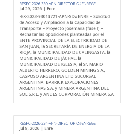
RESFC-2026-330-APN-DIRECTORIO#ENREGE
Jul 29, 2026
|
Enre
-EX-2023-93013721-APN-SD#ENRE – Solicitud
de Acceso y Ampliación a la Capacidad de
Transporte – Proyecto Josemaría (fase I) –
Rechazar las oposiciones planteadas por el
ENTE PROVINCIAL DE LA ELECTRICIDAD DE
SAN JUAN, la SECRETARÍA DE ENERGÍA DE LA
RIOJA, la MUNICIPALIDAD DE CALINGASTA, la
MUNICIPALIDAD DE JÁCHAL, la
MUNICIPALIDAD DE IGLESIA, el Sr. MARIO
ALBERTO HERRERO, GOLDEN MINING S.A.,
CASPOSO ARGENTINA LTD SUCURSAL
ARGENTINA, BARRICK EXPLORACIONES
ARGENTINAS S.A. y MINERA ARGENTINA DEL
SOL S.R.L. y ANDES CORPORACIÓN MINERA S.A.
RESFC-2026-234-APN-DIRECTORIO#ENREGE
Jul 8, 2026
|
Enre