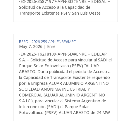
-EX-2026-35871977-APN-SD#ENRE – EDESAL –
Solicitud de Acceso a la Capacidad de
Transporte Existente PSFV San Luis Oeste.
RESOL-2026-259-APN-ENRE#MEC
May 7, 2026
|
Enre
-EX-2026-16218109-APN-SD#ENRE – EDELAP
S.A. – Solicitud de Acceso para vincular al SADI el
Parque Solar Fotovoltaico (PSFV) “ALUAR
ABASTO. Dar a publicidad el pedido de Acceso a
la Capacidad de Transporte Existente requerido
por la Empresa ALUAR ALUMINIO ARGENTINO
SOCIEDAD ANÓNIMA INDUSTRIAL Y
COMERCIAL (ALUAR ALUMINIO ARGENTINO
S.A.I.C.), para vincular al Sistema Argentino de
Interconexión (SADI) el Parque Solar
Fotovoltaico (PSFV) ALUAR ABASTO de 24 MW