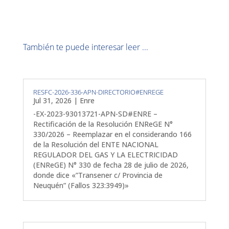
También te puede interesar leer ...
RESFC-2026-336-APN-DIRECTORIO#ENREGE
Jul 31, 2026
|
Enre
-EX-2023-93013721-APN-SD#ENRE –
Rectificación de la Resolución ENReGE N°
330/2026 – Reemplazar en el considerando 166
de la Resolución del ENTE NACIONAL
REGULADOR DEL GAS Y LA ELECTRICIDAD
(ENReGE) N° 330 de fecha 28 de julio de 2026,
donde dice «”Transener c/ Provincia de
Neuquén” (Fallos 323:3949)»