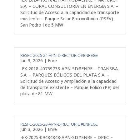
S.A. – CORAL CONSULTORÍA EN ENERGÍA S.A. –
Solicitud de Acceso a la capacidad de transporte
existente – Parque Solar Fotovoltaico (PSFV)
San Pedro I de 5 MW
RESFC-2026-24-APN-DIRECTORIO#ENREGE
Jun 3, 2026
|
Enre
-EX-2018-40759738-APN-SD#ENRE – TRANSBA
S.A. – PARQUES EÓLICOS DEL PLATA S.A. –
Solicitud de Acceso y Ampliación a la capacidad
de transporte existente – Parque Eólico (PE) del
plata de 81 MW.
RESFC-2026-23-APN-DIRECTORIO#ENREGE
Jun 3, 2026
|
Enre
-EX-2025-09484848-APN-SD#ENRE – DPEC –