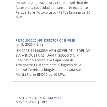
INDUSTRIAS JUAN F. SECCO S.A. – Solicitud de
Acceso a la capacidad de transporte existente –
Parque Solar Fotovoltaico (PSFV) Esquina de 20
MW.
RESFC-2026-20-APN-DIRECTORIO#ENREGE
Jun 3, 2026
|
Enre
-EX-2023-151998539-APN-SD#ENRE – EDENOR
S.A. – INDUSTRIAS JUAN F. SECCO S.A. –
Solicitud de Acceso a la Capacidad de
Transporte Existente para el ingreso de la
Central Térmica a biogás denominada San
Martín Norte III-D10 de 10 MW.
RESOL-2026-263-APN-ENRE#MEC
May 12, 2026
|
Enre