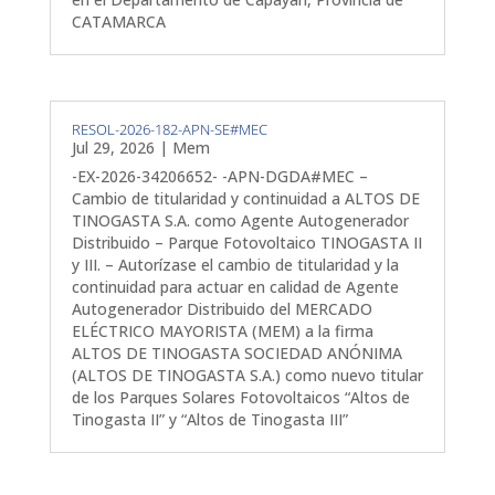
CATAMARCA
RESOL-2026-182-APN-SE#MEC
Jul 29, 2026
|
Mem
-EX-2026-34206652- -APN-DGDA#MEC –
Cambio de titularidad y continuidad a ALTOS DE
TINOGASTA S.A. como Agente Autogenerador
Distribuido – Parque Fotovoltaico TINOGASTA II
y III. – Autorízase el cambio de titularidad y la
continuidad para actuar en calidad de Agente
Autogenerador Distribuido del MERCADO
ELÉCTRICO MAYORISTA (MEM) a la firma
ALTOS DE TINOGASTA SOCIEDAD ANÓNIMA
(ALTOS DE TINOGASTA S.A.) como nuevo titular
de los Parques Solares Fotovoltaicos “Altos de
Tinogasta II” y “Altos de Tinogasta III”