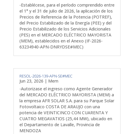
-Establécese, para el período comprendido entre
el 1° y el 31 de julio de 2026, la aplicación de los
Precios de Referencia de la Potencia (POTREF),
del Precio Estabilizado de la Energía (PEE) y del
Precio Estabilizado de los Servicios Adicionales
(PES) en el MERCADO ELÉCTRICO MAYORISTA
(MEM), establecidos en el Anexo (IF-2026-
63234940-APN-DNRYDSE#MEC)
RESOL-2026-139-APN-SE#MEC
Jun 23, 2026
|
Mem
-Autorizase el ingreso como Agente Generador
del MERCADO ELÉCTRICO MAYORISTA (MEM) a
la empresa AFR SOLAR S.A. para su Parque Solar
Fotovoltaico COSTA DE ARAUJO con una
potencia de VEINTICINCO CON CUARENTA Y
CUATRO MEGAVATIOS (25,44 MW), ubicado en
el Departamento de Lavalle, Provincia de
MENDOZA