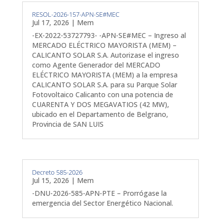
RESOL-2026-157-APN-SE#MEC
Jul 17, 2026
|
Mem
-EX-2022-53727793- -APN-SE#MEC – Ingreso al
MERCADO ELÉCTRICO MAYORISTA (MEM) –
CALICANTO SOLAR S.A. Autorizase el ingreso
como Agente Generador del MERCADO
ELÉCTRICO MAYORISTA (MEM) a la empresa
CALICANTO SOLAR S.A. para su Parque Solar
Fotovoltaico Calicanto con una potencia de
CUARENTA Y DOS MEGAVATIOS (42 MW),
ubicado en el Departamento de Belgrano,
Provincia de SAN LUIS
Decreto 585-2026
Jul 15, 2026
|
Mem
-DNU-2026-585-APN-PTE – Prorrógase la
emergencia del Sector Energético Nacional.