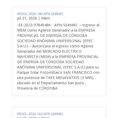
RESOL-2026-186-APN-SE#MEC
Jul 31, 2026
|
Mem
-EX-2023-97840486- -APN-SE#MEC – Ingreso al
MEM como Agente Generador a la EMPRESA
PROVINCIAL DE ENERGÍA DE CÓRDOBA
SOCIEDAD ANÓNIMA UNIPERSONAL (EPEC
S.A.U.) – Autorizase el ingreso como Agente
Generador del MERCADO ELÉCTRICO
MAYORISTA (MEM) a la EMPRESA PROVINCIAL
DE ENERGÍA DE CÓRDOBA SOCIEDAD
ANÓNIMA UNIPERSONAL (EPEC S.A.U.) para su
Parque Solar Fotovoltaico SAN FRANCISCO con
una potencia de TRES MEGAVATIOS (3 MW),
ubicado en el Departamento San Justo ,
Provincia de CÓRDOBA
RESOL-2026-163-APN-SE#MEC