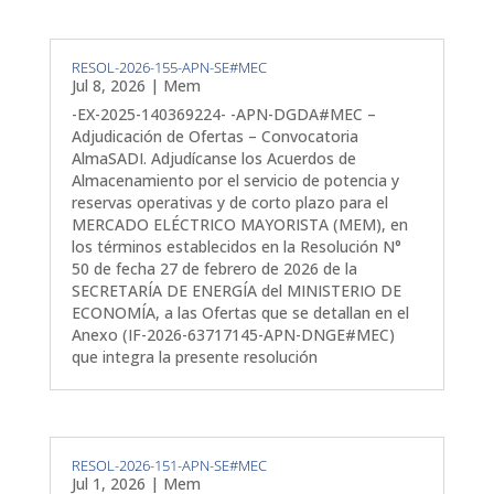
RESOL-2026-155-APN-SE#MEC
Jul 8, 2026
|
Mem
-EX-2025-140369224- -APN-DGDA#MEC –
Adjudicación de Ofertas – Convocatoria
AlmaSADI. Adjudícanse los Acuerdos de
Almacenamiento por el servicio de potencia y
reservas operativas y de corto plazo para el
MERCADO ELÉCTRICO MAYORISTA (MEM), en
los términos establecidos en la Resolución N°
50 de fecha 27 de febrero de 2026 de la
SECRETARÍA DE ENERGÍA del MINISTERIO DE
ECONOMÍA, a las Ofertas que se detallan en el
Anexo (IF-2026-63717145-APN-DNGE#MEC)
que integra la presente resolución
RESOL-2026-151-APN-SE#MEC
Jul 1, 2026
|
Mem