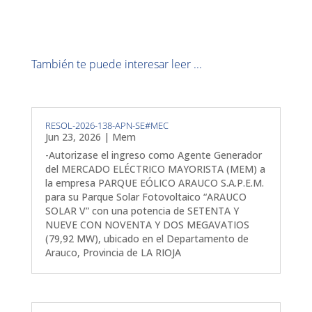
También te puede interesar leer ...
RESOL-2026-138-APN-SE#MEC
Jun 23, 2026
|
Mem
-Autorizase el ingreso como Agente Generador
del MERCADO ELÉCTRICO MAYORISTA (MEM) a
la empresa PARQUE EÓLICO ARAUCO S.A.P.E.M.
para su Parque Solar Fotovoltaico “ARAUCO
SOLAR V” con una potencia de SETENTA Y
NUEVE CON NOVENTA Y DOS MEGAVATIOS
(79,92 MW), ubicado en el Departamento de
Arauco, Provincia de LA RIOJA