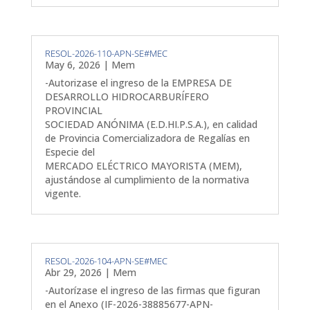
RESOL-2026-110-APN-SE#MEC
May 6, 2026
|
Mem
-Autorizase el ingreso de la EMPRESA DE
DESARROLLO HIDROCARBURÍFERO
PROVINCIAL
SOCIEDAD ANÓNIMA (E.D.HI.P.S.A.), en calidad
de Provincia Comercializadora de Regalías en
Especie del
MERCADO ELÉCTRICO MAYORISTA (MEM),
ajustándose al cumplimiento de la normativa
vigente.
RESOL-2026-104-APN-SE#MEC
Abr 29, 2026
|
Mem
-Autorízase el ingreso de las firmas que figuran
en el Anexo (IF-2026-38885677-APN-