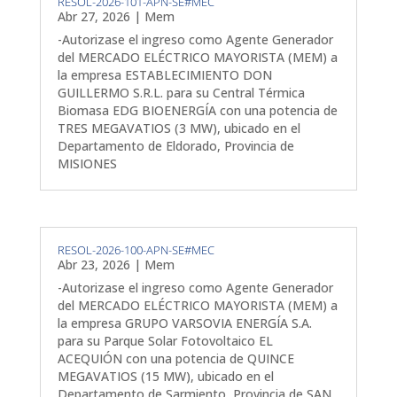
RESOL-2026-101-APN-SE#MEC
Abr 27, 2026
|
Mem
-Autorizase el ingreso como Agente Generador
del MERCADO ELÉCTRICO MAYORISTA (MEM) a
la empresa ESTABLECIMIENTO DON
GUILLERMO S.R.L. para su Central Térmica
Biomasa EDG BIOENERGÍA con una potencia de
TRES MEGAVATIOS (3 MW), ubicado en el
Departamento de Eldorado, Provincia de
MISIONES
RESOL-2026-100-APN-SE#MEC
Abr 23, 2026
|
Mem
-Autorizase el ingreso como Agente Generador
del MERCADO ELÉCTRICO MAYORISTA (MEM) a
la empresa GRUPO VARSOVIA ENERGÍA S.A.
para su Parque Solar Fotovoltaico EL
ACEQUIÓN con una potencia de QUINCE
MEGAVATIOS (15 MW), ubicado en el
Departamento de Sarmiento, Provincia de SAN