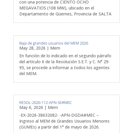
con una potencia de CIENTO OCHO
MEGAVATIOS (108 MW), ubicado en el
Departamento de Güemes, Provincia de SALTA
Baja de grandes usuarios del MEM 2026
May 28, 2026
|
Mem
En función de lo indicado en el segundo párrafo
del artículo 6 de la Resolución S.E.T. y C. N° 29-
95, se procede a informar a todos los agentes
del MEM.
RESOL-2026-112-APN-SE#MEC
May 6, 2026
|
Mem
-EX-2026-38632082- -APN-DGDA#MEC –
Ingreso al MEM de Grandes Usuarios Menores
(GUMEs) a partir del 1° de mayo de 2026.