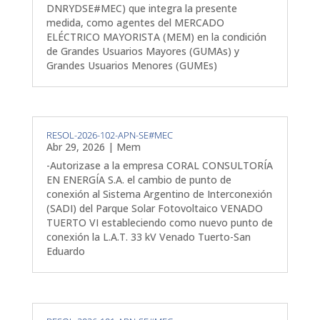
DNRYDSE#MEC) que integra la presente
medida, como agentes del MERCADO
ELÉCTRICO MAYORISTA (MEM) en la condición
de Grandes Usuarios Mayores (GUMAs) y
Grandes Usuarios Menores (GUMEs)
RESOL-2026-102-APN-SE#MEC
Abr 29, 2026
|
Mem
-Autorizase a la empresa CORAL CONSULTORÍA
EN ENERGÍA S.A. el cambio de punto de
conexión al Sistema Argentino de Interconexión
(SADI) del Parque Solar Fotovoltaico VENADO
TUERTO VI estableciendo como nuevo punto de
conexión la L.A.T. 33 kV Venado Tuerto-San
Eduardo