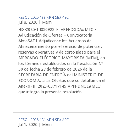
RESOL-2026-155-APN-SE#MEC
Jul 8, 2026
|
Mem
-EX-2025-140369224- -APN-DGDA#MEC –
Adjudicación de Ofertas – Convocatoria
AlmaSADI. Adjudícanse los Acuerdos de
Almacenamiento por el servicio de potencia y
reservas operativas y de corto plazo para el
MERCADO ELÉCTRICO MAYORISTA (MEM), en
los términos establecidos en la Resolución N°
50 de fecha 27 de febrero de 2026 de la
SECRETARÍA DE ENERGÍA del MINISTERIO DE
ECONOMÍA, a las Ofertas que se detallan en el
Anexo (IF-2026-63717145-APN-DNGE#MEC)
que integra la presente resolución
RESOL-2026-151-APN-SE#MEC
Jul 1, 2026
|
Mem