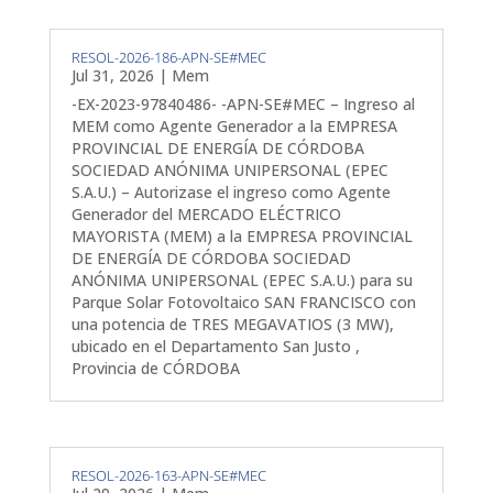
RESOL-2026-186-APN-SE#MEC
Jul 31, 2026
|
Mem
-EX-2023-97840486- -APN-SE#MEC – Ingreso al
MEM como Agente Generador a la EMPRESA
PROVINCIAL DE ENERGÍA DE CÓRDOBA
SOCIEDAD ANÓNIMA UNIPERSONAL (EPEC
S.A.U.) – Autorizase el ingreso como Agente
Generador del MERCADO ELÉCTRICO
MAYORISTA (MEM) a la EMPRESA PROVINCIAL
DE ENERGÍA DE CÓRDOBA SOCIEDAD
ANÓNIMA UNIPERSONAL (EPEC S.A.U.) para su
Parque Solar Fotovoltaico SAN FRANCISCO con
una potencia de TRES MEGAVATIOS (3 MW),
ubicado en el Departamento San Justo ,
Provincia de CÓRDOBA
RESOL-2026-163-APN-SE#MEC