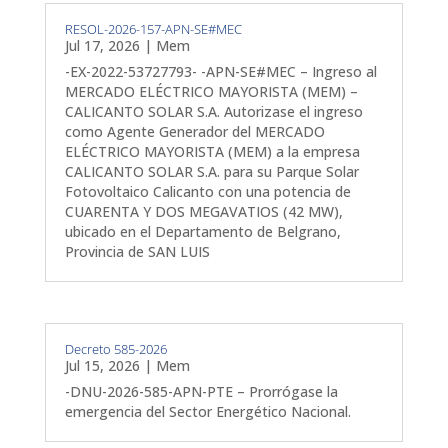
RESOL-2026-157-APN-SE#MEC
Jul 17, 2026
|
Mem
-EX-2022-53727793- -APN-SE#MEC – Ingreso al
MERCADO ELÉCTRICO MAYORISTA (MEM) –
CALICANTO SOLAR S.A. Autorizase el ingreso
como Agente Generador del MERCADO
ELÉCTRICO MAYORISTA (MEM) a la empresa
CALICANTO SOLAR S.A. para su Parque Solar
Fotovoltaico Calicanto con una potencia de
CUARENTA Y DOS MEGAVATIOS (42 MW),
ubicado en el Departamento de Belgrano,
Provincia de SAN LUIS
Decreto 585-2026
Jul 15, 2026
|
Mem
-DNU-2026-585-APN-PTE – Prorrógase la
emergencia del Sector Energético Nacional.