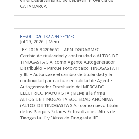
CATAMARCA
RESOL-2026-182-APN-SE#MEC
Jul 29, 2026
|
Mem
-EX-2026-34206652- -APN-DGDA#MEC –
Cambio de titularidad y continuidad a ALTOS DE
TINOGASTA S.A. como Agente Autogenerador
Distribuido – Parque Fotovoltaico TINOGASTA II
y III. – Autorízase el cambio de titularidad y la
continuidad para actuar en calidad de Agente
Autogenerador Distribuido del MERCADO
ELÉCTRICO MAYORISTA (MEM) a la firma
ALTOS DE TINOGASTA SOCIEDAD ANÓNIMA
(ALTOS DE TINOGASTA S.A.) como nuevo titular
de los Parques Solares Fotovoltaicos “Altos de
Tinogasta II” y “Altos de Tinogasta III”