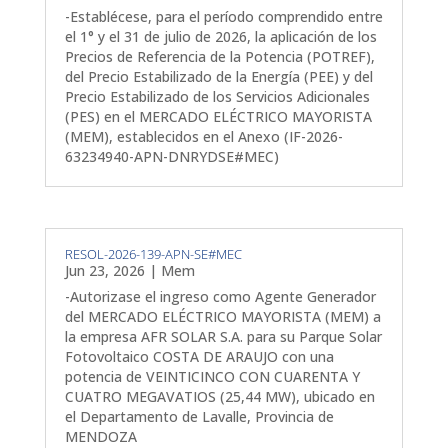
-Establécese, para el período comprendido entre
el 1° y el 31 de julio de 2026, la aplicación de los
Precios de Referencia de la Potencia (POTREF),
del Precio Estabilizado de la Energía (PEE) y del
Precio Estabilizado de los Servicios Adicionales
(PES) en el MERCADO ELÉCTRICO MAYORISTA
(MEM), establecidos en el Anexo (IF-2026-
63234940-APN-DNRYDSE#MEC)
RESOL-2026-139-APN-SE#MEC
Jun 23, 2026
|
Mem
-Autorizase el ingreso como Agente Generador
del MERCADO ELÉCTRICO MAYORISTA (MEM) a
la empresa AFR SOLAR S.A. para su Parque Solar
Fotovoltaico COSTA DE ARAUJO con una
potencia de VEINTICINCO CON CUARENTA Y
CUATRO MEGAVATIOS (25,44 MW), ubicado en
el Departamento de Lavalle, Provincia de
MENDOZA