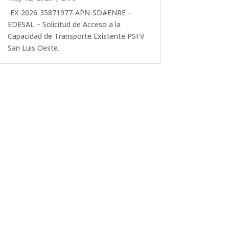
-EX-2026-35871977-APN-SD#ENRE –
EDESAL – Solicitud de Acceso a la
Capacidad de Transporte Existente PSFV
San Luis Oeste.