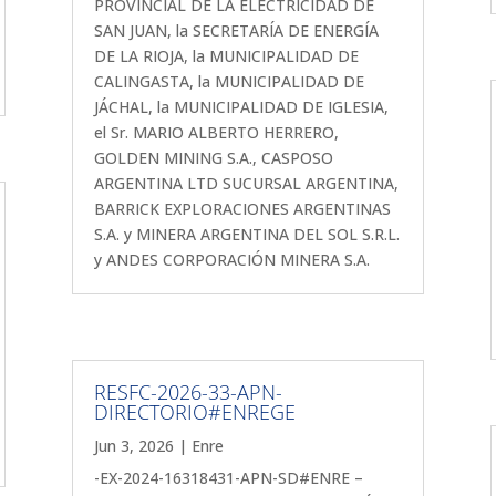
PROVINCIAL DE LA ELECTRICIDAD DE
SAN JUAN, la SECRETARÍA DE ENERGÍA
DE LA RIOJA, la MUNICIPALIDAD DE
CALINGASTA, la MUNICIPALIDAD DE
JÁCHAL, la MUNICIPALIDAD DE IGLESIA,
el Sr. MARIO ALBERTO HERRERO,
GOLDEN MINING S.A., CASPOSO
ARGENTINA LTD SUCURSAL ARGENTINA,
BARRICK EXPLORACIONES ARGENTINAS
S.A. y MINERA ARGENTINA DEL SOL S.R.L.
y ANDES CORPORACIÓN MINERA S.A.
RESFC-2026-33-APN-
DIRECTORIO#ENREGE
Jun 3, 2026
|
Enre
-EX-2024-16318431-APN-SD#ENRE –