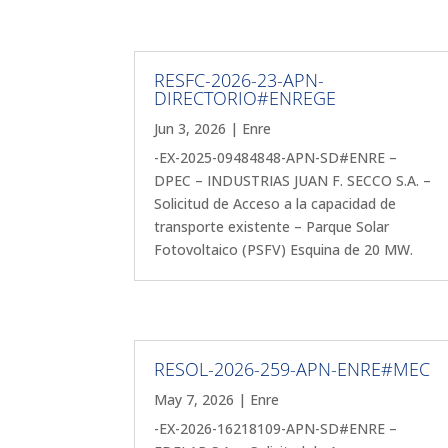
RESFC-2026-23-APN-
DIRECTORIO#ENREGE
Jun 3, 2026
|
Enre
-EX-2025-09484848-APN-SD#ENRE –
DPEC – INDUSTRIAS JUAN F. SECCO S.A. –
Solicitud de Acceso a la capacidad de
transporte existente – Parque Solar
Fotovoltaico (PSFV) Esquina de 20 MW.
RESOL-2026-259-APN-ENRE#MEC
May 7, 2026
|
Enre
-EX-2026-16218109-APN-SD#ENRE –