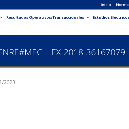
Inicio
Norma
Resultados Operativos/Transaccionales
Estudios Eléctrico
ENRE#MEC – EX-2018-36167079
1/2023