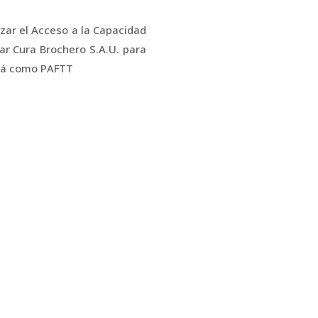
ar el Acceso a la Capacidad
ar Cura Brochero S.A.U. para
ará como PAFTT