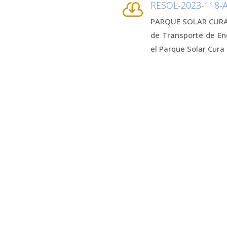
RESOL-2023-118-

PARQUE SOLAR CURA B
de Transporte de Ene
el Parque Solar Cur