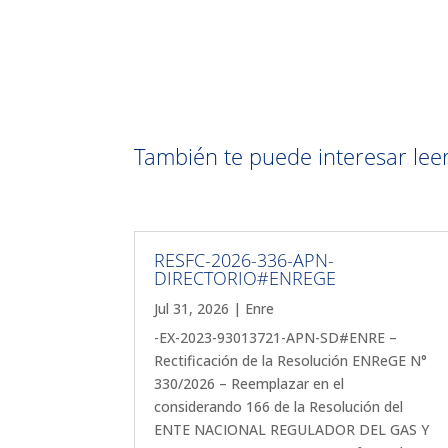
También te puede interesar leer 
RESFC-2026-336-APN-
DIRECTORIO#ENREGE
Jul 31, 2026
|
Enre
-EX-2023-93013721-APN-SD#ENRE –
Rectificación de la Resolución ENReGE N°
330/2026 – Reemplazar en el
considerando 166 de la Resolución del
ENTE NACIONAL REGULADOR DEL GAS Y