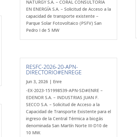
NATURGY S.A. – CORAL CONSULTORÍA
EN ENERGÍA S.A. – Solicitud de Acceso a la
capacidad de transporte existente –
Parque Solar Fotovoltaico (PSFV) San
Pedro I de 5 MW
RESFC-2026-20-APN-
DIRECTORIO#ENREGE
Jun 3, 2026
|
Enre
-EX-2023-151998539-APN-SD#ENRE –
EDENOR S.A. – INDUSTRIAS JUAN F.
SECCO S.A. – Solicitud de Acceso a la
Capacidad de Transporte Existente para el
ingreso de la Central Térmica a biogás
denominada San Martín Norte III-D10 de
10 MW.