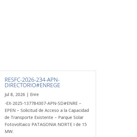
RESFC-2026-234-APN-
DIRECTORIO#ENREGE
Jul 8, 2026
|
Enre
-EX-2025-137784307-APN-SD#ENRE –
EPEN – Solicitud de Acceso a la Capacidad
de Transporte Existente – Parque Solar
Fotovoltaico PATAGONIA NORTE I de 15
MW.