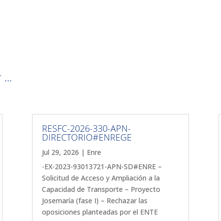
...
RESFC-2026-330-APN-
DIRECTORIO#ENREGE
Jul 29, 2026
|
Enre
-EX-2023-93013721-APN-SD#ENRE –
Solicitud de Acceso y Ampliación a la
Capacidad de Transporte – Proyecto
Josemaría (fase I) – Rechazar las
oposiciones planteadas por el ENTE