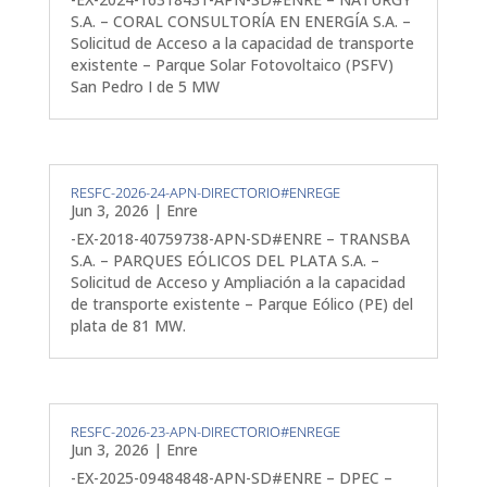
S.A. – CORAL CONSULTORÍA EN ENERGÍA S.A. –
Solicitud de Acceso a la capacidad de transporte
existente – Parque Solar Fotovoltaico (PSFV)
San Pedro I de 5 MW
RESFC-2026-24-APN-DIRECTORIO#ENREGE
Jun 3, 2026
|
Enre
-EX-2018-40759738-APN-SD#ENRE – TRANSBA
S.A. – PARQUES EÓLICOS DEL PLATA S.A. –
Solicitud de Acceso y Ampliación a la capacidad
de transporte existente – Parque Eólico (PE) del
plata de 81 MW.
RESFC-2026-23-APN-DIRECTORIO#ENREGE
Jun 3, 2026
|
Enre
-EX-2025-09484848-APN-SD#ENRE – DPEC –