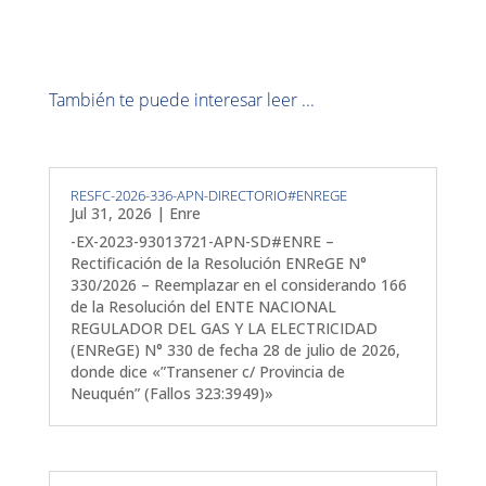
También te puede interesar leer ...
RESFC-2026-336-APN-DIRECTORIO#ENREGE
Jul 31, 2026
|
Enre
-EX-2023-93013721-APN-SD#ENRE –
Rectificación de la Resolución ENReGE N°
330/2026 – Reemplazar en el considerando 166
de la Resolución del ENTE NACIONAL
REGULADOR DEL GAS Y LA ELECTRICIDAD
(ENReGE) N° 330 de fecha 28 de julio de 2026,
donde dice «”Transener c/ Provincia de
Neuquén” (Fallos 323:3949)»