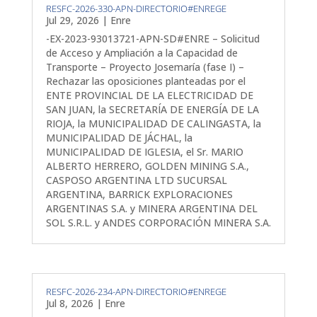
RESFC-2026-330-APN-DIRECTORIO#ENREGE
Jul 29, 2026
|
Enre
-EX-2023-93013721-APN-SD#ENRE – Solicitud
de Acceso y Ampliación a la Capacidad de
Transporte – Proyecto Josemaría (fase I) –
Rechazar las oposiciones planteadas por el
ENTE PROVINCIAL DE LA ELECTRICIDAD DE
SAN JUAN, la SECRETARÍA DE ENERGÍA DE LA
RIOJA, la MUNICIPALIDAD DE CALINGASTA, la
MUNICIPALIDAD DE JÁCHAL, la
MUNICIPALIDAD DE IGLESIA, el Sr. MARIO
ALBERTO HERRERO, GOLDEN MINING S.A.,
CASPOSO ARGENTINA LTD SUCURSAL
ARGENTINA, BARRICK EXPLORACIONES
ARGENTINAS S.A. y MINERA ARGENTINA DEL
SOL S.R.L. y ANDES CORPORACIÓN MINERA S.A.
RESFC-2026-234-APN-DIRECTORIO#ENREGE
Jul 8, 2026
|
Enre