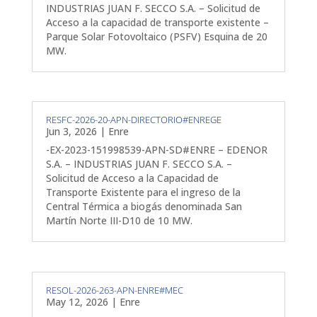
INDUSTRIAS JUAN F. SECCO S.A. – Solicitud de
Acceso a la capacidad de transporte existente –
Parque Solar Fotovoltaico (PSFV) Esquina de 20
MW.
RESFC-2026-20-APN-DIRECTORIO#ENREGE
Jun 3, 2026
|
Enre
-EX-2023-151998539-APN-SD#ENRE – EDENOR
S.A. – INDUSTRIAS JUAN F. SECCO S.A. –
Solicitud de Acceso a la Capacidad de
Transporte Existente para el ingreso de la
Central Térmica a biogás denominada San
Martín Norte III-D10 de 10 MW.
RESOL-2026-263-APN-ENRE#MEC
May 12, 2026
|
Enre