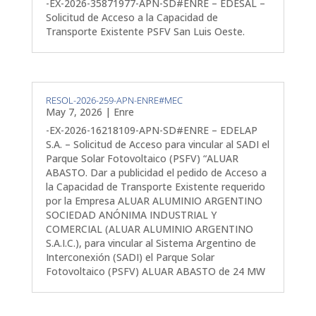
-EX-2026-35871977-APN-SD#ENRE – EDESAL –
Solicitud de Acceso a la Capacidad de
Transporte Existente PSFV San Luis Oeste.
RESOL-2026-259-APN-ENRE#MEC
May 7, 2026
|
Enre
-EX-2026-16218109-APN-SD#ENRE – EDELAP
S.A. – Solicitud de Acceso para vincular al SADI el
Parque Solar Fotovoltaico (PSFV) “ALUAR
ABASTO. Dar a publicidad el pedido de Acceso a
la Capacidad de Transporte Existente requerido
por la Empresa ALUAR ALUMINIO ARGENTINO
SOCIEDAD ANÓNIMA INDUSTRIAL Y
COMERCIAL (ALUAR ALUMINIO ARGENTINO
S.A.I.C.), para vincular al Sistema Argentino de
Interconexión (SADI) el Parque Solar
Fotovoltaico (PSFV) ALUAR ABASTO de 24 MW