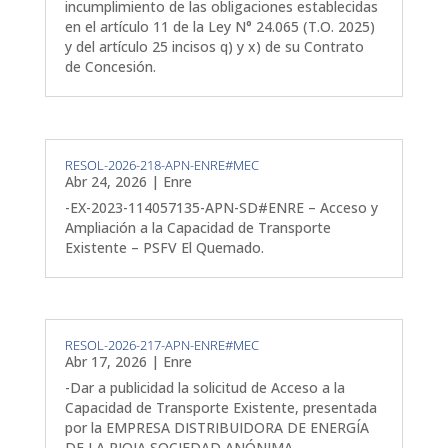
incumplimiento de las obligaciones establecidas
en el artículo 11 de la Ley N° 24.065 (T.O. 2025)
y del artículo 25 incisos q) y x) de su Contrato
de Concesión.
RESOL-2026-218-APN-ENRE#MEC
Abr 24, 2026
|
Enre
-EX-2023-114057135-APN-SD#ENRE – Acceso y
Ampliación a la Capacidad de Transporte
Existente – PSFV El Quemado.
RESOL-2026-217-APN-ENRE#MEC
Abr 17, 2026
|
Enre
-Dar a publicidad la solicitud de Acceso a la
Capacidad de Transporte Existente, presentada
por la EMPRESA DISTRIBUIDORA DE ENERGÍA
DE LA RIOJA SOCIEDAD ANÓNIMA