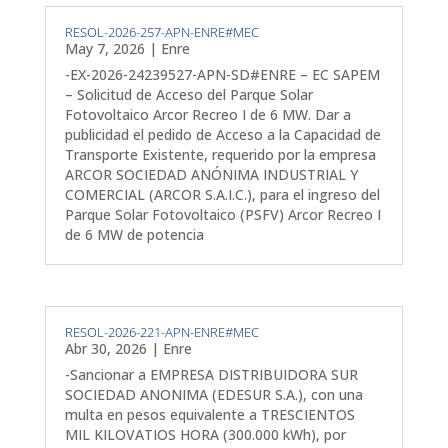
RESOL-2026-257-APN-ENRE#MEC
May 7, 2026
|
Enre
-EX-2026-24239527-APN-SD#ENRE – EC SAPEM
– Solicitud de Acceso del Parque Solar
Fotovoltaico Arcor Recreo I de 6 MW. Dar a
publicidad el pedido de Acceso a la Capacidad de
Transporte Existente, requerido por la empresa
ARCOR SOCIEDAD ANÓNIMA INDUSTRIAL Y
COMERCIAL (ARCOR S.A.I.C.), para el ingreso del
Parque Solar Fotovoltaico (PSFV) Arcor Recreo I
de 6 MW de potencia
RESOL-2026-221-APN-ENRE#MEC
Abr 30, 2026
|
Enre
-Sancionar a EMPRESA DISTRIBUIDORA SUR
SOCIEDAD ANONIMA (EDESUR S.A.), con una
multa en pesos equivalente a TRESCIENTOS
MIL KILOVATIOS HORA (300.000 kWh), por