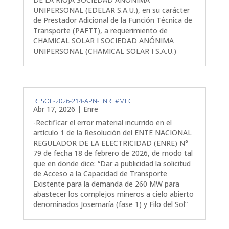
UNIPERSONAL (EDELAR S.A.U.), en su carácter
de Prestador Adicional de la Función Técnica de
Transporte (PAFTT), a requerimiento de
CHAMICAL SOLAR I SOCIEDAD ANÓNIMA
UNIPERSONAL (CHAMICAL SOLAR I S.A.U.)
RESOL-2026-214-APN-ENRE#MEC
Abr 17, 2026
|
Enre
-Rectificar el error material incurrido en el
artículo 1 de la Resolución del ENTE NACIONAL
REGULADOR DE LA ELECTRICIDAD (ENRE) N°
79 de fecha 18 de febrero de 2026, de modo tal
que en donde dice: “Dar a publicidad la solicitud
de Acceso a la Capacidad de Transporte
Existente para la demanda de 260 MW para
abastecer los complejos mineros a cielo abierto
denominados Josemaría (fase 1) y Filo del Sol”