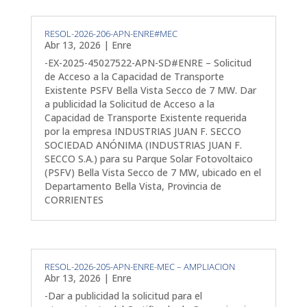
RESOL-2026-206-APN-ENRE#MEC
Abr 13, 2026
|
Enre
-EX-2025-45027522-APN-SD#ENRE – Solicitud
de Acceso a la Capacidad de Transporte
Existente PSFV Bella Vista Secco de 7 MW. Dar
a publicidad la Solicitud de Acceso a la
Capacidad de Transporte Existente requerida
por la empresa INDUSTRIAS JUAN F. SECCO
SOCIEDAD ANÓNIMA (INDUSTRIAS JUAN F.
SECCO S.A.) para su Parque Solar Fotovoltaico
(PSFV) Bella Vista Secco de 7 MW, ubicado en el
Departamento Bella Vista, Provincia de
CORRIENTES
RESOL-2026-205-APN-ENRE-MEC – AMPLIACION
Abr 13, 2026
|
Enre
-Dar a publicidad la solicitud para el