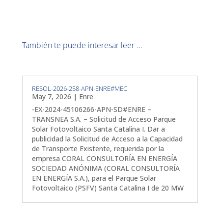
También te puede interesar leer ...
RESOL-2026-258-APN-ENRE#MEC
May 7, 2026
|
Enre
-EX-2024-45106266-APN-SD#ENRE –
TRANSNEA S.A. – Solicitud de Acceso Parque
Solar Fotovoltaico Santa Catalina I. Dar a
publicidad la Solicitud de Acceso a la Capacidad
de Transporte Existente, requerida por la
empresa CORAL CONSULTORÍA EN ENERGÍA
SOCIEDAD ANÓNIMA (CORAL CONSULTORÍA
EN ENERGÍA S.A.), para el Parque Solar
Fotovoltaico (PSFV) Santa Catalina I de 20 MW