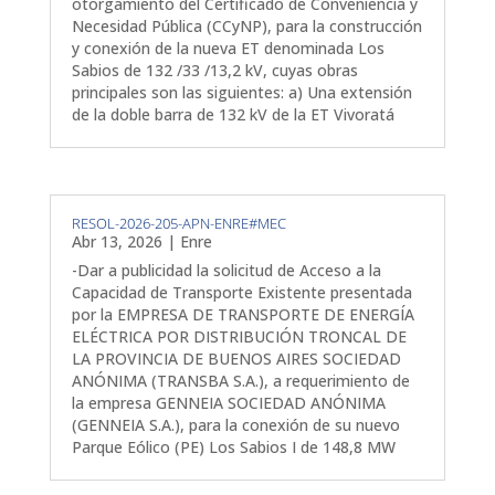
otorgamiento del Certificado de Conveniencia y
Necesidad Pública (CCyNP), para la construcción
y conexión de la nueva ET denominada Los
Sabios de 132 /33 /13,2 kV, cuyas obras
principales son las siguientes: a) Una extensión
de la doble barra de 132 kV de la ET Vivoratá
RESOL-2026-205-APN-ENRE#MEC
Abr 13, 2026
|
Enre
-Dar a publicidad la solicitud de Acceso a la
Capacidad de Transporte Existente presentada
por la EMPRESA DE TRANSPORTE DE ENERGÍA
ELÉCTRICA POR DISTRIBUCIÓN TRONCAL DE
LA PROVINCIA DE BUENOS AIRES SOCIEDAD
ANÓNIMA (TRANSBA S.A.), a requerimiento de
la empresa GENNEIA SOCIEDAD ANÓNIMA
(GENNEIA S.A.), para la conexión de su nuevo
Parque Eólico (PE) Los Sabios I de 148,8 MW