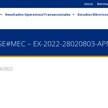
Inicio
Norma
Resultados Operativos/Transaccionales
Estudios Eléctrico
SE#MEC – EX-2022-28020803-A
4/2022