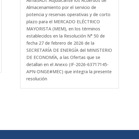
AlmaSADI. Adjudícanse los Acuerdos de
Almacenamiento por el servicio de
potencia y reservas operativas y de corto
plazo para el MERCADO ELÉCTRICO
MAYORISTA (MEM), en los términos
establecidos en la Resolución N° 50 de
fecha 27 de febrero de 2026 de la
SECRETARÍA DE ENERGÍA del MINISTERIO
DE ECONOMÍA, a las Ofertas que se
detallan en el Anexo (IF-2026-63717145-
APN-DNGE#MEC) que integra la presente
resolución