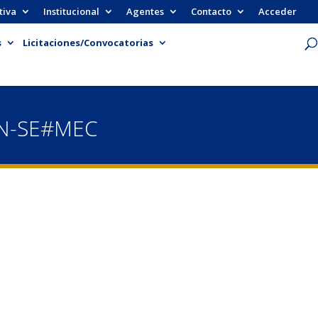
tiva
Institucional
Agentes
Contacto
Acceder
s
Licitaciones/Convocatorias
PN-SE#MEC