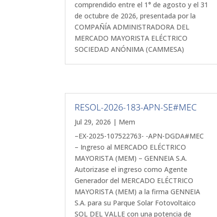
comprendido entre el 1° de agosto y el 31
de octubre de 2026, presentada por la
COMPAÑÍA ADMINISTRADORA DEL
MERCADO MAYORISTA ELÉCTRICO
SOCIEDAD ANÓNIMA (CAMMESA)
RESOL-2026-183-APN-SE#MEC
Jul 29, 2026
|
Mem
–EX-2025-107522763- -APN-DGDA#MEC
– Ingreso al MERCADO ELÉCTRICO
MAYORISTA (MEM) – GENNEIA S.A.
Autorizase el ingreso como Agente
Generador del MERCADO ELÉCTRICO
MAYORISTA (MEM) a la firma GENNEIA
S.A. para su Parque Solar Fotovoltaico
SOL DEL VALLE con una potencia de