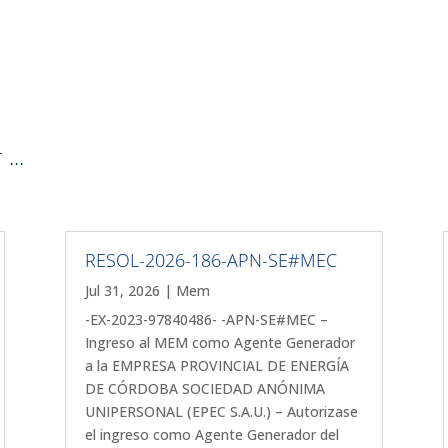
...
RESOL-2026-186-APN-SE#MEC
Jul 31, 2026
|
Mem
-EX-2023-97840486- -APN-SE#MEC –
Ingreso al MEM como Agente Generador
a la EMPRESA PROVINCIAL DE ENERGÍA
DE CÓRDOBA SOCIEDAD ANÓNIMA
UNIPERSONAL (EPEC S.A.U.) – Autorizase
el ingreso como Agente Generador del