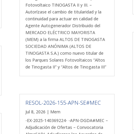
Fotovoltaico TINOGASTA II y III. –
Autorízase el cambio de titularidad y la
continuidad para actuar en calidad de
Agente Autogenerador Distribuido del
MERCADO ELÉCTRICO MAYORISTA
(MEM) a la firma ALTOS DE TINOGASTA
SOCIEDAD ANÓNIMA (ALTOS DE
TINOGASTA S.A.) como nuevo titular de
los Parques Solares Fotovoltaicos “Altos
de Tinogasta II” y “Altos de Tinogasta III”
RESOL-2026-155-APN-SE#MEC
Jul 8, 2026
|
Mem
-EX-2025-140369224- -APN-DGDA#MEC –
Adjudicación de Ofertas – Convocatoria