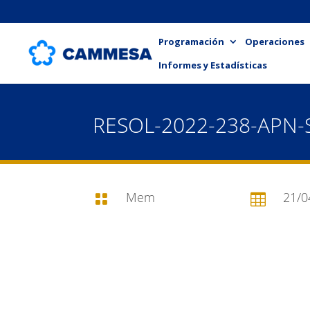
Programación
Operaciones
Informes y Estadísticas
RESOL-2022-238-APN-
Mem
21/0

