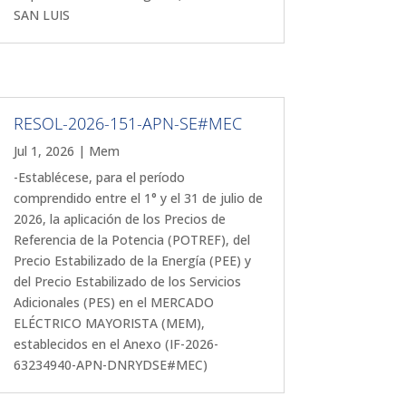
SAN LUIS
RESOL-2026-151-APN-SE#MEC
Jul 1, 2026
|
Mem
-Establécese, para el período
comprendido entre el 1° y el 31 de julio de
2026, la aplicación de los Precios de
Referencia de la Potencia (POTREF), del
Precio Estabilizado de la Energía (PEE) y
del Precio Estabilizado de los Servicios
Adicionales (PES) en el MERCADO
ELÉCTRICO MAYORISTA (MEM),
establecidos en el Anexo (IF-2026-
63234940-APN-DNRYDSE#MEC)