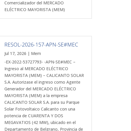
Comercializador del MERCADO
ELÉCTRICO MAYORISTA (MEM)
RESOL-2026-157-APN-SE#MEC
Jul 17, 2026
|
Mem
-EX-2022-53727793- -APN-SE#MEC –
Ingreso al MERCADO ELÉCTRICO
MAYORISTA (MEM) – CALICANTO SOLAR
S.A. Autorizase el ingreso como Agente
Generador del MERCADO ELÉCTRICO
MAYORISTA (MEM) a la empresa
CALICANTO SOLAR S.A. para su Parque
Solar Fotovoltaico Calicanto con una
potencia de CUARENTA Y DOS
MEGAVATIOS (42 MW), ubicado en el
Departamento de Belgrano, Provincia de