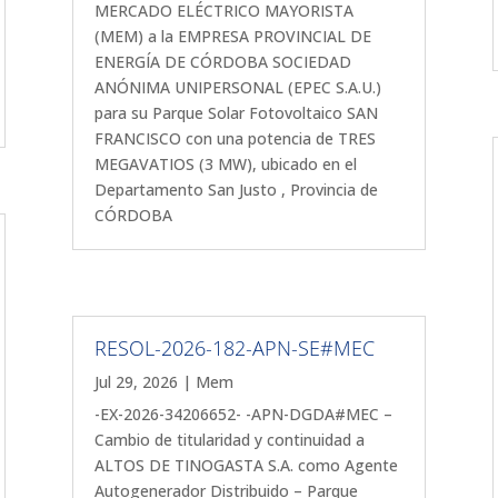
MERCADO ELÉCTRICO MAYORISTA
(MEM) a la EMPRESA PROVINCIAL DE
ENERGÍA DE CÓRDOBA SOCIEDAD
ANÓNIMA UNIPERSONAL (EPEC S.A.U.)
para su Parque Solar Fotovoltaico SAN
FRANCISCO con una potencia de TRES
MEGAVATIOS (3 MW), ubicado en el
Departamento San Justo , Provincia de
CÓRDOBA
RESOL-2026-182-APN-SE#MEC
Jul 29, 2026
|
Mem
-EX-2026-34206652- -APN-DGDA#MEC –
Cambio de titularidad y continuidad a
ALTOS DE TINOGASTA S.A. como Agente
Autogenerador Distribuido – Parque