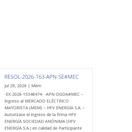
RESOL-2026-163-APN-SE#MEC
Jul 29, 2026
|
Mem
-EX-2026-15348474- -APN-DGDA#MEC –
Ingreso al MERCADO ELÉCTRICO
MAYORISTA (MEM) – HFV ENERGÍA S.A. –
Autorízase el ingreso de la firma HFV
ENERGÍA SOCIEDAD ANÓNIMA (HFV
ENERGÍA S.A.) en calidad de Participante