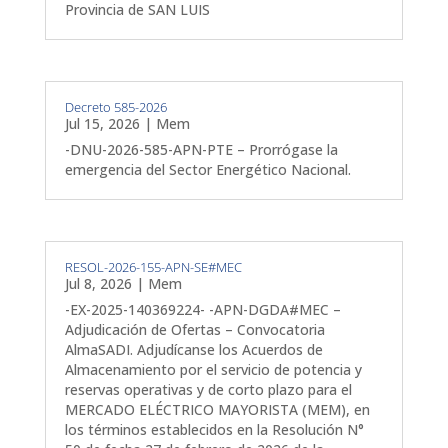
Provincia de SAN LUIS
Decreto 585-2026
Jul 15, 2026
|
Mem
-DNU-2026-585-APN-PTE – Prorrógase la
emergencia del Sector Energético Nacional.
RESOL-2026-155-APN-SE#MEC
Jul 8, 2026
|
Mem
-EX-2025-140369224- -APN-DGDA#MEC –
Adjudicación de Ofertas – Convocatoria
AlmaSADI. Adjudícanse los Acuerdos de
Almacenamiento por el servicio de potencia y
reservas operativas y de corto plazo para el
MERCADO ELÉCTRICO MAYORISTA (MEM), en
los términos establecidos en la Resolución N°