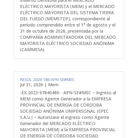
Invierno Definitiva para el MERCADO
ELÉCTRICO MAYORISTA (MEM) y el MERCADO
ELÉCTRICO MAYORISTA DEL SISTEMA TIERRA
DEL FUEGO (MEMSTDF), correspondiente al
período comprendido entre el 1° de agosto y el
31 de octubre de 2026, presentada por la
COMPAÑÍA ADMINISTRADORA DEL MERCADO
MAYORISTA ELÉCTRICO SOCIEDAD ANÓNIMA
(CAMMESA)
RESOL-2026-186-APN-SE#MEC
Jul 31, 2026
|
Mem
-EX-2023-97840486- -APN-SE#MEC – Ingreso al
MEM como Agente Generador a la EMPRESA
PROVINCIAL DE ENERGÍA DE CÓRDOBA
SOCIEDAD ANÓNIMA UNIPERSONAL (EPEC
S.A.U.) – Autorizase el ingreso como Agente
Generador del MERCADO ELÉCTRICO
MAYORISTA (MEM) a la EMPRESA PROVINCIAL
DE ENERGÍA DE CÓRDOBA SOCIEDAD