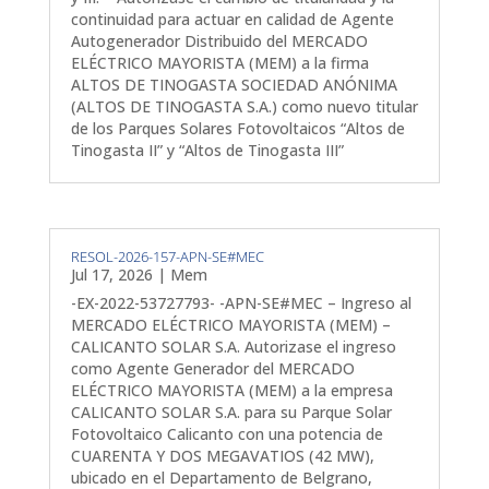
continuidad para actuar en calidad de Agente
Autogenerador Distribuido del MERCADO
ELÉCTRICO MAYORISTA (MEM) a la firma
ALTOS DE TINOGASTA SOCIEDAD ANÓNIMA
(ALTOS DE TINOGASTA S.A.) como nuevo titular
de los Parques Solares Fotovoltaicos “Altos de
Tinogasta II” y “Altos de Tinogasta III”
RESOL-2026-157-APN-SE#MEC
Jul 17, 2026
|
Mem
-EX-2022-53727793- -APN-SE#MEC – Ingreso al
MERCADO ELÉCTRICO MAYORISTA (MEM) –
CALICANTO SOLAR S.A. Autorizase el ingreso
como Agente Generador del MERCADO
ELÉCTRICO MAYORISTA (MEM) a la empresa
CALICANTO SOLAR S.A. para su Parque Solar
Fotovoltaico Calicanto con una potencia de
CUARENTA Y DOS MEGAVATIOS (42 MW),
ubicado en el Departamento de Belgrano,