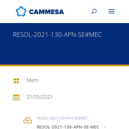
RESOL-2021-130-APN-SE#MEC
Mem

21/05/2021

RESOL-2021-130-APN-SE#MEC

RESOL-2021-130-APN-SE-MEC -