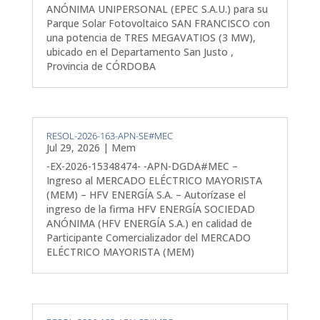
ANÓNIMA UNIPERSONAL (EPEC S.A.U.) para su
Parque Solar Fotovoltaico SAN FRANCISCO con
una potencia de TRES MEGAVATIOS (3 MW),
ubicado en el Departamento San Justo ,
Provincia de CÓRDOBA
RESOL-2026-163-APN-SE#MEC
Jul 29, 2026
|
Mem
-EX-2026-15348474- -APN-DGDA#MEC –
Ingreso al MERCADO ELÉCTRICO MAYORISTA
(MEM) – HFV ENERGÍA S.A. – Autorízase el
ingreso de la firma HFV ENERGÍA SOCIEDAD
ANÓNIMA (HFV ENERGÍA S.A.) en calidad de
Participante Comercializador del MERCADO
ELÉCTRICO MAYORISTA (MEM)