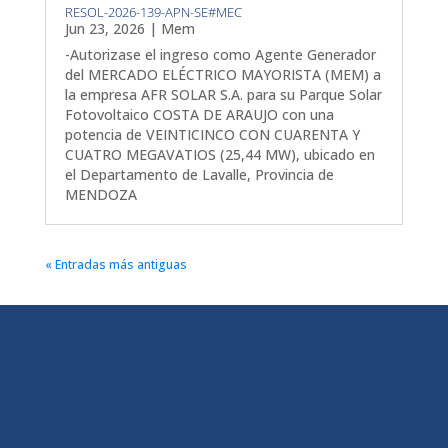
RESOL-2026-139-APN-SE#MEC
Jun 23, 2026
|
Mem
-Autorizase el ingreso como Agente Generador
del MERCADO ELÉCTRICO MAYORISTA (MEM) a
la empresa AFR SOLAR S.A. para su Parque Solar
Fotovoltaico COSTA DE ARAUJO con una
potencia de VEINTICINCO CON CUARENTA Y
CUATRO MEGAVATIOS (25,44 MW), ubicado en
el Departamento de Lavalle, Provincia de
MENDOZA
« Entradas más antiguas