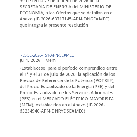
50 de fecha 27 de febrero de 2026 de la
SECRETARÍA DE ENERGÍA del MINISTERIO DE
ECONOMÍA, a las Ofertas que se detallan en el
Anexo (IF-2026-63717145-APN-DNGE#MEC)
que integra la presente resolución
RESOL-2026-151-APN-SE#MEC
Jul 1, 2026
|
Mem
-Establécese, para el período comprendido entre
el 1° y el 31 de julio de 2026, la aplicación de los
Precios de Referencia de la Potencia (POTREF),
del Precio Estabilizado de la Energía (PEE) y del
Precio Estabilizado de los Servicios Adicionales
(PES) en el MERCADO ELÉCTRICO MAYORISTA
(MEM), establecidos en el Anexo (IF-2026-
63234940-APN-DNRYDSE#MEC)