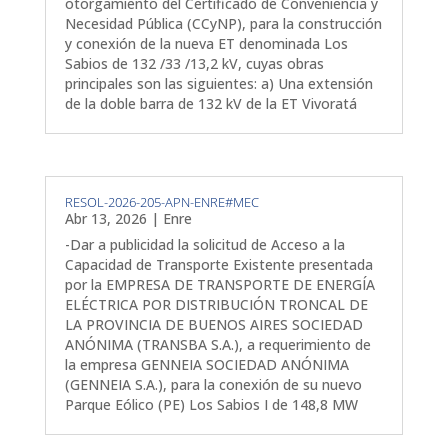
otorgamiento del Certificado de Conveniencia y
Necesidad Pública (CCyNP), para la construcción
y conexión de la nueva ET denominada Los
Sabios de 132 /33 /13,2 kV, cuyas obras
principales son las siguientes: a) Una extensión
de la doble barra de 132 kV de la ET Vivoratá
RESOL-2026-205-APN-ENRE#MEC
Abr 13, 2026
|
Enre
-Dar a publicidad la solicitud de Acceso a la
Capacidad de Transporte Existente presentada
por la EMPRESA DE TRANSPORTE DE ENERGÍA
ELÉCTRICA POR DISTRIBUCIÓN TRONCAL DE
LA PROVINCIA DE BUENOS AIRES SOCIEDAD
ANÓNIMA (TRANSBA S.A.), a requerimiento de
la empresa GENNEIA SOCIEDAD ANÓNIMA
(GENNEIA S.A.), para la conexión de su nuevo
Parque Eólico (PE) Los Sabios I de 148,8 MW