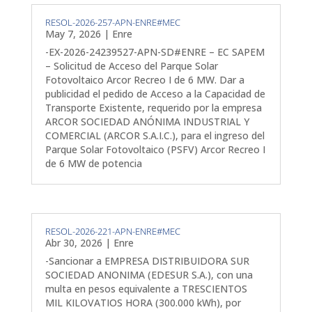
RESOL-2026-257-APN-ENRE#MEC
May 7, 2026
|
Enre
-EX-2026-24239527-APN-SD#ENRE – EC SAPEM
– Solicitud de Acceso del Parque Solar
Fotovoltaico Arcor Recreo I de 6 MW. Dar a
publicidad el pedido de Acceso a la Capacidad de
Transporte Existente, requerido por la empresa
ARCOR SOCIEDAD ANÓNIMA INDUSTRIAL Y
COMERCIAL (ARCOR S.A.I.C.), para el ingreso del
Parque Solar Fotovoltaico (PSFV) Arcor Recreo I
de 6 MW de potencia
RESOL-2026-221-APN-ENRE#MEC
Abr 30, 2026
|
Enre
-Sancionar a EMPRESA DISTRIBUIDORA SUR
SOCIEDAD ANONIMA (EDESUR S.A.), con una
multa en pesos equivalente a TRESCIENTOS
MIL KILOVATIOS HORA (300.000 kWh), por