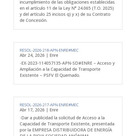
incumplimiento de las obligaciones establecidas
en el artículo 11 de la Ley N° 24.065 (T.O. 2025)
y del artículo 25 incisos q) y x) de su Contrato
de Concesión.
RESOL-2026-218-APN-ENRE#MEC
Abr 24, 2026
|
Enre
-EX-2023-114057135-APN-SD#ENRE – Acceso y
Ampliación a la Capacidad de Transporte
Existente – PSFV El Quemado.
RESOL-2026-217-APN-ENRE#MEC
Abr 17, 2026
|
Enre
-Dar a publicidad la solicitud de Acceso a la
Capacidad de Transporte Existente, presentada
por la EMPRESA DISTRIBUIDORA DE ENERGÍA
DE LA RIOJA SOCIEDAD ANÓNIMA