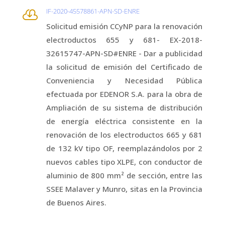
IF-2020-45578861-APN-SD-ENRE

Solicitud emisión CCyNP para la renovación
electroductos 655 y 681- EX-2018-
32615747-APN-SD#ENRE - Dar a publicidad
la solicitud de emisión del Certificado de
Conveniencia y Necesidad Pública
efectuada por EDENOR S.A. para la obra de
Ampliación de su sistema de distribución
de energía eléctrica consistente en la
renovación de los electroductos 665 y 681
de 132 kV tipo OF, reemplazándolos por 2
nuevos cables tipo XLPE, con conductor de
aluminio de 800 mm² de sección, entre las
SSEE Malaver y Munro, sitas en la Provincia
de Buenos Aires.