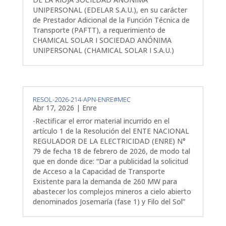
UNIPERSONAL (EDELAR S.A.U.), en su carácter
de Prestador Adicional de la Función Técnica de
Transporte (PAFTT), a requerimiento de
CHAMICAL SOLAR I SOCIEDAD ANÓNIMA
UNIPERSONAL (CHAMICAL SOLAR I S.A.U.)
RESOL-2026-214-APN-ENRE#MEC
Abr 17, 2026
|
Enre
-Rectificar el error material incurrido en el
artículo 1 de la Resolución del ENTE NACIONAL
REGULADOR DE LA ELECTRICIDAD (ENRE) N°
79 de fecha 18 de febrero de 2026, de modo tal
que en donde dice: “Dar a publicidad la solicitud
de Acceso a la Capacidad de Transporte
Existente para la demanda de 260 MW para
abastecer los complejos mineros a cielo abierto
denominados Josemaría (fase 1) y Filo del Sol”