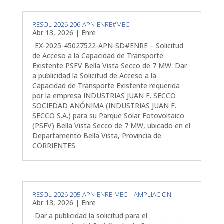
RESOL-2026-206-APN-ENRE#MEC
Abr 13, 2026
|
Enre
-EX-2025-45027522-APN-SD#ENRE – Solicitud
de Acceso a la Capacidad de Transporte
Existente PSFV Bella Vista Secco de 7 MW. Dar
a publicidad la Solicitud de Acceso a la
Capacidad de Transporte Existente requerida
por la empresa INDUSTRIAS JUAN F. SECCO
SOCIEDAD ANÓNIMA (INDUSTRIAS JUAN F.
SECCO S.A.) para su Parque Solar Fotovoltaico
(PSFV) Bella Vista Secco de 7 MW, ubicado en el
Departamento Bella Vista, Provincia de
CORRIENTES
RESOL-2026-205-APN-ENRE-MEC – AMPLIACION
Abr 13, 2026
|
Enre
-Dar a publicidad la solicitud para el