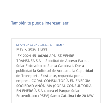
También te puede interesar leer ...
RESOL-2026-258-APN-ENRE#MEC
May 7, 2026
|
Enre
-EX-2024-45106266-APN-SD#ENRE –
TRANSNEA S.A. – Solicitud de Acceso Parque
Solar Fotovoltaico Santa Catalina I. Dar a
publicidad la Solicitud de Acceso a la Capacidad
de Transporte Existente, requerida por la
empresa CORAL CONSULTORÍA EN ENERGÍA
SOCIEDAD ANÓNIMA (CORAL CONSULTORÍA
EN ENERGÍA S.A.), para el Parque Solar
Fotovoltaico (PSFV) Santa Catalina I de 20 MW