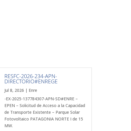
RESFC-2026-234-APN-
DIRECTORIO#ENREGE
Jul 8, 2026
|
Enre
-EX-2025-137784307-APN-SD#ENRE –
EPEN – Solicitud de Acceso a la Capacidad
de Transporte Existente – Parque Solar
Fotovoltaico PATAGONIA NORTE I de 15
MW.