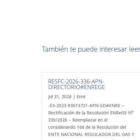
También te puede interesar leer 
RESFC-2026-336-APN-
DIRECTORIO#ENREGE
Jul 31, 2026
|
Enre
-EX-2023-93013721-APN-SD#ENRE –
Rectificación de la Resolución ENReGE N°
330/2026 – Reemplazar en el
considerando 166 de la Resolución del
ENTE NACIONAL REGULADOR DEL GAS Y