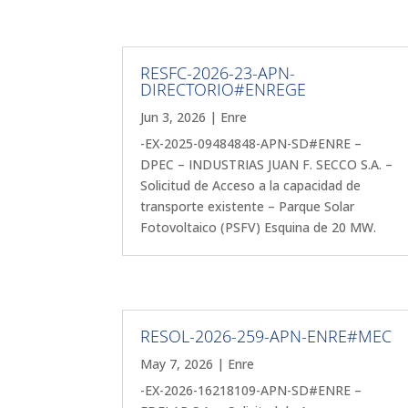
RESFC-2026-23-APN-
DIRECTORIO#ENREGE
Jun 3, 2026
|
Enre
-EX-2025-09484848-APN-SD#ENRE –
DPEC – INDUSTRIAS JUAN F. SECCO S.A. –
Solicitud de Acceso a la capacidad de
transporte existente – Parque Solar
Fotovoltaico (PSFV) Esquina de 20 MW.
RESOL-2026-259-APN-ENRE#MEC
May 7, 2026
|
Enre
-EX-2026-16218109-APN-SD#ENRE –