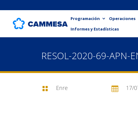
Programación
Operaciones
Informes y Estadísticas
RESOL-2020-69-APN-E
Enre
17/0

