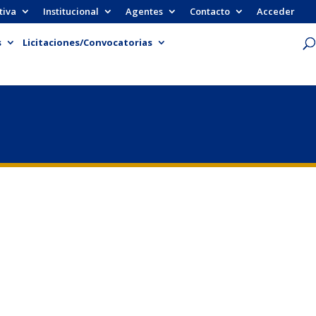
tiva
Institucional
Agentes
Contacto
Acceder
s
Licitaciones/Convocatorias