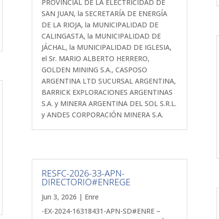
PROVINCIAL DE LA ELECTRICIDAD DE
SAN JUAN, la SECRETARÍA DE ENERGÍA
DE LA RIOJA, la MUNICIPALIDAD DE
CALINGASTA, la MUNICIPALIDAD DE
JÁCHAL, la MUNICIPALIDAD DE IGLESIA,
el Sr. MARIO ALBERTO HERRERO,
GOLDEN MINING S.A., CASPOSO
ARGENTINA LTD SUCURSAL ARGENTINA,
BARRICK EXPLORACIONES ARGENTINAS
S.A. y MINERA ARGENTINA DEL SOL S.R.L.
y ANDES CORPORACIÓN MINERA S.A.
RESFC-2026-33-APN-
DIRECTORIO#ENREGE
Jun 3, 2026
|
Enre
-EX-2024-16318431-APN-SD#ENRE –