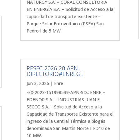
NATURGY S.A. – CORAL CONSULTORÍA
EN ENERGÍA S.A. – Solicitud de Acceso a la
capacidad de transporte existente –
Parque Solar Fotovoltaico (PSFV) San
Pedro I de 5 MW
RESFC-2026-20-APN-
DIRECTORIO#ENREGE
Jun 3, 2026
|
Enre
-EX-2023-151998539-APN-SD#ENRE –
EDENOR S.A. – INDUSTRIAS JUAN F.
SECCO S.A. – Solicitud de Acceso a la
Capacidad de Transporte Existente para el
ingreso de la Central Térmica a biogás
denominada San Martín Norte III-D10 de
10 MW.