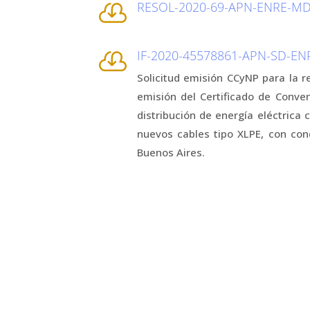
RESOL-2020-69-APN-ENRE-MDP

IF-2020-45578861-APN-SD-EN

Solicitud emisión CCyNP para la 
emisión del Certificado de Conve
distribución de energía eléctrica
nuevos cables tipo XLPE, con con
Buenos Aires.