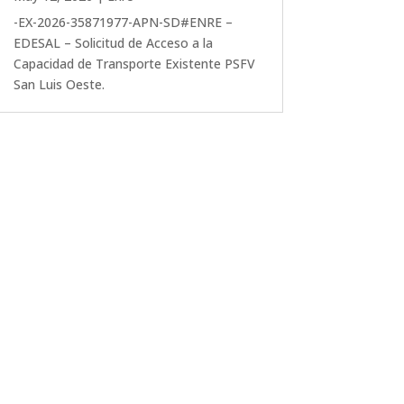
-EX-2026-35871977-APN-SD#ENRE –
EDESAL – Solicitud de Acceso a la
Capacidad de Transporte Existente PSFV
San Luis Oeste.