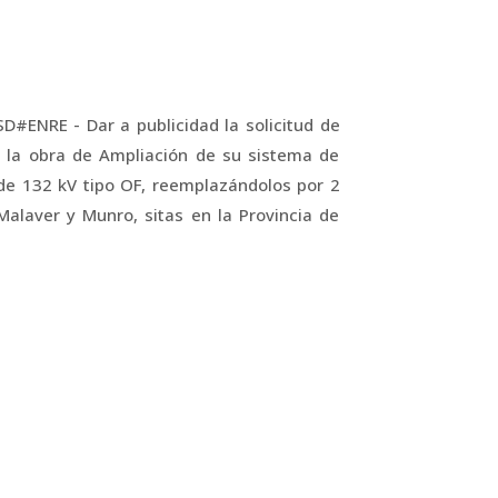
#ENRE - Dar a publicidad la solicitud de
a la obra de Ampliación de su sistema de
 de 132 kV tipo OF, reemplazándolos por 2
alaver y Munro, sitas en la Provincia de