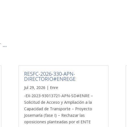
...
RESFC-2026-330-APN-
DIRECTORIO#ENREGE
Jul 29, 2026
|
Enre
-EX-2023-93013721-APN-SD#ENRE –
Solicitud de Acceso y Ampliación a la
Capacidad de Transporte – Proyecto
Josemaría (fase I) – Rechazar las
oposiciones planteadas por el ENTE