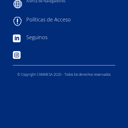
Acerca de Navegadores

Políticas de Acceso

Seguinos


© Copyright CAMMESA 2020 - Todos los derechos reservados