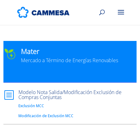
Mater
Mercado a Término de Energías Renovables
Modelo Nota Salida/Modificación Exclusión de
b
Compras Conjuntas
Exclusión MCC
Modificación de Exclusión MCC