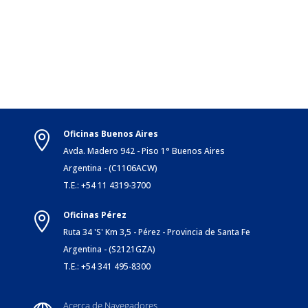
Oficinas Buenos Aires

Avda. Madero 942 - Piso 1° Buenos Aires
Argentina - (C1106ACW)
T.E.: +54 11 4319-3700
Oficinas Pérez

Ruta 34 'S' Km 3,5 - Pérez - Provincia de Santa Fe
Argentina - (S2121GZA)
T.E.: +54 341 495-8300
Acerca de Navegadores