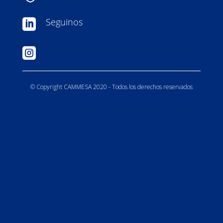
Seguinos


© Copyright CAMMESA 2020 - Todos los derechos reservados