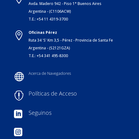
Avda. Madero 942 - Piso 1° Buenos Aires
Argentina - (C1106ACW)
T.E.: +54 11 4319-3700
Oficinas Pérez

Ruta 34 'S' Km 3,5 - Pérez - Provincia de Santa Fe
Argentina - (S2121GZA)
T.E.: +54 341 495-8300
Acerca de Navegadores

Políticas de Acceso

Seguinos

