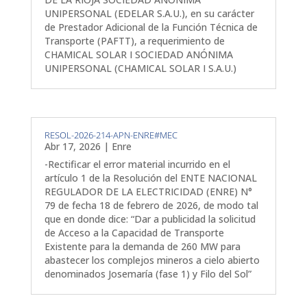
UNIPERSONAL (EDELAR S.A.U.), en su carácter
de Prestador Adicional de la Función Técnica de
Transporte (PAFTT), a requerimiento de
CHAMICAL SOLAR I SOCIEDAD ANÓNIMA
UNIPERSONAL (CHAMICAL SOLAR I S.A.U.)
RESOL-2026-214-APN-ENRE#MEC
Abr 17, 2026
|
Enre
-Rectificar el error material incurrido en el
artículo 1 de la Resolución del ENTE NACIONAL
REGULADOR DE LA ELECTRICIDAD (ENRE) N°
79 de fecha 18 de febrero de 2026, de modo tal
que en donde dice: “Dar a publicidad la solicitud
de Acceso a la Capacidad de Transporte
Existente para la demanda de 260 MW para
abastecer los complejos mineros a cielo abierto
denominados Josemaría (fase 1) y Filo del Sol”