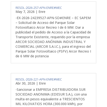
RESOL-2026-257-APN-ENRE#MEC
May 7, 2026
|
Enre
-EX-2026-24239527-APN-SD#ENRE – EC SAPEM
– Solicitud de Acceso del Parque Solar
Fotovoltaico Arcor Recreo I de 6 MW. Dar a
publicidad el pedido de Acceso a la Capacidad de
Transporte Existente, requerido por la empresa
ARCOR SOCIEDAD ANÓNIMA INDUSTRIAL Y
COMERCIAL (ARCOR S.A.I.C.), para el ingreso del
Parque Solar Fotovoltaico (PSFV) Arcor Recreo I
de 6 MW de potencia
RESOL-2026-221-APN-ENRE#MEC
Abr 30, 2026
|
Enre
-Sancionar a EMPRESA DISTRIBUIDORA SUR
SOCIEDAD ANONIMA (EDESUR S.A.), con una
multa en pesos equivalente a TRESCIENTOS
MIL KILOVATIOS HORA (300.000 kWh), por