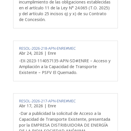
incumplimiento de las obligaciones establecidas
en el artículo 11 de la Ley N° 24.065 (T.O. 2025)
y del artículo 25 incisos q) y x) de su Contrato
de Concesión.
RESOL-2026-218-APN-ENRE#MEC
Abr 24, 2026
|
Enre
-EX-2023-114057135-APN-SD#ENRE – Acceso y
Ampliación a la Capacidad de Transporte
Existente – PSFV El Quemado.
RESOL-2026-217-APN-ENRE#MEC
Abr 17, 2026
|
Enre
-Dar a publicidad la solicitud de Acceso a la
Capacidad de Transporte Existente, presentada
por la EMPRESA DISTRIBUIDORA DE ENERGÍA
DE LA RIOJA SOCIEDAD ANÓNIMA