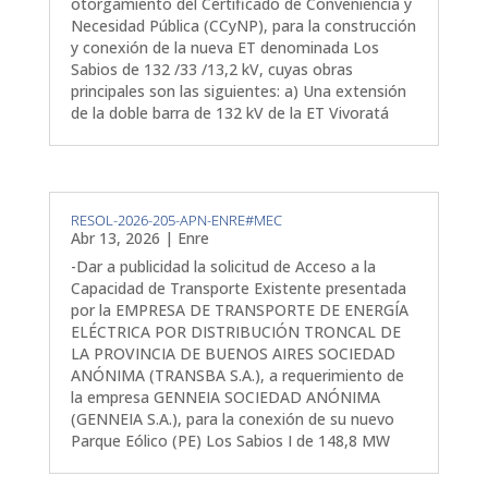
otorgamiento del Certificado de Conveniencia y
Necesidad Pública (CCyNP), para la construcción
y conexión de la nueva ET denominada Los
Sabios de 132 /33 /13,2 kV, cuyas obras
principales son las siguientes: a) Una extensión
de la doble barra de 132 kV de la ET Vivoratá
RESOL-2026-205-APN-ENRE#MEC
Abr 13, 2026
|
Enre
-Dar a publicidad la solicitud de Acceso a la
Capacidad de Transporte Existente presentada
por la EMPRESA DE TRANSPORTE DE ENERGÍA
ELÉCTRICA POR DISTRIBUCIÓN TRONCAL DE
LA PROVINCIA DE BUENOS AIRES SOCIEDAD
ANÓNIMA (TRANSBA S.A.), a requerimiento de
la empresa GENNEIA SOCIEDAD ANÓNIMA
(GENNEIA S.A.), para la conexión de su nuevo
Parque Eólico (PE) Los Sabios I de 148,8 MW