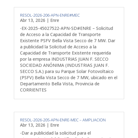
RESOL-2026-206-APN-ENRE#MEC
Abr 13, 2026
|
Enre
-EX-2025-45027522-APN-SD#ENRE – Solicitud
de Acceso a la Capacidad de Transporte
Existente PSFV Bella Vista Secco de 7 MW. Dar
a publicidad la Solicitud de Acceso a la
Capacidad de Transporte Existente requerida
por la empresa INDUSTRIAS JUAN F. SECCO
SOCIEDAD ANÓNIMA (INDUSTRIAS JUAN F.
SECCO S.A.) para su Parque Solar Fotovoltaico
(PSFV) Bella Vista Secco de 7 MW, ubicado en el
Departamento Bella Vista, Provincia de
CORRIENTES
RESOL-2026-205-APN-ENRE-MEC – AMPLIACION
Abr 13, 2026
|
Enre
-Dar a publicidad la solicitud para el