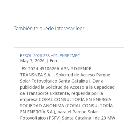
También te puede interesar leer ...
RESOL-2026-258-APN-ENRE#MEC
May 7, 2026
|
Enre
-EX-2024-45106266-APN-SD#ENRE –
TRANSNEA S.A. – Solicitud de Acceso Parque
Solar Fotovoltaico Santa Catalina I. Dar a
publicidad la Solicitud de Acceso a la Capacidad
de Transporte Existente, requerida por la
empresa CORAL CONSULTORÍA EN ENERGÍA
SOCIEDAD ANÓNIMA (CORAL CONSULTORÍA
EN ENERGÍA S.A.), para el Parque Solar
Fotovoltaico (PSFV) Santa Catalina I de 20 MW