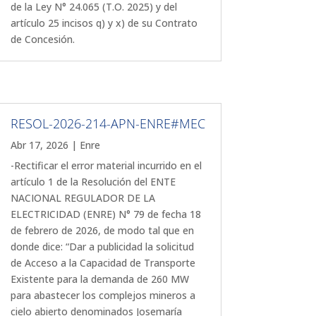
de la Ley N° 24.065 (T.O. 2025) y del
artículo 25 incisos q) y x) de su Contrato
de Concesión.
RESOL-2026-214-APN-ENRE#MEC
Abr 17, 2026
|
Enre
-Rectificar el error material incurrido en el
artículo 1 de la Resolución del ENTE
NACIONAL REGULADOR DE LA
ELECTRICIDAD (ENRE) N° 79 de fecha 18
de febrero de 2026, de modo tal que en
donde dice: “Dar a publicidad la solicitud
de Acceso a la Capacidad de Transporte
Existente para la demanda de 260 MW
para abastecer los complejos mineros a
cielo abierto denominados Josemaría