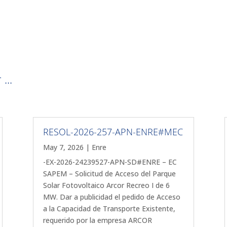
...
RESOL-2026-257-APN-ENRE#MEC
May 7, 2026
|
Enre
-EX-2026-24239527-APN-SD#ENRE – EC
SAPEM – Solicitud de Acceso del Parque
Solar Fotovoltaico Arcor Recreo I de 6
MW. Dar a publicidad el pedido de Acceso
a la Capacidad de Transporte Existente,
requerido por la empresa ARCOR