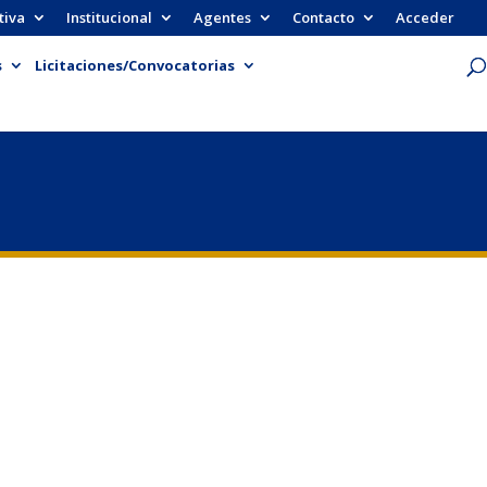
tiva
Institucional
Agentes
Contacto
Acceder
s
Licitaciones/Convocatorias