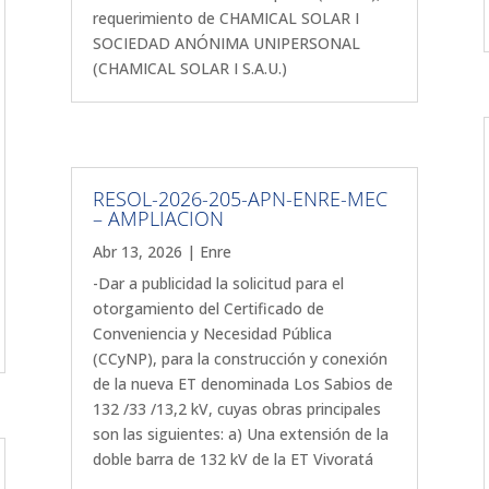
requerimiento de CHAMICAL SOLAR I
SOCIEDAD ANÓNIMA UNIPERSONAL
(CHAMICAL SOLAR I S.A.U.)
RESOL-2026-205-APN-ENRE-MEC
– AMPLIACION
Abr 13, 2026
|
Enre
-Dar a publicidad la solicitud para el
otorgamiento del Certificado de
Conveniencia y Necesidad Pública
(CCyNP), para la construcción y conexión
de la nueva ET denominada Los Sabios de
132 /33 /13,2 kV, cuyas obras principales
son las siguientes: a) Una extensión de la
doble barra de 132 kV de la ET Vivoratá