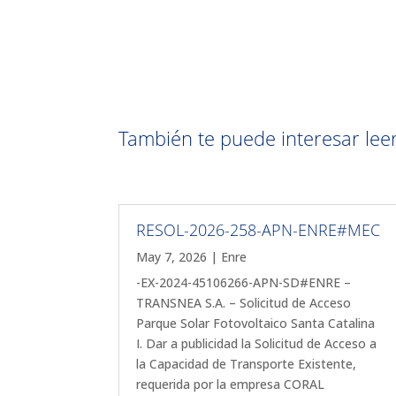
También te puede interesar leer 
RESOL-2026-258-APN-ENRE#MEC
May 7, 2026
|
Enre
-EX-2024-45106266-APN-SD#ENRE –
TRANSNEA S.A. – Solicitud de Acceso
Parque Solar Fotovoltaico Santa Catalina
I. Dar a publicidad la Solicitud de Acceso a
la Capacidad de Transporte Existente,
requerida por la empresa CORAL