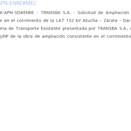
-APN-ENRE#MEC
-APN-SD#ENRE - TRANSBA S.A. - Solicitud de Ampliación 
e en el corrimiento de la LAT 132 kV Atucha – Zárate - Dar 
ema de Transporte Existente presentada por TRANSBA S.A., 
yNP de la obra de ampliación consistente en el corrimient