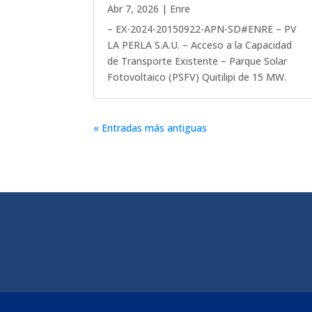
Abr 7, 2026
|
Enre
– EX-2024-20150922-APN-SD#ENRE – PV
LA PERLA S.A.U. – Acceso a la Capacidad
de Transporte Existente – Parque Solar
Fotovoltaico (PSFV) Quitilipi de 15 MW.
« Entradas más antiguas