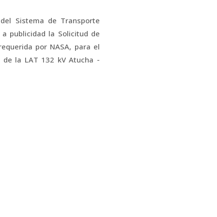
del Sistema de Transporte
a publicidad la Solicitud de
requerida por NASA, para el
o de la LAT 132 kV Atucha -