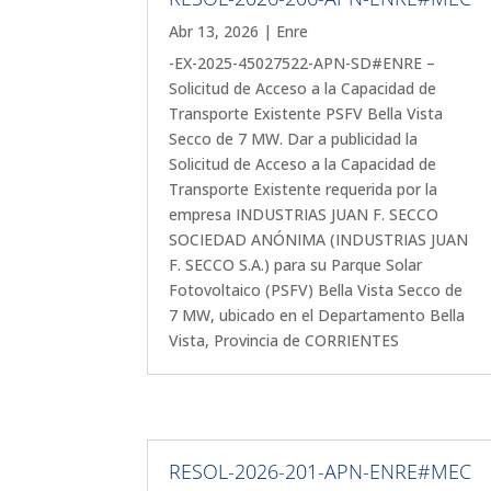
Abr 13, 2026
|
Enre
-EX-2025-45027522-APN-SD#ENRE –
Solicitud de Acceso a la Capacidad de
Transporte Existente PSFV Bella Vista
Secco de 7 MW. Dar a publicidad la
Solicitud de Acceso a la Capacidad de
Transporte Existente requerida por la
empresa INDUSTRIAS JUAN F. SECCO
SOCIEDAD ANÓNIMA (INDUSTRIAS JUAN
F. SECCO S.A.) para su Parque Solar
Fotovoltaico (PSFV) Bella Vista Secco de
7 MW, ubicado en el Departamento Bella
Vista, Provincia de CORRIENTES
RESOL-2026-201-APN-ENRE#MEC