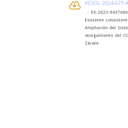
RESOL-2024-677

- EX-2022-94370800
Existente consistent
Ampliación del Sist
otorgamiento del CC
Zárate.