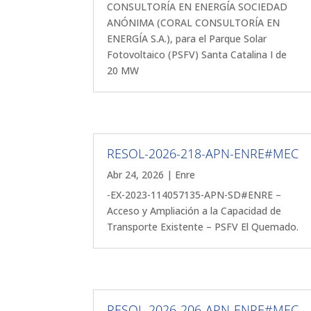
CONSULTORÍA EN ENERGÍA SOCIEDAD
ANÓNIMA (CORAL CONSULTORÍA EN
ENERGÍA S.A.), para el Parque Solar
Fotovoltaico (PSFV) Santa Catalina I de
20 MW
RESOL-2026-218-APN-ENRE#MEC
Abr 24, 2026
|
Enre
-EX-2023-114057135-APN-SD#ENRE –
Acceso y Ampliación a la Capacidad de
Transporte Existente – PSFV El Quemado.
RESOL-2026-206-APN-ENRE#MEC