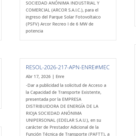
SOCIEDAD ANÓNIMA INDUSTRIAL Y
COMERCIAL (ARCOR S.A.I.C.), para el
ingreso del Parque Solar Fotovoltaico
(PSFV) Arcor Recreo I de 6 MW de
potencia
RESOL-2026-217-APN-ENRE#MEC
Abr 17, 2026
|
Enre
-Dar a publicidad la solicitud de Acceso a
la Capacidad de Transporte Existente,
presentada por la EMPRESA
DISTRIBUIDORA DE ENERGÍA DE LA
RIOJA SOCIEDAD ANÓNIMA
UNIPERSONAL (EDELAR S.A.U.), en su
carácter de Prestador Adicional de la
Función Técnica de Transporte (PAFTT), a