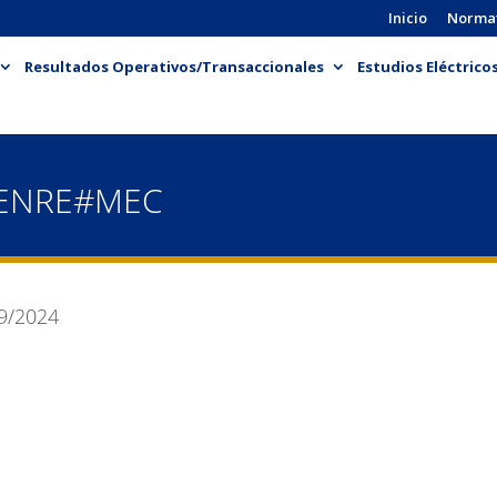
Inicio
Norma
Resultados Operativos/Transaccionales
Estudios Eléctrico
-ENRE#MEC
9/2024