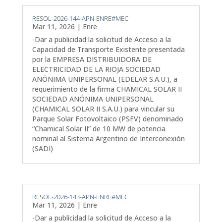
RESOL-2026-144-APN-ENRE#MEC
Mar 11, 2026
|
Enre
-Dar a publicidad la solicitud de Acceso a la
Capacidad de Transporte Existente presentada
por la EMPRESA DISTRIBUIDORA DE
ELECTRICIDAD DE LA RIOJA SOCIEDAD
ANÓNIMA UNIPERSONAL (EDELAR S.A.U.), a
requerimiento de la firma CHAMICAL SOLAR II
SOCIEDAD ANÓNIMA UNIPERSONAL
(CHAMICAL SOLAR II S.A.U.) para vincular su
Parque Solar Fotovoltaico (PSFV) denominado
“Chamical Solar II” de 10 MW de potencia
nominal al Sistema Argentino de Interconexión
(SADI)
RESOL-2026-143-APN-ENRE#MEC
Mar 11, 2026
|
Enre
-Dar a publicidad la solicitud de Acceso a la