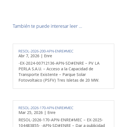
También te puede interesar leer ...
RESOL-2026-200-APN-ENRE#MEC
Abr 7, 2026
|
Enre
-EX-2024-00712136-APN-SD#ENRE – PV LA
PERLA S.A.U. – Acceso a la Capacidad de
Transporte Existente – Parque Solar
Fotovoltaico (PSFV) Tres Isletas de 20 MW.
RESOL-2026-170-APN-ENRE#MEC
Mar 25, 2026
|
Enre
RESOL-2026-170-APN-ENRE#MEC – EX-2025-
104483855- -APN-SD#ENRE – Dar a publicidad