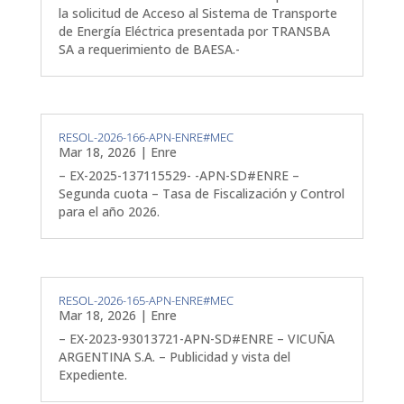
la solicitud de Acceso al Sistema de Transporte
de Energía Eléctrica presentada por TRANSBA
SA a requerimiento de BAESA.-
RESOL-2026-166-APN-ENRE#MEC
Mar 18, 2026
|
Enre
– EX-2025-137115529- -APN-SD#ENRE –
Segunda cuota – Tasa de Fiscalización y Control
para el año 2026.
RESOL-2026-165-APN-ENRE#MEC
Mar 18, 2026
|
Enre
– EX-2023-93013721-APN-SD#ENRE – VICUÑA
ARGENTINA S.A. – Publicidad y vista del
Expediente.