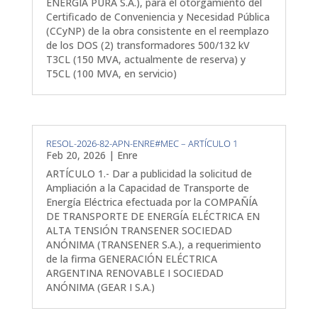
ENERGÍA PURA S.A.), para el otorgamiento del
Certificado de Conveniencia y Necesidad Pública
(CCyNP) de la obra consistente en el reemplazo
de los DOS (2) transformadores 500/132 kV
T3CL (150 MVA, actualmente de reserva) y
T5CL (100 MVA, en servicio)
RESOL-2026-82-APN-ENRE#MEC – ARTÍCULO 1
Feb 20, 2026
|
Enre
ARTÍCULO 1.- Dar a publicidad la solicitud de
Ampliación a la Capacidad de Transporte de
Energía Eléctrica efectuada por la COMPAÑÍA
DE TRANSPORTE DE ENERGÍA ELÉCTRICA EN
ALTA TENSIÓN TRANSENER SOCIEDAD
ANÓNIMA (TRANSENER S.A.), a requerimiento
de la firma GENERACIÓN ELÉCTRICA
ARGENTINA RENOVABLE I SOCIEDAD
ANÓNIMA (GEAR I S.A.)