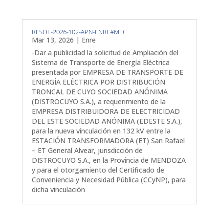
RESOL-2026-102-APN-ENRE#MEC
Mar 13, 2026
|
Enre
-Dar a publicidad la solicitud de Ampliación del
Sistema de Transporte de Energía Eléctrica
presentada por EMPRESA DE TRANSPORTE DE
ENERGÍA ELÉCTRICA POR DISTRIBUCIÓN
TRONCAL DE CUYO SOCIEDAD ANÓNIMA
(DISTROCUYO S.A.), a requerimiento de la
EMPRESA DISTRIBUIDORA DE ELECTRICIDAD
DEL ESTE SOCIEDAD ANÓNIMA (EDESTE S.A.),
para la nueva vinculación en 132 kV entre la
ESTACIÓN TRANSFORMADORA (ET) San Rafael
– ET General Alvear, jurisdicción de
DISTROCUYO S.A., en la Provincia de MENDOZA
y para el otorgamiento del Certificado de
Conveniencia y Necesidad Pública (CCyNP), para
dicha vinculación