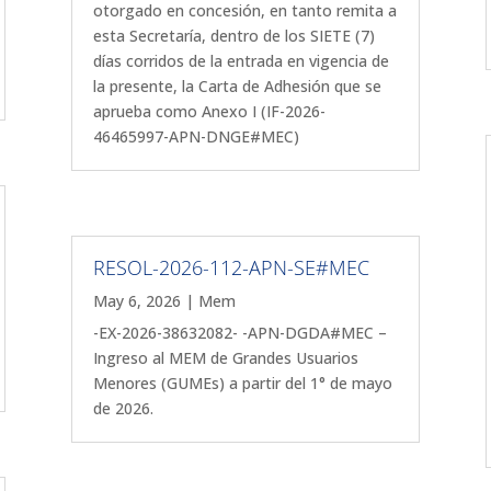
otorgado en concesión, en tanto remita a
esta Secretaría, dentro de los SIETE (7)
días corridos de la entrada en vigencia de
la presente, la Carta de Adhesión que se
aprueba como Anexo I (IF-2026-
46465997-APN-DNGE#MEC)
RESOL-2026-112-APN-SE#MEC
May 6, 2026
|
Mem
-EX-2026-38632082- -APN-DGDA#MEC –
Ingreso al MEM de Grandes Usuarios
Menores (GUMEs) a partir del 1° de mayo
de 2026.