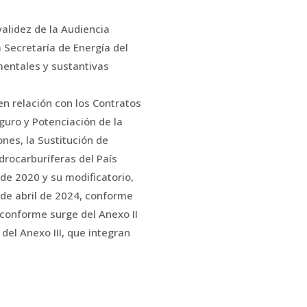
alidez de la Audiencia
 Secretaría de Energía del
mentales y sustantivas
en relación con los Contratos
uro y Potenciación de la
nes, la Sustitución de
drocarburíferas del País
de 2020 y su modificatorio,
0 de abril de 2024, conforme
, conforme surge del Anexo II
 del Anexo III, que integran