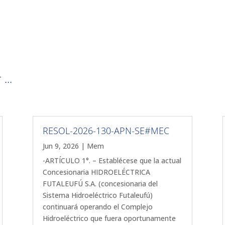
...
RESOL-2026-130-APN-SE#MEC
Jun 9, 2026
|
Mem
-ARTÍCULO 1°. – Establécese que la actual
Concesionaria HIDROELÉCTRICA
FUTALEUFÚ S.A. (concesionaria del
Sistema Hidroeléctrico Futaleufú)
continuará operando el Complejo
Hidroeléctrico que fuera oportunamente