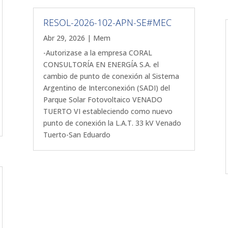
RESOL-2026-102-APN-SE#MEC
Abr 29, 2026
|
Mem
-Autorizase a la empresa CORAL
CONSULTORÍA EN ENERGÍA S.A. el
cambio de punto de conexión al Sistema
Argentino de Interconexión (SADI) del
Parque Solar Fotovoltaico VENADO
TUERTO VI estableciendo como nuevo
punto de conexión la L.A.T. 33 kV Venado
Tuerto-San Eduardo