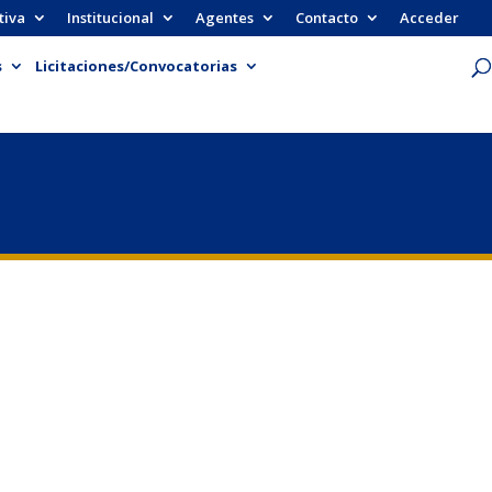
tiva
Institucional
Agentes
Contacto
Acceder
s
Licitaciones/Convocatorias