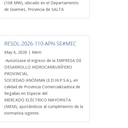
(108 MW), ubicado en el Departamento
de Güemes, Provincia de SALTA
RESOL-2026-110-APN-SE#MEC
May 6, 2026
|
Mem
-Autorizase el ingreso de la EMPRESA DE
DESARROLLO HIDROCARBURÍFERO
PROVINCIAL
SOCIEDAD ANÓNIMA (E.D.HI.P.S.A.), en
calidad de Provincia Comercializadora de
Regalías en Especie del
MERCADO ELÉCTRICO MAYORISTA
(MEM), ajustándose al cumplimiento de la
normativa vigente.