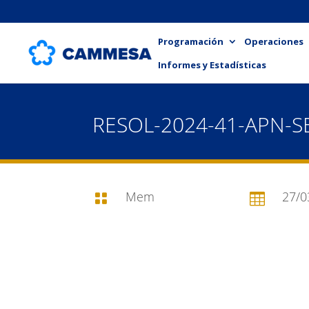
Programación
Operaciones
Informes y Estadísticas
RESOL-2024-41-APN-
Mem
27/0

