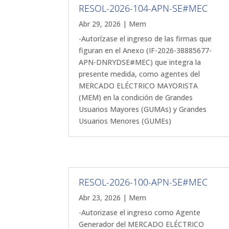
RESOL-2026-104-APN-SE#MEC
Abr 29, 2026
|
Mem
-Autorízase el ingreso de las firmas que
figuran en el Anexo (IF-2026-38885677-
APN-DNRYDSE#MEC) que integra la
presente medida, como agentes del
MERCADO ELÉCTRICO MAYORISTA
(MEM) en la condición de Grandes
Usuarios Mayores (GUMAs) y Grandes
Usuarios Menores (GUMEs)
RESOL-2026-100-APN-SE#MEC
Abr 23, 2026
|
Mem
-Autorizase el ingreso como Agente
Generador del MERCADO ELÉCTRICO