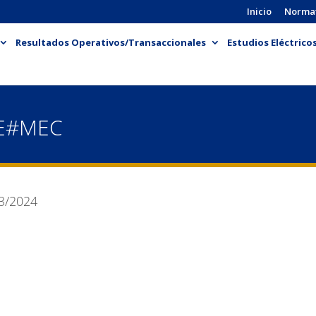
Inicio
Norma
Resultados Operativos/Transaccionales
Estudios Eléctrico
SE#MEC
3/2024