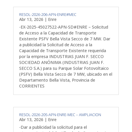
RESOL-2026-206-APN-ENRE#MEC
Abr 13, 2026
|
Enre
-EX-2025-45027522-APN-SD#ENRE – Solicitud
de Acceso a la Capacidad de Transporte
Existente PSFV Bella Vista Secco de 7 MW. Dar
a publicidad la Solicitud de Acceso a la
Capacidad de Transporte Existente requerida
por la empresa INDUSTRIAS JUAN F. SECCO
SOCIEDAD ANÓNIMA (INDUSTRIAS JUAN F.
SECCO S.A.) para su Parque Solar Fotovoltaico
(PSFV) Bella Vista Secco de 7 MW, ubicado en el
Departamento Bella Vista, Provincia de
CORRIENTES
RESOL-2026-205-APN-ENRE-MEC – AMPLIACION
Abr 13, 2026
|
Enre
-Dar a publicidad la solicitud para el