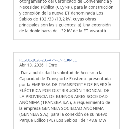
otorgamiento del Certificado de Conveniencia y
Necesidad Pública (CCyNP), para la construcción
y conexión de la nueva ET denominada Los
Sabios de 132 /33 /13,2 kV, cuyas obras
principales son las siguientes: a) Una extensión
de la doble barra de 132 kV de la ET Vivoratá
RESOL-2026-205-APN-ENRE#MEC
Abr 13, 2026
|
Enre
-Dar a publicidad la solicitud de Acceso a la
Capacidad de Transporte Existente presentada
por la EMPRESA DE TRANSPORTE DE ENERGÍA
ELÉCTRICA POR DISTRIBUCIÓN TRONCAL DE
LA PROVINCIA DE BUENOS AIRES SOCIEDAD
ANÓNIMA (TRANSBA S.A.), a requerimiento de
la empresa GENNEIA SOCIEDAD ANÓNIMA
(GENNEIA S.A.), para la conexión de su nuevo
Parque Eólico (PE) Los Sabios I de 148,8 MW