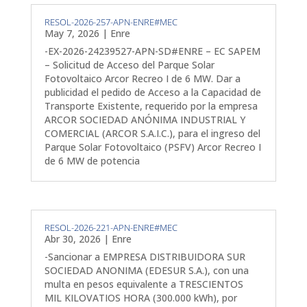
RESOL-2026-257-APN-ENRE#MEC
May 7, 2026
|
Enre
-EX-2026-24239527-APN-SD#ENRE – EC SAPEM
– Solicitud de Acceso del Parque Solar
Fotovoltaico Arcor Recreo I de 6 MW. Dar a
publicidad el pedido de Acceso a la Capacidad de
Transporte Existente, requerido por la empresa
ARCOR SOCIEDAD ANÓNIMA INDUSTRIAL Y
COMERCIAL (ARCOR S.A.I.C.), para el ingreso del
Parque Solar Fotovoltaico (PSFV) Arcor Recreo I
de 6 MW de potencia
RESOL-2026-221-APN-ENRE#MEC
Abr 30, 2026
|
Enre
-Sancionar a EMPRESA DISTRIBUIDORA SUR
SOCIEDAD ANONIMA (EDESUR S.A.), con una
multa en pesos equivalente a TRESCIENTOS
MIL KILOVATIOS HORA (300.000 kWh), por