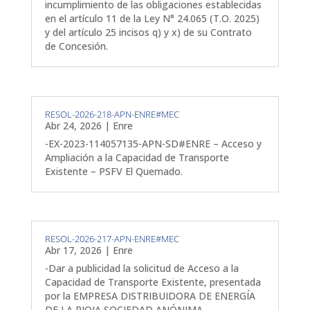
incumplimiento de las obligaciones establecidas
en el artículo 11 de la Ley N° 24.065 (T.O. 2025)
y del artículo 25 incisos q) y x) de su Contrato
de Concesión.
RESOL-2026-218-APN-ENRE#MEC
Abr 24, 2026
|
Enre
-EX-2023-114057135-APN-SD#ENRE – Acceso y
Ampliación a la Capacidad de Transporte
Existente – PSFV El Quemado.
RESOL-2026-217-APN-ENRE#MEC
Abr 17, 2026
|
Enre
-Dar a publicidad la solicitud de Acceso a la
Capacidad de Transporte Existente, presentada
por la EMPRESA DISTRIBUIDORA DE ENERGÍA
DE LA RIOJA SOCIEDAD ANÓNIMA