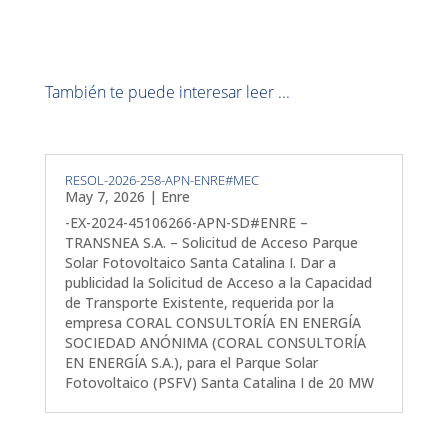
También te puede interesar leer ...
RESOL-2026-258-APN-ENRE#MEC
May 7, 2026
|
Enre
-EX-2024-45106266-APN-SD#ENRE –
TRANSNEA S.A. – Solicitud de Acceso Parque
Solar Fotovoltaico Santa Catalina I. Dar a
publicidad la Solicitud de Acceso a la Capacidad
de Transporte Existente, requerida por la
empresa CORAL CONSULTORÍA EN ENERGÍA
SOCIEDAD ANÓNIMA (CORAL CONSULTORÍA
EN ENERGÍA S.A.), para el Parque Solar
Fotovoltaico (PSFV) Santa Catalina I de 20 MW