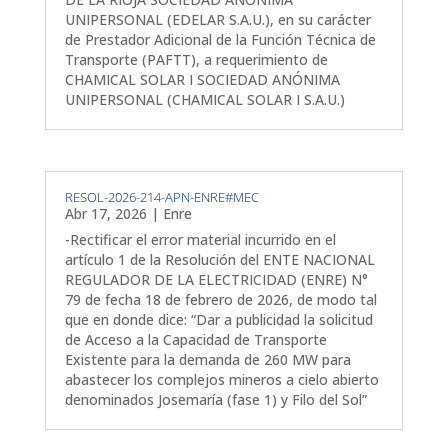
UNIPERSONAL (EDELAR S.A.U.), en su carácter
de Prestador Adicional de la Función Técnica de
Transporte (PAFTT), a requerimiento de
CHAMICAL SOLAR I SOCIEDAD ANÓNIMA
UNIPERSONAL (CHAMICAL SOLAR I S.A.U.)
RESOL-2026-214-APN-ENRE#MEC
Abr 17, 2026
|
Enre
-Rectificar el error material incurrido en el
artículo 1 de la Resolución del ENTE NACIONAL
REGULADOR DE LA ELECTRICIDAD (ENRE) N°
79 de fecha 18 de febrero de 2026, de modo tal
que en donde dice: “Dar a publicidad la solicitud
de Acceso a la Capacidad de Transporte
Existente para la demanda de 260 MW para
abastecer los complejos mineros a cielo abierto
denominados Josemaría (fase 1) y Filo del Sol”