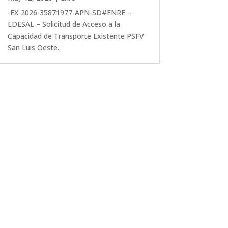
-EX-2026-35871977-APN-SD#ENRE –
EDESAL – Solicitud de Acceso a la
Capacidad de Transporte Existente PSFV
San Luis Oeste.