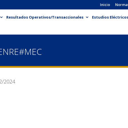
Inicio
Norma
Resultados Operativos/Transaccionales
Estudios Eléctrico
-ENRE#MEC
2/2024