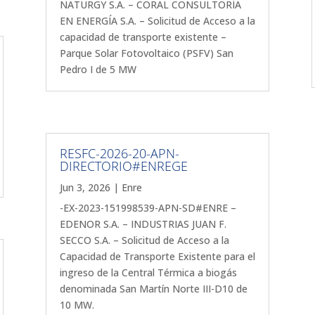
NATURGY S.A. – CORAL CONSULTORÍA
EN ENERGÍA S.A. – Solicitud de Acceso a la
capacidad de transporte existente –
Parque Solar Fotovoltaico (PSFV) San
Pedro I de 5 MW
RESFC-2026-20-APN-
DIRECTORIO#ENREGE
Jun 3, 2026
|
Enre
-EX-2023-151998539-APN-SD#ENRE –
EDENOR S.A. – INDUSTRIAS JUAN F.
SECCO S.A. – Solicitud de Acceso a la
Capacidad de Transporte Existente para el
ingreso de la Central Térmica a biogás
denominada San Martín Norte III-D10 de
10 MW.