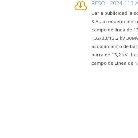
RESOL-2024-113-

Dar a publicidad la 
S.A., a requerimient
campo de línea de 13
132/33/13,2 kV 30MVA
acoplamiento de barra
barra de 13,2 kV, 1 
campo de Línea de 13