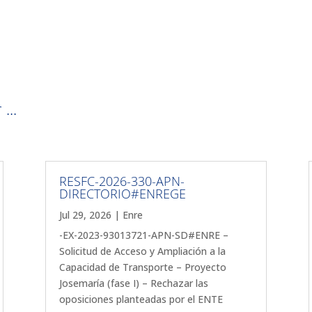
...
RESFC-2026-330-APN-
DIRECTORIO#ENREGE
Jul 29, 2026
|
Enre
-EX-2023-93013721-APN-SD#ENRE –
Solicitud de Acceso y Ampliación a la
Capacidad de Transporte – Proyecto
Josemaría (fase I) – Rechazar las
oposiciones planteadas por el ENTE