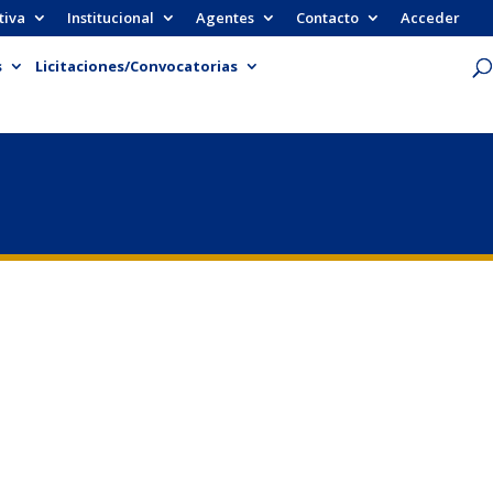
tiva
Institucional
Agentes
Contacto
Acceder
s
Licitaciones/Convocatorias