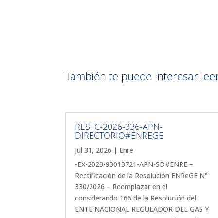
También te puede interesar leer 
RESFC-2026-336-APN-
DIRECTORIO#ENREGE
Jul 31, 2026
|
Enre
-EX-2023-93013721-APN-SD#ENRE –
Rectificación de la Resolución ENReGE N°
330/2026 – Reemplazar en el
considerando 166 de la Resolución del
ENTE NACIONAL REGULADOR DEL GAS Y