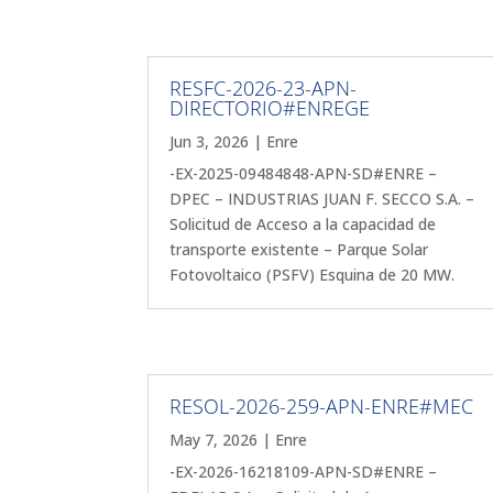
RESFC-2026-23-APN-
DIRECTORIO#ENREGE
Jun 3, 2026
|
Enre
-EX-2025-09484848-APN-SD#ENRE –
DPEC – INDUSTRIAS JUAN F. SECCO S.A. –
Solicitud de Acceso a la capacidad de
transporte existente – Parque Solar
Fotovoltaico (PSFV) Esquina de 20 MW.
RESOL-2026-259-APN-ENRE#MEC
May 7, 2026
|
Enre
-EX-2026-16218109-APN-SD#ENRE –