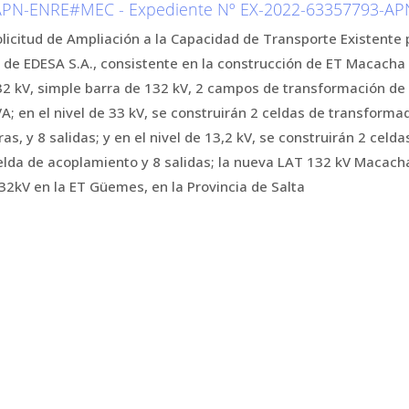
APN-ENRE#MEC - Expediente Nº EX-2022-63357793-A
solicitud de Ampliación a la Capacidad de Transporte Existen
o de EDESA S.A., consistente en la construcción de ET Macac
2 kV, simple barra de 132 kV, 2 campos de transformación de
; en el nivel de 33 kV, se construirán 2 celdas de transformad
s, y 8 salidas; y en el nivel de 13,2 kV, se construirán 2 celd
celda de acoplamiento y 8 salidas; la nueva LAT 132 kV Maca
2kV en la ET Güemes, en la Provincia de Salta