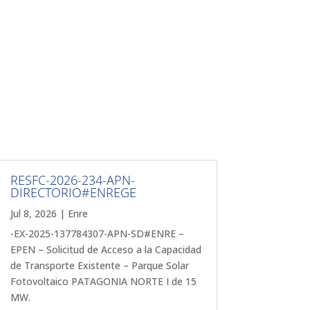
RESFC-2026-234-APN-
DIRECTORIO#ENREGE
Jul 8, 2026
|
Enre
-EX-2025-137784307-APN-SD#ENRE –
EPEN – Solicitud de Acceso a la Capacidad
de Transporte Existente – Parque Solar
Fotovoltaico PATAGONIA NORTE I de 15
MW.