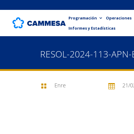
Programación
Operaciones
Informes y Estadísticas
RESOL-2024-113-APN
Enre
21/0

