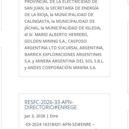
PROVINCIAL DE LA ELECTRICIDAD DE
SAN JUAN, la SECRETARÍA DE ENERGÍA
DE LA RIOJA, la MUNICIPALIDAD DE
CALINGASTA, la MUNICIPALIDAD DE
JÁCHAL, la MUNICIPALIDAD DE IGLESIA,
el Sr. MARIO ALBERTO HERRERO,
GOLDEN MINING S.A., CASPOSO
ARGENTINA LTD SUCURSAL ARGENTINA,
BARRICK EXPLORACIONES ARGENTINAS
S.A. y MINERA ARGENTINA DEL SOL S.R.L.
y ANDES CORPORACIÓN MINERA S.A.
RESFC-2026-33-APN-
DIRECTORIO#ENREGE
Jun 3, 2026
|
Enre
-EX-2024-16318431-APN-SD#ENRE –