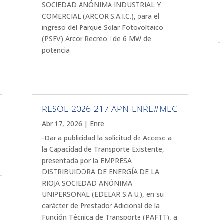
SOCIEDAD ANÓNIMA INDUSTRIAL Y
COMERCIAL (ARCOR S.A.I.C.), para el
ingreso del Parque Solar Fotovoltaico
(PSFV) Arcor Recreo I de 6 MW de
potencia
RESOL-2026-217-APN-ENRE#MEC
Abr 17, 2026
|
Enre
-Dar a publicidad la solicitud de Acceso a
la Capacidad de Transporte Existente,
presentada por la EMPRESA
DISTRIBUIDORA DE ENERGÍA DE LA
RIOJA SOCIEDAD ANÓNIMA
UNIPERSONAL (EDELAR S.A.U.), en su
carácter de Prestador Adicional de la
Función Técnica de Transporte (PAFTT), a