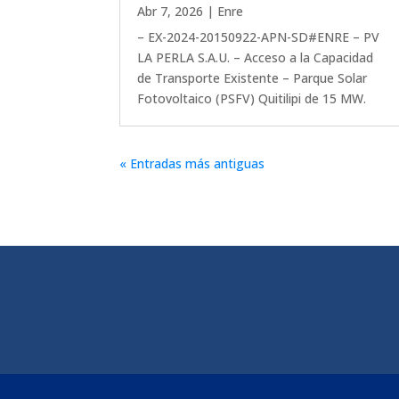
Abr 7, 2026
|
Enre
– EX-2024-20150922-APN-SD#ENRE – PV
LA PERLA S.A.U. – Acceso a la Capacidad
de Transporte Existente – Parque Solar
Fotovoltaico (PSFV) Quitilipi de 15 MW.
« Entradas más antiguas