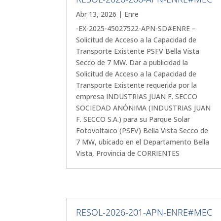
Abr 13, 2026
|
Enre
-EX-2025-45027522-APN-SD#ENRE –
Solicitud de Acceso a la Capacidad de
Transporte Existente PSFV Bella Vista
Secco de 7 MW. Dar a publicidad la
Solicitud de Acceso a la Capacidad de
Transporte Existente requerida por la
empresa INDUSTRIAS JUAN F. SECCO
SOCIEDAD ANÓNIMA (INDUSTRIAS JUAN
F. SECCO S.A.) para su Parque Solar
Fotovoltaico (PSFV) Bella Vista Secco de
7 MW, ubicado en el Departamento Bella
Vista, Provincia de CORRIENTES
RESOL-2026-201-APN-ENRE#MEC