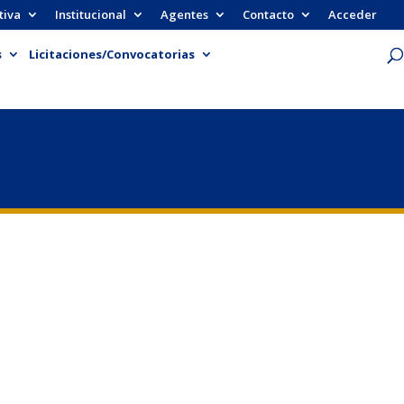
tiva
Institucional
Agentes
Contacto
Acceder
s
Licitaciones/Convocatorias