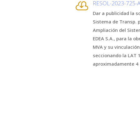
RESOL-2023-725-A

Dar a publicidad la s
Sistema de Transp. po
Ampliación del Siste
EDEA S.A., para la o
MVA y su vinculación
seccionando la LAT 1
aproximadamente 4 km