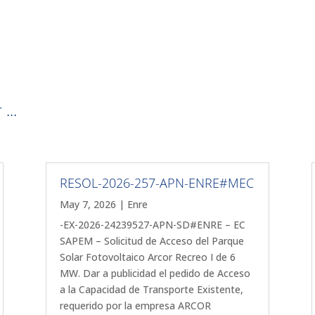
...
RESOL-2026-257-APN-ENRE#MEC
May 7, 2026
|
Enre
-EX-2026-24239527-APN-SD#ENRE – EC
SAPEM – Solicitud de Acceso del Parque
Solar Fotovoltaico Arcor Recreo I de 6
MW. Dar a publicidad el pedido de Acceso
a la Capacidad de Transporte Existente,
requerido por la empresa ARCOR