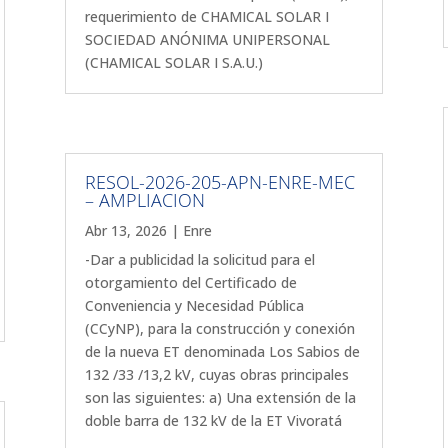
requerimiento de CHAMICAL SOLAR I
SOCIEDAD ANÓNIMA UNIPERSONAL
(CHAMICAL SOLAR I S.A.U.)
RESOL-2026-205-APN-ENRE-MEC
– AMPLIACION
Abr 13, 2026
|
Enre
-Dar a publicidad la solicitud para el
otorgamiento del Certificado de
Conveniencia y Necesidad Pública
(CCyNP), para la construcción y conexión
de la nueva ET denominada Los Sabios de
132 /33 /13,2 kV, cuyas obras principales
son las siguientes: a) Una extensión de la
doble barra de 132 kV de la ET Vivoratá