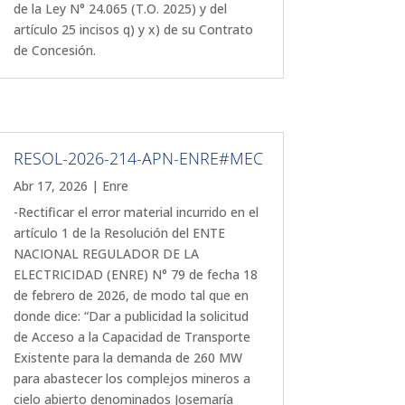
de la Ley N° 24.065 (T.O. 2025) y del
artículo 25 incisos q) y x) de su Contrato
de Concesión.
RESOL-2026-214-APN-ENRE#MEC
Abr 17, 2026
|
Enre
-Rectificar el error material incurrido en el
artículo 1 de la Resolución del ENTE
NACIONAL REGULADOR DE LA
ELECTRICIDAD (ENRE) N° 79 de fecha 18
de febrero de 2026, de modo tal que en
donde dice: “Dar a publicidad la solicitud
de Acceso a la Capacidad de Transporte
Existente para la demanda de 260 MW
para abastecer los complejos mineros a
cielo abierto denominados Josemaría