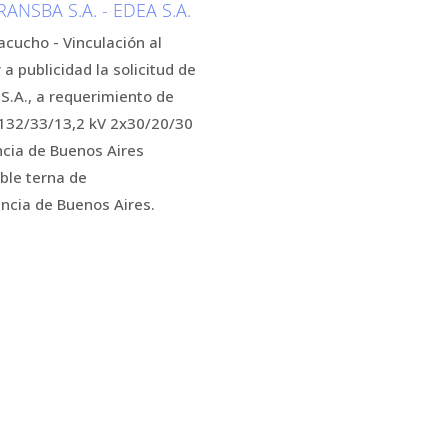
NSBA S.A. - EDEA S.A.
acucho - Vinculación al
a publicidad la solicitud de
S.A., a requerimiento de
e 132/33/13,2 kV 2x30/20/30
ncia de Buenos Aires
ble terna de
ncia de Buenos Aires.