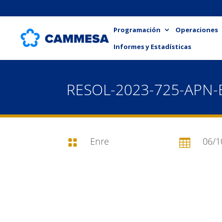
Programación
Operaciones
Informes y Estadísticas
RESOL-2023-725-APN
Enre
06/1

