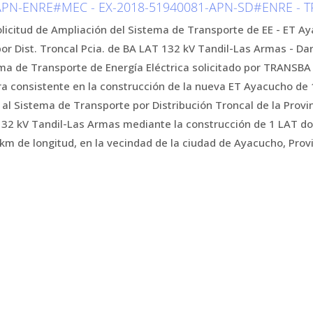
PN-ENRE#MEC - EX-2018-51940081-APN-SD#ENRE - TRA
olicitud de Ampliación del Sistema de Transporte de EE - ET Ay
r Dist. Troncal Pcia. de BA LAT 132 kV Tandil-Las Armas - Dar 
ma de Transporte de Energía Eléctrica solicitado por TRANSBA 
bra consistente en la construcción de la nueva ET Ayacucho d
 al Sistema de Transporte por Distribución Troncal de la Provi
32 kV Tandil-Las Armas mediante la construcción de 1 LAT do
 de longitud, en la vecindad de la ciudad de Ayacucho, Provi