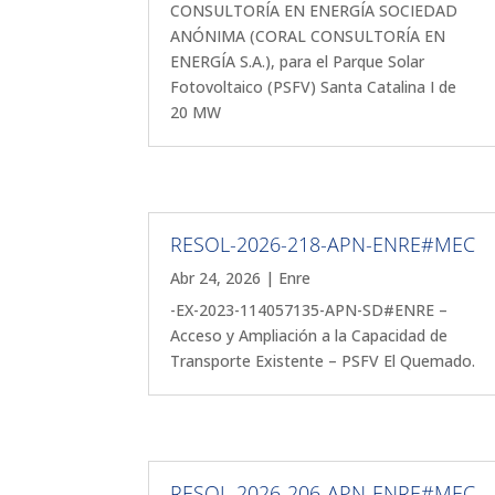
CONSULTORÍA EN ENERGÍA SOCIEDAD
ANÓNIMA (CORAL CONSULTORÍA EN
ENERGÍA S.A.), para el Parque Solar
Fotovoltaico (PSFV) Santa Catalina I de
20 MW
RESOL-2026-218-APN-ENRE#MEC
Abr 24, 2026
|
Enre
-EX-2023-114057135-APN-SD#ENRE –
Acceso y Ampliación a la Capacidad de
Transporte Existente – PSFV El Quemado.
RESOL-2026-206-APN-ENRE#MEC