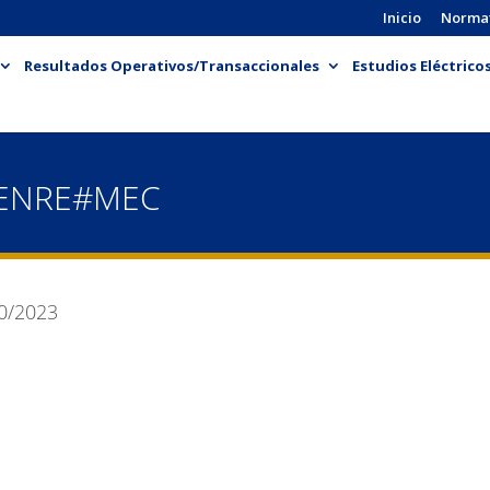
Inicio
Norma
Resultados Operativos/Transaccionales
Estudios Eléctrico
-ENRE#MEC
0/2023