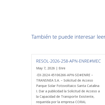
También te puede interesar leer 
RESOL-2026-258-APN-ENRE#MEC
May 7, 2026
|
Enre
-EX-2024-45106266-APN-SD#ENRE –
TRANSNEA S.A. – Solicitud de Acceso
Parque Solar Fotovoltaico Santa Catalina
I. Dar a publicidad la Solicitud de Acceso a
la Capacidad de Transporte Existente,
requerida por la empresa CORAL