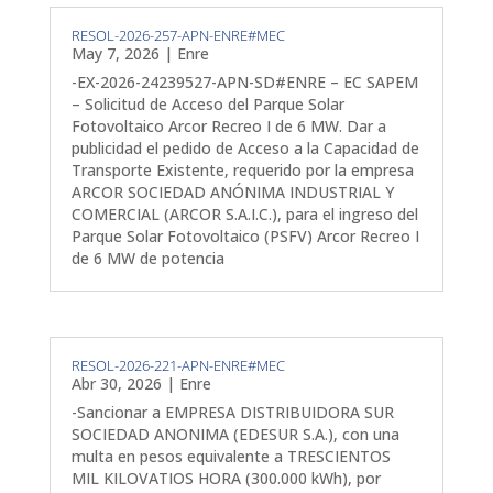
RESOL-2026-257-APN-ENRE#MEC
May 7, 2026
|
Enre
-EX-2026-24239527-APN-SD#ENRE – EC SAPEM
– Solicitud de Acceso del Parque Solar
Fotovoltaico Arcor Recreo I de 6 MW. Dar a
publicidad el pedido de Acceso a la Capacidad de
Transporte Existente, requerido por la empresa
ARCOR SOCIEDAD ANÓNIMA INDUSTRIAL Y
COMERCIAL (ARCOR S.A.I.C.), para el ingreso del
Parque Solar Fotovoltaico (PSFV) Arcor Recreo I
de 6 MW de potencia
RESOL-2026-221-APN-ENRE#MEC
Abr 30, 2026
|
Enre
-Sancionar a EMPRESA DISTRIBUIDORA SUR
SOCIEDAD ANONIMA (EDESUR S.A.), con una
multa en pesos equivalente a TRESCIENTOS
MIL KILOVATIOS HORA (300.000 kWh), por