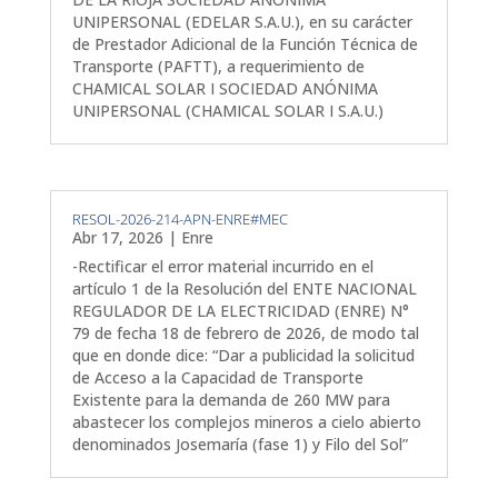
UNIPERSONAL (EDELAR S.A.U.), en su carácter
de Prestador Adicional de la Función Técnica de
Transporte (PAFTT), a requerimiento de
CHAMICAL SOLAR I SOCIEDAD ANÓNIMA
UNIPERSONAL (CHAMICAL SOLAR I S.A.U.)
RESOL-2026-214-APN-ENRE#MEC
Abr 17, 2026
|
Enre
-Rectificar el error material incurrido en el
artículo 1 de la Resolución del ENTE NACIONAL
REGULADOR DE LA ELECTRICIDAD (ENRE) N°
79 de fecha 18 de febrero de 2026, de modo tal
que en donde dice: “Dar a publicidad la solicitud
de Acceso a la Capacidad de Transporte
Existente para la demanda de 260 MW para
abastecer los complejos mineros a cielo abierto
denominados Josemaría (fase 1) y Filo del Sol”