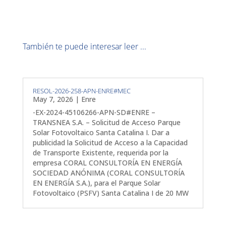
También te puede interesar leer ...
RESOL-2026-258-APN-ENRE#MEC
May 7, 2026
|
Enre
-EX-2024-45106266-APN-SD#ENRE –
TRANSNEA S.A. – Solicitud de Acceso Parque
Solar Fotovoltaico Santa Catalina I. Dar a
publicidad la Solicitud de Acceso a la Capacidad
de Transporte Existente, requerida por la
empresa CORAL CONSULTORÍA EN ENERGÍA
SOCIEDAD ANÓNIMA (CORAL CONSULTORÍA
EN ENERGÍA S.A.), para el Parque Solar
Fotovoltaico (PSFV) Santa Catalina I de 20 MW