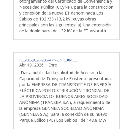
otorgamiento del Certificado de Conveniencia y
Necesidad Pública (CCyNP), para la construcción
y conexión de la nueva ET denominada Los
Sabios de 132 /33 /13,2 kV, cuyas obras
principales son las siguientes: a) Una extensión
de la doble barra de 132 kV de la ET Vivoratá
RESOL-2026-205-APN-ENRE#MEC
Abr 13, 2026
|
Enre
-Dar a publicidad la solicitud de Acceso a la
Capacidad de Transporte Existente presentada
por la EMPRESA DE TRANSPORTE DE ENERGÍA
ELÉCTRICA POR DISTRIBUCIÓN TRONCAL DE
LA PROVINCIA DE BUENOS AIRES SOCIEDAD
ANÓNIMA (TRANSBA S.A.), a requerimiento de
la empresa GENNEIA SOCIEDAD ANÓNIMA
(GENNEIA S.A.), para la conexión de su nuevo
Parque Eólico (PE) Los Sabios I de 148,8 MW