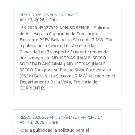
RESOL-2026-206-APN-ENRE#MEC
Abr 13, 2026
|
Enre
-EX-2025-45027522-APN-SD#ENRE – Solicitud
de Acceso a la Capacidad de Transporte
Existente PSFV Bella Vista Secco de 7 MW. Dar
a publicidad la Solicitud de Acceso a la
Capacidad de Transporte Existente requerida
por la empresa INDUSTRIAS JUAN F. SECCO
SOCIEDAD ANÓNIMA (INDUSTRIAS JUAN F.
SECCO S.A.) para su Parque Solar Fotovoltaico
(PSFV) Bella Vista Secco de 7 MW, ubicado en el
Departamento Bella Vista, Provincia de
CORRIENTES
RESOL-2026-205-APN-ENRE-MEC – AMPLIACION
Abr 13, 2026
|
Enre
-Dar a publicidad la solicitud para el