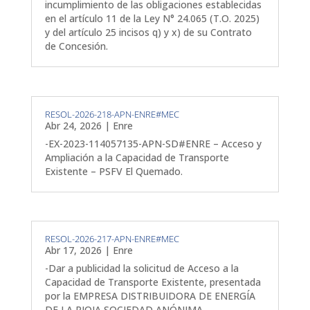
incumplimiento de las obligaciones establecidas
en el artículo 11 de la Ley N° 24.065 (T.O. 2025)
y del artículo 25 incisos q) y x) de su Contrato
de Concesión.
RESOL-2026-218-APN-ENRE#MEC
Abr 24, 2026
|
Enre
-EX-2023-114057135-APN-SD#ENRE – Acceso y
Ampliación a la Capacidad de Transporte
Existente – PSFV El Quemado.
RESOL-2026-217-APN-ENRE#MEC
Abr 17, 2026
|
Enre
-Dar a publicidad la solicitud de Acceso a la
Capacidad de Transporte Existente, presentada
por la EMPRESA DISTRIBUIDORA DE ENERGÍA
DE LA RIOJA SOCIEDAD ANÓNIMA