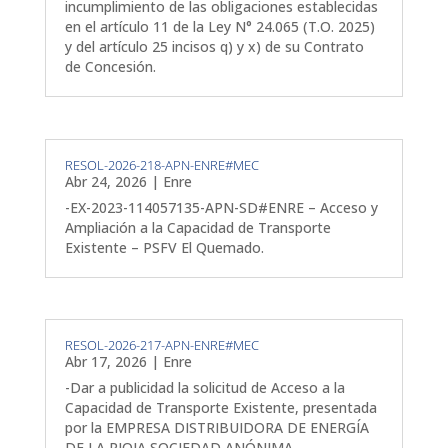
incumplimiento de las obligaciones establecidas
en el artículo 11 de la Ley N° 24.065 (T.O. 2025)
y del artículo 25 incisos q) y x) de su Contrato
de Concesión.
RESOL-2026-218-APN-ENRE#MEC
Abr 24, 2026
|
Enre
-EX-2023-114057135-APN-SD#ENRE – Acceso y
Ampliación a la Capacidad de Transporte
Existente – PSFV El Quemado.
RESOL-2026-217-APN-ENRE#MEC
Abr 17, 2026
|
Enre
-Dar a publicidad la solicitud de Acceso a la
Capacidad de Transporte Existente, presentada
por la EMPRESA DISTRIBUIDORA DE ENERGÍA
DE LA RIOJA SOCIEDAD ANÓNIMA