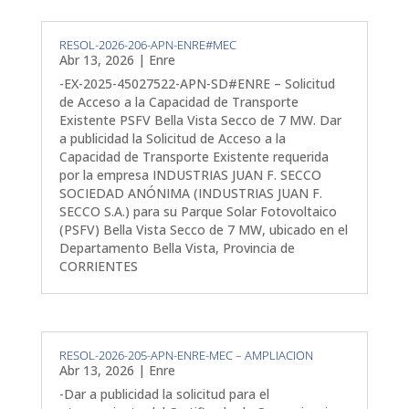
RESOL-2026-206-APN-ENRE#MEC
Abr 13, 2026
|
Enre
-EX-2025-45027522-APN-SD#ENRE – Solicitud
de Acceso a la Capacidad de Transporte
Existente PSFV Bella Vista Secco de 7 MW. Dar
a publicidad la Solicitud de Acceso a la
Capacidad de Transporte Existente requerida
por la empresa INDUSTRIAS JUAN F. SECCO
SOCIEDAD ANÓNIMA (INDUSTRIAS JUAN F.
SECCO S.A.) para su Parque Solar Fotovoltaico
(PSFV) Bella Vista Secco de 7 MW, ubicado en el
Departamento Bella Vista, Provincia de
CORRIENTES
RESOL-2026-205-APN-ENRE-MEC – AMPLIACION
Abr 13, 2026
|
Enre
-Dar a publicidad la solicitud para el