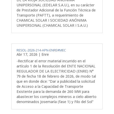
UNIPERSONAL (EDELAR S.A.U.), en su carácter
de Prestador Adicional de la Función Técnica de
Transporte (PAFTT), a requerimiento de
CHAMICAL SOLAR I SOCIEDAD ANÓNIMA
UNIPERSONAL (CHAMICAL SOLAR I S.A.U.)
RESOL-2026-214-APN-ENRE#MEC
Abr 17, 2026
|
Enre
-Rectificar el error material incurrido en el
artículo 1 de la Resolución del ENTE NACIONAL
REGULADOR DE LA ELECTRICIDAD (ENRE) N°
79 de fecha 18 de febrero de 2026, de modo tal
que en donde dice: “Dar a publicidad la solicitud
de Acceso a la Capacidad de Transporte
Existente para la demanda de 260 MW para
abastecer los complejos mineros a cielo abierto
denominados Josemaría (fase 1) y Filo del Sol”