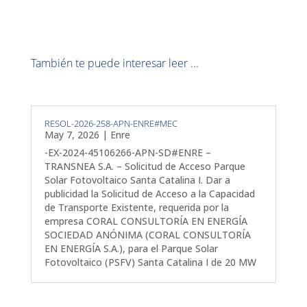
También te puede interesar leer ...
RESOL-2026-258-APN-ENRE#MEC
May 7, 2026
|
Enre
-EX-2024-45106266-APN-SD#ENRE –
TRANSNEA S.A. – Solicitud de Acceso Parque
Solar Fotovoltaico Santa Catalina I. Dar a
publicidad la Solicitud de Acceso a la Capacidad
de Transporte Existente, requerida por la
empresa CORAL CONSULTORÍA EN ENERGÍA
SOCIEDAD ANÓNIMA (CORAL CONSULTORÍA
EN ENERGÍA S.A.), para el Parque Solar
Fotovoltaico (PSFV) Santa Catalina I de 20 MW