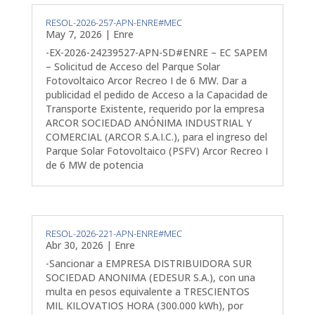
RESOL-2026-257-APN-ENRE#MEC
May 7, 2026
|
Enre
-EX-2026-24239527-APN-SD#ENRE – EC SAPEM
– Solicitud de Acceso del Parque Solar
Fotovoltaico Arcor Recreo I de 6 MW. Dar a
publicidad el pedido de Acceso a la Capacidad de
Transporte Existente, requerido por la empresa
ARCOR SOCIEDAD ANÓNIMA INDUSTRIAL Y
COMERCIAL (ARCOR S.A.I.C.), para el ingreso del
Parque Solar Fotovoltaico (PSFV) Arcor Recreo I
de 6 MW de potencia
RESOL-2026-221-APN-ENRE#MEC
Abr 30, 2026
|
Enre
-Sancionar a EMPRESA DISTRIBUIDORA SUR
SOCIEDAD ANONIMA (EDESUR S.A.), con una
multa en pesos equivalente a TRESCIENTOS
MIL KILOVATIOS HORA (300.000 kWh), por