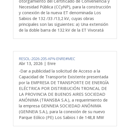
otorgamiento del Certificado de Conveniencia y
Necesidad Pública (CCyNP), para la construcción
y conexión de la nueva ET denominada Los
Sabios de 132 /33 /13,2 kV, cuyas obras
principales son las siguientes: a) Una extensión
de la doble barra de 132 kV de la ET Vivoratá
RESOL-2026-205-APN-ENRE#MEC
Abr 13, 2026
|
Enre
-Dar a publicidad la solicitud de Acceso a la
Capacidad de Transporte Existente presentada
por la EMPRESA DE TRANSPORTE DE ENERGÍA
ELÉCTRICA POR DISTRIBUCIÓN TRONCAL DE
LA PROVINCIA DE BUENOS AIRES SOCIEDAD
ANÓNIMA (TRANSBA S.A.), a requerimiento de
la empresa GENNEIA SOCIEDAD ANÓNIMA
(GENNEIA S.A.), para la conexión de su nuevo
Parque Eólico (PE) Los Sabios I de 148,8 MW