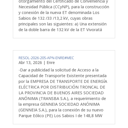
otorgamiento del Certificado de Conveniencia y
Necesidad Pública (CCyNP), para la construcción
y conexión de la nueva ET denominada Los
Sabios de 132 /33 /13,2 kV, cuyas obras
principales son las siguientes: a) Una extensión
de la doble barra de 132 kV de la ET Vivoratá
RESOL-2026-205-APN-ENRE#MEC
Abr 13, 2026
|
Enre
-Dar a publicidad la solicitud de Acceso a la
Capacidad de Transporte Existente presentada
por la EMPRESA DE TRANSPORTE DE ENERGÍA
ELÉCTRICA POR DISTRIBUCIÓN TRONCAL DE
LA PROVINCIA DE BUENOS AIRES SOCIEDAD
ANÓNIMA (TRANSBA S.A.), a requerimiento de
la empresa GENNEIA SOCIEDAD ANÓNIMA
(GENNEIA S.A.), para la conexión de su nuevo
Parque Eólico (PE) Los Sabios I de 148,8 MW