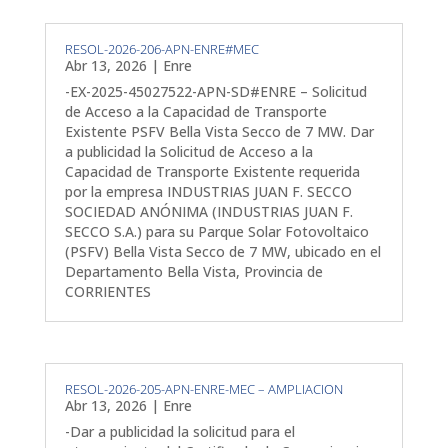
RESOL-2026-206-APN-ENRE#MEC
Abr 13, 2026
|
Enre
-EX-2025-45027522-APN-SD#ENRE – Solicitud
de Acceso a la Capacidad de Transporte
Existente PSFV Bella Vista Secco de 7 MW. Dar
a publicidad la Solicitud de Acceso a la
Capacidad de Transporte Existente requerida
por la empresa INDUSTRIAS JUAN F. SECCO
SOCIEDAD ANÓNIMA (INDUSTRIAS JUAN F.
SECCO S.A.) para su Parque Solar Fotovoltaico
(PSFV) Bella Vista Secco de 7 MW, ubicado en el
Departamento Bella Vista, Provincia de
CORRIENTES
RESOL-2026-205-APN-ENRE-MEC – AMPLIACION
Abr 13, 2026
|
Enre
-Dar a publicidad la solicitud para el