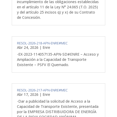
incumplimiento de las obligaciones establecidas
en el artículo 11 de la Ley N° 24.065 (T.O. 2025)
y del artículo 25 incisos q) y x) de su Contrato
de Concesión.
RESOL-2026-218-APN-ENRE#MEC
Abr 24, 2026
|
Enre
-EX-2023-114057135-APN-SD#ENRE – Acceso y
Ampliación a la Capacidad de Transporte
Existente – PSFV El Quemado.
RESOL-2026-217-APN-ENRE#MEC
Abr 17, 2026
|
Enre
-Dar a publicidad la solicitud de Acceso a la
Capacidad de Transporte Existente, presentada
por la EMPRESA DISTRIBUIDORA DE ENERGÍA
DE LA RIOJA SOCIEDAD ANÓNIMA