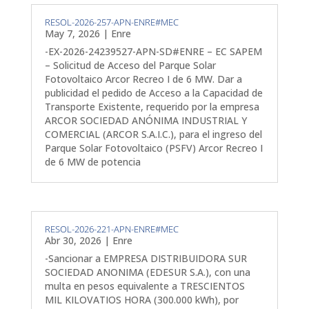
RESOL-2026-257-APN-ENRE#MEC
May 7, 2026
|
Enre
-EX-2026-24239527-APN-SD#ENRE – EC SAPEM
– Solicitud de Acceso del Parque Solar
Fotovoltaico Arcor Recreo I de 6 MW. Dar a
publicidad el pedido de Acceso a la Capacidad de
Transporte Existente, requerido por la empresa
ARCOR SOCIEDAD ANÓNIMA INDUSTRIAL Y
COMERCIAL (ARCOR S.A.I.C.), para el ingreso del
Parque Solar Fotovoltaico (PSFV) Arcor Recreo I
de 6 MW de potencia
RESOL-2026-221-APN-ENRE#MEC
Abr 30, 2026
|
Enre
-Sancionar a EMPRESA DISTRIBUIDORA SUR
SOCIEDAD ANONIMA (EDESUR S.A.), con una
multa en pesos equivalente a TRESCIENTOS
MIL KILOVATIOS HORA (300.000 kWh), por