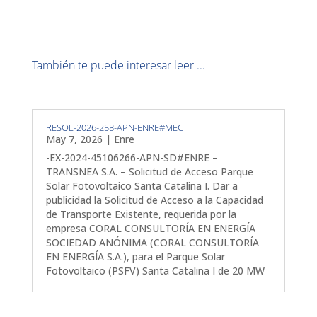
También te puede interesar leer ...
RESOL-2026-258-APN-ENRE#MEC
May 7, 2026
|
Enre
-EX-2024-45106266-APN-SD#ENRE –
TRANSNEA S.A. – Solicitud de Acceso Parque
Solar Fotovoltaico Santa Catalina I. Dar a
publicidad la Solicitud de Acceso a la Capacidad
de Transporte Existente, requerida por la
empresa CORAL CONSULTORÍA EN ENERGÍA
SOCIEDAD ANÓNIMA (CORAL CONSULTORÍA
EN ENERGÍA S.A.), para el Parque Solar
Fotovoltaico (PSFV) Santa Catalina I de 20 MW