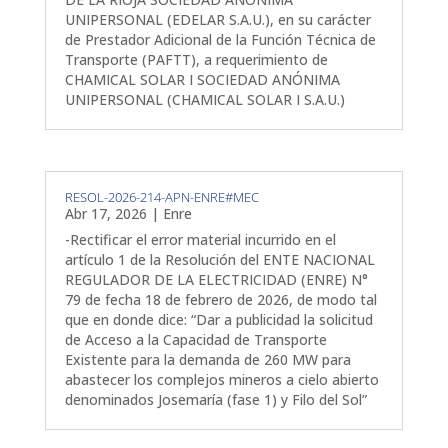
UNIPERSONAL (EDELAR S.A.U.), en su carácter
de Prestador Adicional de la Función Técnica de
Transporte (PAFTT), a requerimiento de
CHAMICAL SOLAR I SOCIEDAD ANÓNIMA
UNIPERSONAL (CHAMICAL SOLAR I S.A.U.)
RESOL-2026-214-APN-ENRE#MEC
Abr 17, 2026
|
Enre
-Rectificar el error material incurrido en el
artículo 1 de la Resolución del ENTE NACIONAL
REGULADOR DE LA ELECTRICIDAD (ENRE) N°
79 de fecha 18 de febrero de 2026, de modo tal
que en donde dice: “Dar a publicidad la solicitud
de Acceso a la Capacidad de Transporte
Existente para la demanda de 260 MW para
abastecer los complejos mineros a cielo abierto
denominados Josemaría (fase 1) y Filo del Sol”