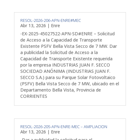
RESOL-2026-206-APN-ENRE#MEC
Abr 13, 2026
|
Enre
-EX-2025-45027522-APN-SD#ENRE – Solicitud
de Acceso a la Capacidad de Transporte
Existente PSFV Bella Vista Secco de 7 MW. Dar
a publicidad la Solicitud de Acceso a la
Capacidad de Transporte Existente requerida
por la empresa INDUSTRIAS JUAN F. SECCO
SOCIEDAD ANÓNIMA (INDUSTRIAS JUAN F.
SECCO S.A.) para su Parque Solar Fotovoltaico
(PSFV) Bella Vista Secco de 7 MW, ubicado en el
Departamento Bella Vista, Provincia de
CORRIENTES
RESOL-2026-205-APN-ENRE-MEC – AMPLIACION
Abr 13, 2026
|
Enre
-Dar a publicidad la solicitud para el