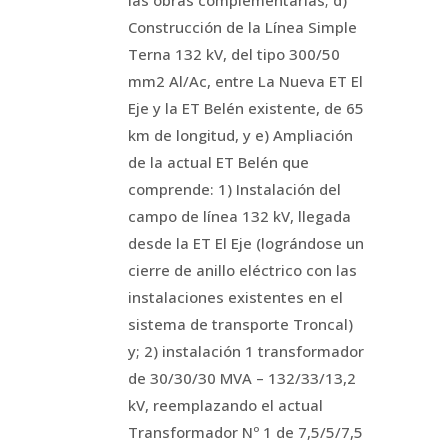
las obras complementarias; d)
Construcción de la Línea Simple
Terna 132 kV, del tipo 300/50
mm2 Al/Ac, entre La Nueva ET El
Eje y la ET Belén existente, de 65
km de longitud, y e) Ampliación
de la actual ET Belén que
comprende: 1) Instalación del
campo de línea 132 kV, llegada
desde la ET El Eje (lográndose un
cierre de anillo eléctrico con las
instalaciones existentes en el
sistema de transporte Troncal)
y; 2) instalación 1 transformador
de 30/30/30 MVA – 132/33/13,2
kV, reemplazando el actual
Transformador Nº 1 de 7,5/5/7,5