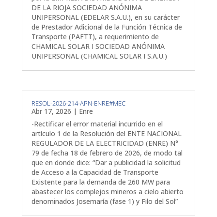
DE LA RIOJA SOCIEDAD ANÓNIMA
UNIPERSONAL (EDELAR S.A.U.), en su carácter
de Prestador Adicional de la Función Técnica de
Transporte (PAFTT), a requerimiento de
CHAMICAL SOLAR I SOCIEDAD ANÓNIMA
UNIPERSONAL (CHAMICAL SOLAR I S.A.U.)
RESOL-2026-214-APN-ENRE#MEC
Abr 17, 2026
|
Enre
-Rectificar el error material incurrido en el
artículo 1 de la Resolución del ENTE NACIONAL
REGULADOR DE LA ELECTRICIDAD (ENRE) N°
79 de fecha 18 de febrero de 2026, de modo tal
que en donde dice: “Dar a publicidad la solicitud
de Acceso a la Capacidad de Transporte
Existente para la demanda de 260 MW para
abastecer los complejos mineros a cielo abierto
denominados Josemaría (fase 1) y Filo del Sol”