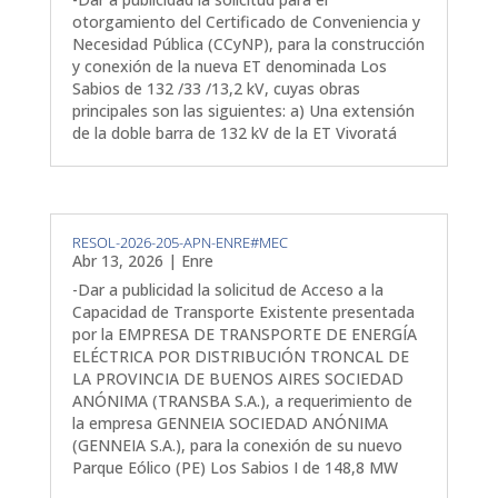
otorgamiento del Certificado de Conveniencia y
Necesidad Pública (CCyNP), para la construcción
y conexión de la nueva ET denominada Los
Sabios de 132 /33 /13,2 kV, cuyas obras
principales son las siguientes: a) Una extensión
de la doble barra de 132 kV de la ET Vivoratá
RESOL-2026-205-APN-ENRE#MEC
Abr 13, 2026
|
Enre
-Dar a publicidad la solicitud de Acceso a la
Capacidad de Transporte Existente presentada
por la EMPRESA DE TRANSPORTE DE ENERGÍA
ELÉCTRICA POR DISTRIBUCIÓN TRONCAL DE
LA PROVINCIA DE BUENOS AIRES SOCIEDAD
ANÓNIMA (TRANSBA S.A.), a requerimiento de
la empresa GENNEIA SOCIEDAD ANÓNIMA
(GENNEIA S.A.), para la conexión de su nuevo
Parque Eólico (PE) Los Sabios I de 148,8 MW