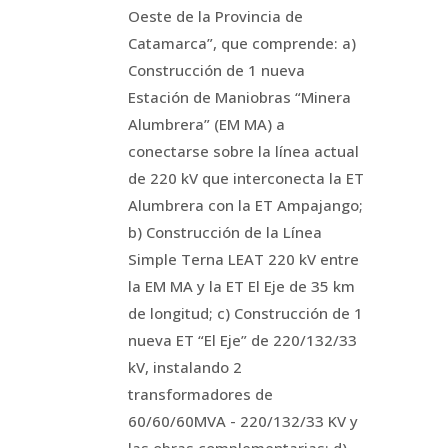
Oeste de la Provincia de
Catamarca”, que comprende: a)
Construcción de 1 nueva
Estación de Maniobras “Minera
Alumbrera” (EM MA) a
conectarse sobre la línea actual
de 220 kV que interconecta la ET
Alumbrera con la ET Ampajango;
b) Construcción de la Línea
Simple Terna LEAT 220 kV entre
la EM MA y la ET El Eje de 35 km
de longitud; c) Construcción de 1
nueva ET “El Eje” de 220/132/33
kV, instalando 2
transformadores de
60/60/60MVA - 220/132/33 KV y