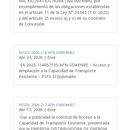
MIL KILOVATIOS HORA (300.000 kWh), por
incumplimiento de las obligaciones establecidas
en el artículo 11 de la Ley N° 24.065 (T.O. 2025)
y del artículo 25 incisos q) y x) de su Contrato
de Concesión.
RESOL-2026-218-APN-ENRE#MEC
Abr 24, 2026
|
Enre
-EX-2023-114057135-APN-SD#ENRE – Acceso y
Ampliación a la Capacidad de Transporte
Existente – PSFV El Quemado.
RESOL-2026-217-APN-ENRE#MEC
Abr 17, 2026
|
Enre
-Dar a publicidad la solicitud de Acceso a la
Capacidad de Transporte Existente, presentada
por la EMPRESA DISTRIBUIDORA DE ENERGÍA