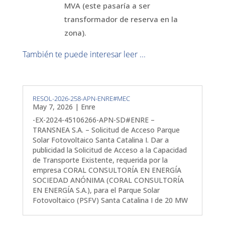
MVA (este pasaría a ser
transformador de reserva en la
zona).
También te puede interesar leer ...
RESOL-2026-258-APN-ENRE#MEC
May 7, 2026
|
Enre
-EX-2024-45106266-APN-SD#ENRE –
TRANSNEA S.A. – Solicitud de Acceso Parque
Solar Fotovoltaico Santa Catalina I. Dar a
publicidad la Solicitud de Acceso a la Capacidad
de Transporte Existente, requerida por la
empresa CORAL CONSULTORÍA EN ENERGÍA
SOCIEDAD ANÓNIMA (CORAL CONSULTORÍA
EN ENERGÍA S.A.), para el Parque Solar
Fotovoltaico (PSFV) Santa Catalina I de 20 MW