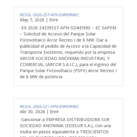
RESOL-2026-257-APN-ENRE#MEC
May 7, 2026
|
Enre
-EX-2026-24239527-APN-SD#ENRE – EC SAPEM
– Solicitud de Acceso del Parque Solar
Fotovoltaico Arcor Recreo I de 6 MW. Dar a
publicidad el pedido de Acceso a la Capacidad de
Transporte Existente, requerido por la empresa
ARCOR SOCIEDAD ANÓNIMA INDUSTRIAL Y
COMERCIAL (ARCOR S.A.I.C.), para el ingreso del
Parque Solar Fotovoltaico (PSFV) Arcor Recreo I
de 6 MW de potencia
RESOL-2026-221-APN-ENRE#MEC
Abr 30, 2026
|
Enre
-Sancionar a EMPRESA DISTRIBUIDORA SUR
SOCIEDAD ANONIMA (EDESUR S.A.), con una
multa en pesos equivalente a TRESCIENTOS