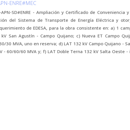
-APN-ENRE#MEC
APN-SD#ENRE - Ampliación y Certificado de Conveniencia y 
ción del Sistema de Transporte de Energía Eléctrica y otor
uerimiento de EDESA, para la obra consistente en: a) 1 ca
2 kV San Agustín - Campo Quijano; c) Nueva ET Campo Qui
30/30 MVA, uno en reserva; d) LAT 132 kV Campo Quijano - Sa
 - 60/60/60 MVA y; f) LAT Doble Terna 132 kV Salta Oeste - i