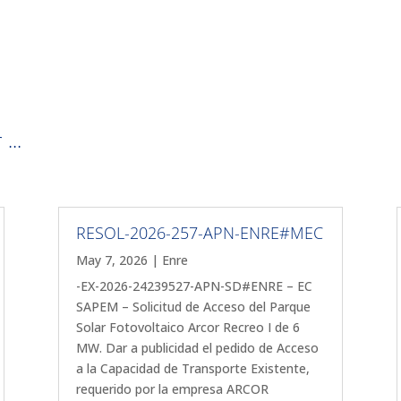
...
RESOL-2026-257-APN-ENRE#MEC
May 7, 2026
|
Enre
-EX-2026-24239527-APN-SD#ENRE – EC
SAPEM – Solicitud de Acceso del Parque
Solar Fotovoltaico Arcor Recreo I de 6
MW. Dar a publicidad el pedido de Acceso
a la Capacidad de Transporte Existente,
requerido por la empresa ARCOR