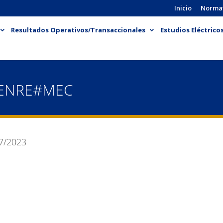
Inicio
Norma
Resultados Operativos/Transaccionales
Estudios Eléctrico
-ENRE#MEC
7/2023