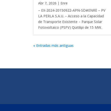
Abr 7, 2026
|
Enre
– EX-2024-20150922-APN-SD#ENRE – PV
LA PERLA S.A.U. – Acceso a la Capacidad
de Transporte Existente – Parque Solar
Fotovoltaico (PSFV) Quitilipi de 15 MW.
« Entradas más antiguas