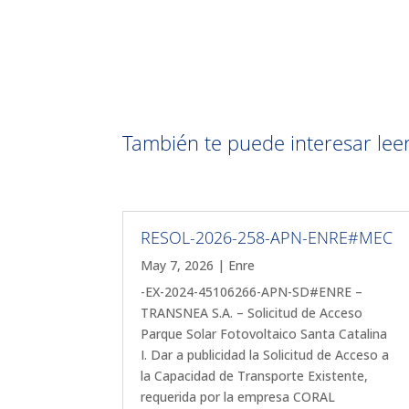
También te puede interesar leer 
RESOL-2026-258-APN-ENRE#MEC
May 7, 2026
|
Enre
-EX-2024-45106266-APN-SD#ENRE –
TRANSNEA S.A. – Solicitud de Acceso
Parque Solar Fotovoltaico Santa Catalina
I. Dar a publicidad la Solicitud de Acceso a
la Capacidad de Transporte Existente,
requerida por la empresa CORAL