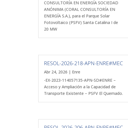
CONSULTORÍA EN ENERGÍA SOCIEDAD
ANÓNIMA (CORAL CONSULTORÍA EN
ENERGÍA S.A.), para el Parque Solar
Fotovoltaico (PSFV) Santa Catalina I de
20 MW
RESOL-2026-218-APN-ENRE#MEC
Abr 24, 2026
|
Enre
-EX-2023-114057135-APN-SD#ENRE –
Acceso y Ampliación a la Capacidad de
Transporte Existente – PSFV El Quemado.
RESOL-2026-206-APN-ENRE#MEC