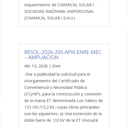
requerimiento de CHAMICAL SOLAR I
SOCIEDAD ANÓNIMA UNIPERSONAL
(CHAMICAL SOLAR I S.A.U.)
RESOL-2026-205-APN-ENRE-MEC
– AMPLIACION
Abr 13, 2026
|
Enre
-Dar a publicidad la solicitud para el
otorgamiento del Certificado de
Conveniencia y Necesidad Pública
(CCyNP), para la construcción y conexión
de la nueva ET denominada Los Sabios de
132 /33 /13,2 kV, cuyas obras principales
son las siguientes: a) Una extensión de la
doble barra de 132 kV de la ET Vivoratá