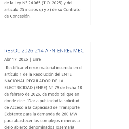
de la Ley N° 24.065 (T.O. 2025) y del
artículo 25 incisos q) y x) de su Contrato
de Concesión.
RESOL-2026-214-APN-ENRE#MEC
Abr 17, 2026
|
Enre
-Rectificar el error material incurrido en el
artículo 1 de la Resolución del ENTE
NACIONAL REGULADOR DE LA
ELECTRICIDAD (ENRE) N° 79 de fecha 18
de febrero de 2026, de modo tal que en
donde dice: “Dar a publicidad la solicitud
de Acceso a la Capacidad de Transporte
Existente para la demanda de 260 MW
para abastecer los complejos mineros a
cielo abierto denominados Josemaría