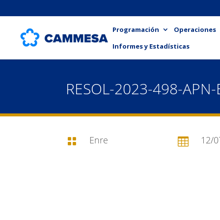
Programación
Operaciones
Informes y Estadísticas
RESOL-2023-498-APN
Enre
12/0

