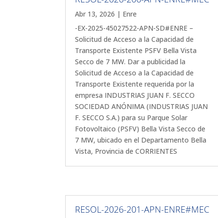
Abr 13, 2026
|
Enre
-EX-2025-45027522-APN-SD#ENRE –
Solicitud de Acceso a la Capacidad de
Transporte Existente PSFV Bella Vista
Secco de 7 MW. Dar a publicidad la
Solicitud de Acceso a la Capacidad de
Transporte Existente requerida por la
empresa INDUSTRIAS JUAN F. SECCO
SOCIEDAD ANÓNIMA (INDUSTRIAS JUAN
F. SECCO S.A.) para su Parque Solar
Fotovoltaico (PSFV) Bella Vista Secco de
7 MW, ubicado en el Departamento Bella
Vista, Provincia de CORRIENTES
RESOL-2026-201-APN-ENRE#MEC