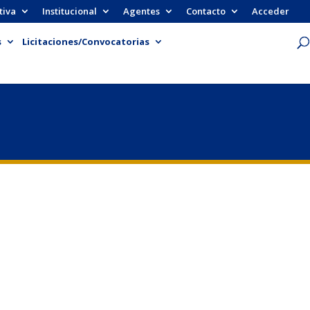
tiva
Institucional
Agentes
Contacto
Acceder
s
Licitaciones/Convocatorias