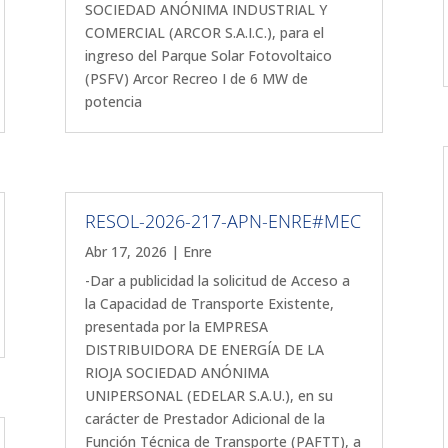
SOCIEDAD ANÓNIMA INDUSTRIAL Y
COMERCIAL (ARCOR S.A.I.C.), para el
ingreso del Parque Solar Fotovoltaico
(PSFV) Arcor Recreo I de 6 MW de
potencia
RESOL-2026-217-APN-ENRE#MEC
Abr 17, 2026
|
Enre
-Dar a publicidad la solicitud de Acceso a
la Capacidad de Transporte Existente,
presentada por la EMPRESA
DISTRIBUIDORA DE ENERGÍA DE LA
RIOJA SOCIEDAD ANÓNIMA
UNIPERSONAL (EDELAR S.A.U.), en su
carácter de Prestador Adicional de la
Función Técnica de Transporte (PAFTT), a