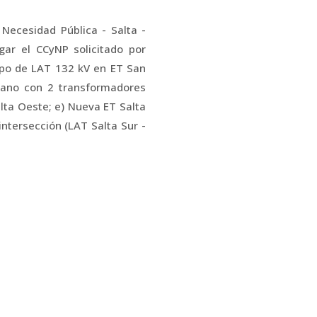
Necesidad Pública - Salta -
gar el CCyNP solicitado por
mpo de LAT 132 kV en ET San
jano con 2 transformadores
lta Oeste; e) Nueva ET Salta
ntersección (LAT Salta Sur -