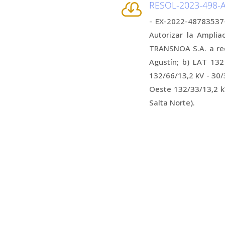
RESOL-2023-498

- EX-2022-48783537-
Autorizar la Amplia
TRANSNOA S.A. a req
Agustín; b) LAT 13
132/66/13,2 kV - 30/
Oeste 132/33/13,2 kV
Salta Norte).