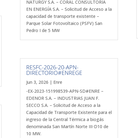
NATURGY S.A. – CORAL CONSULTORÍA
EN ENERGÍA S.A. – Solicitud de Acceso a la
capacidad de transporte existente –
Parque Solar Fotovoltaico (PSFV) San
Pedro I de 5 MW
RESFC-2026-20-APN-
DIRECTORIO#ENREGE
Jun 3, 2026
|
Enre
-EX-2023-151998539-APN-SD#ENRE –
EDENOR S.A. – INDUSTRIAS JUAN F.
SECCO S.A. – Solicitud de Acceso a la
Capacidad de Transporte Existente para el
ingreso de la Central Térmica a biogás
denominada San Martín Norte III-D10 de
10 MW.