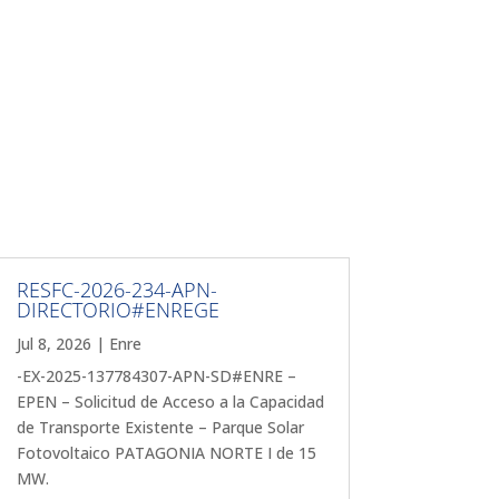
RESFC-2026-234-APN-
DIRECTORIO#ENREGE
Jul 8, 2026
|
Enre
-EX-2025-137784307-APN-SD#ENRE –
EPEN – Solicitud de Acceso a la Capacidad
de Transporte Existente – Parque Solar
Fotovoltaico PATAGONIA NORTE I de 15
MW.