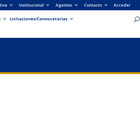
tiva
Institucional
Agentes
Contacto
Acceder
s
Licitaciones/Convocatorias