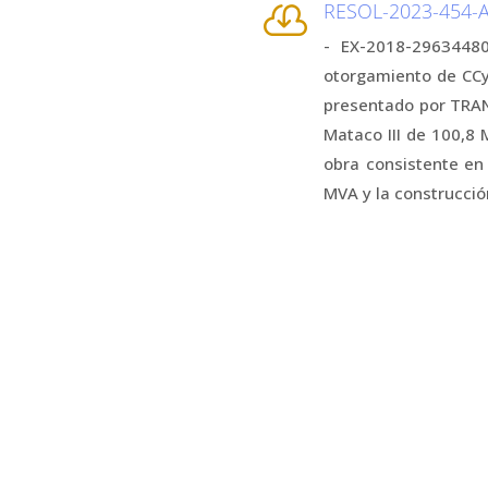
RESOL-2023-454

- EX-2018-2963448
otorgamiento de CCyN
presentado por TRANS
Mataco III de 100,8 
obra consistente en
MVA y la construcció