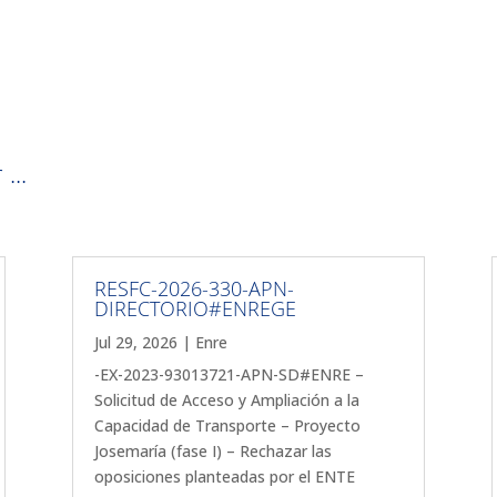
...
RESFC-2026-330-APN-
DIRECTORIO#ENREGE
Jul 29, 2026
|
Enre
-EX-2023-93013721-APN-SD#ENRE –
Solicitud de Acceso y Ampliación a la
Capacidad de Transporte – Proyecto
Josemaría (fase I) – Rechazar las
oposiciones planteadas por el ENTE