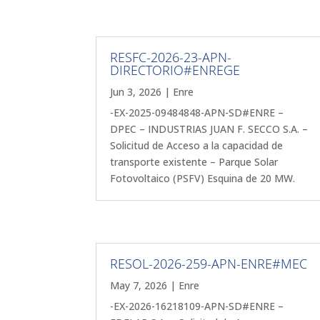
RESFC-2026-23-APN-
DIRECTORIO#ENREGE
Jun 3, 2026
|
Enre
-EX-2025-09484848-APN-SD#ENRE –
DPEC – INDUSTRIAS JUAN F. SECCO S.A. –
Solicitud de Acceso a la capacidad de
transporte existente – Parque Solar
Fotovoltaico (PSFV) Esquina de 20 MW.
RESOL-2026-259-APN-ENRE#MEC
May 7, 2026
|
Enre
-EX-2026-16218109-APN-SD#ENRE –