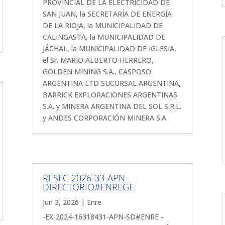
PROVINCIAL DE LA ELECTRICIDAD DE
SAN JUAN, la SECRETARÍA DE ENERGÍA
DE LA RIOJA, la MUNICIPALIDAD DE
CALINGASTA, la MUNICIPALIDAD DE
JÁCHAL, la MUNICIPALIDAD DE IGLESIA,
el Sr. MARIO ALBERTO HERRERO,
GOLDEN MINING S.A., CASPOSO
ARGENTINA LTD SUCURSAL ARGENTINA,
BARRICK EXPLORACIONES ARGENTINAS
S.A. y MINERA ARGENTINA DEL SOL S.R.L.
y ANDES CORPORACIÓN MINERA S.A.
RESFC-2026-33-APN-
DIRECTORIO#ENREGE
Jun 3, 2026
|
Enre
-EX-2024-16318431-APN-SD#ENRE –