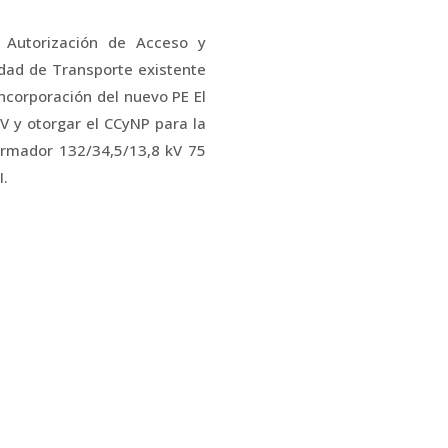
 Autorización de Acceso y
idad de Transporte existente
ncorporación del nuevo PE El
V y otorgar el CCyNP para la
formador 132/34,5/13,8 kV 75
I.