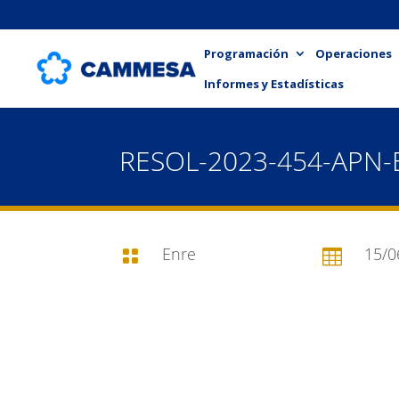
Programación
Operaciones
Informes y Estadísticas
RESOL-2023-454-APN
Enre
15/0

