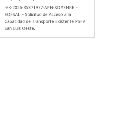
-EX-2026-35871977-APN-SD#ENRE –
EDESAL – Solicitud de Acceso a la
Capacidad de Transporte Existente PSFV
San Luis Oeste.