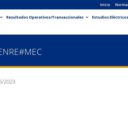
Inicio
Norma
Resultados Operativos/Transaccionales
Estudios Eléctrico
-ENRE#MEC
6/2023