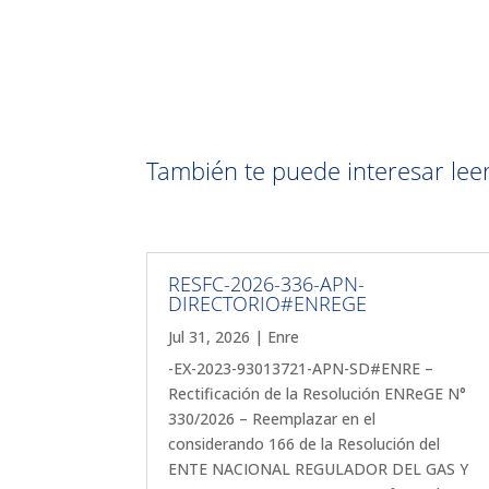
También te puede interesar leer 
RESFC-2026-336-APN-
DIRECTORIO#ENREGE
Jul 31, 2026
|
Enre
-EX-2023-93013721-APN-SD#ENRE –
Rectificación de la Resolución ENReGE N°
330/2026 – Reemplazar en el
considerando 166 de la Resolución del
ENTE NACIONAL REGULADOR DEL GAS Y