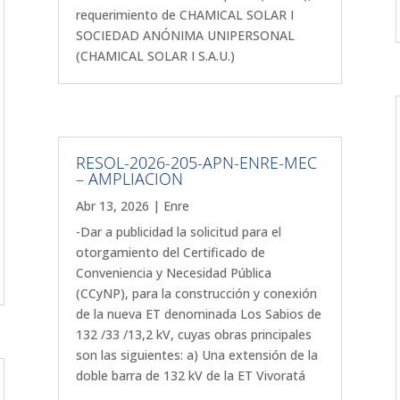
requerimiento de CHAMICAL SOLAR I
SOCIEDAD ANÓNIMA UNIPERSONAL
(CHAMICAL SOLAR I S.A.U.)
RESOL-2026-205-APN-ENRE-MEC
– AMPLIACION
Abr 13, 2026
|
Enre
-Dar a publicidad la solicitud para el
otorgamiento del Certificado de
Conveniencia y Necesidad Pública
(CCyNP), para la construcción y conexión
de la nueva ET denominada Los Sabios de
132 /33 /13,2 kV, cuyas obras principales
son las siguientes: a) Una extensión de la
doble barra de 132 kV de la ET Vivoratá