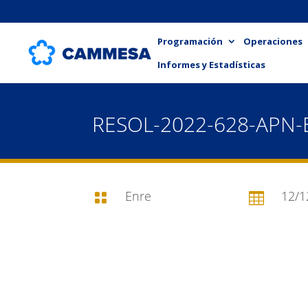
Programación
Operaciones
Informes y Estadísticas
RESOL-2022-628-APN
Enre
12/1

