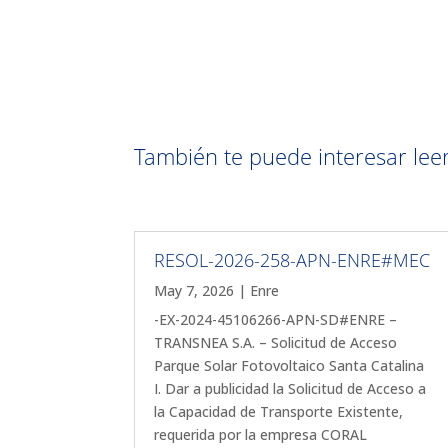
También te puede interesar leer 
RESOL-2026-258-APN-ENRE#MEC
May 7, 2026
|
Enre
-EX-2024-45106266-APN-SD#ENRE –
TRANSNEA S.A. – Solicitud de Acceso
Parque Solar Fotovoltaico Santa Catalina
I. Dar a publicidad la Solicitud de Acceso a
la Capacidad de Transporte Existente,
requerida por la empresa CORAL