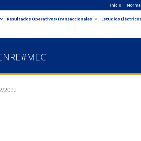
Inicio
Norma
Resultados Operativos/Transaccionales
Estudios Eléctrico
-ENRE#MEC
2/2022