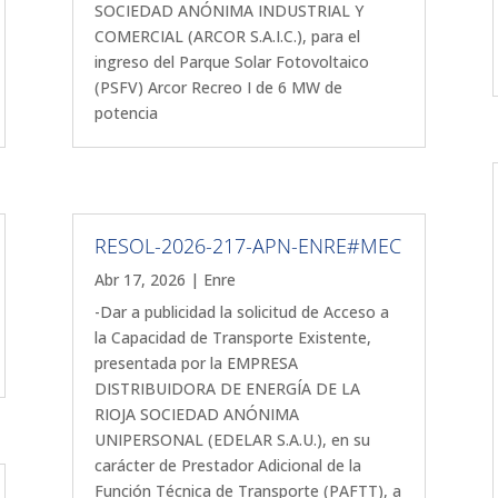
SOCIEDAD ANÓNIMA INDUSTRIAL Y
COMERCIAL (ARCOR S.A.I.C.), para el
ingreso del Parque Solar Fotovoltaico
(PSFV) Arcor Recreo I de 6 MW de
potencia
RESOL-2026-217-APN-ENRE#MEC
Abr 17, 2026
|
Enre
-Dar a publicidad la solicitud de Acceso a
la Capacidad de Transporte Existente,
presentada por la EMPRESA
DISTRIBUIDORA DE ENERGÍA DE LA
RIOJA SOCIEDAD ANÓNIMA
UNIPERSONAL (EDELAR S.A.U.), en su
carácter de Prestador Adicional de la
Función Técnica de Transporte (PAFTT), a