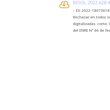
RESOL-2022-628

- EX-2022-18073618
Rechazar en todos s
digitalizadas como
del ENRE Nº 66 de fe