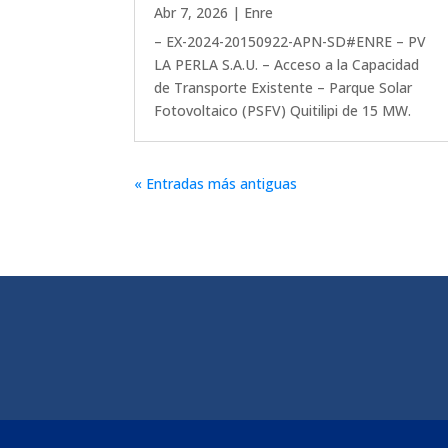
Abr 7, 2026
|
Enre
– EX-2024-20150922-APN-SD#ENRE – PV
LA PERLA S.A.U. – Acceso a la Capacidad
de Transporte Existente – Parque Solar
Fotovoltaico (PSFV) Quitilipi de 15 MW.
« Entradas más antiguas