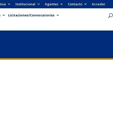
tiva
Institucional
Agentes
Contacto
Acceder
s
Licitaciones/Convocatorias