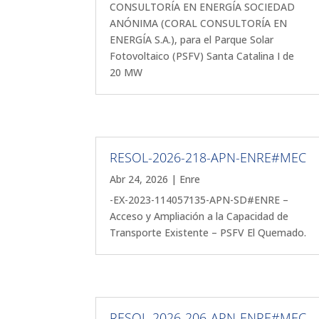
CONSULTORÍA EN ENERGÍA SOCIEDAD
ANÓNIMA (CORAL CONSULTORÍA EN
ENERGÍA S.A.), para el Parque Solar
Fotovoltaico (PSFV) Santa Catalina I de
20 MW
RESOL-2026-218-APN-ENRE#MEC
Abr 24, 2026
|
Enre
-EX-2023-114057135-APN-SD#ENRE –
Acceso y Ampliación a la Capacidad de
Transporte Existente – PSFV El Quemado.
RESOL-2026-206-APN-ENRE#MEC