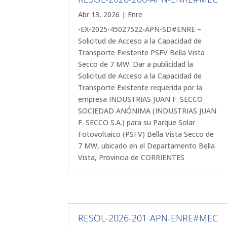
Abr 13, 2026
|
Enre
-EX-2025-45027522-APN-SD#ENRE –
Solicitud de Acceso a la Capacidad de
Transporte Existente PSFV Bella Vista
Secco de 7 MW. Dar a publicidad la
Solicitud de Acceso a la Capacidad de
Transporte Existente requerida por la
empresa INDUSTRIAS JUAN F. SECCO
SOCIEDAD ANÓNIMA (INDUSTRIAS JUAN
F. SECCO S.A.) para su Parque Solar
Fotovoltaico (PSFV) Bella Vista Secco de
7 MW, ubicado en el Departamento Bella
Vista, Provincia de CORRIENTES
RESOL-2026-201-APN-ENRE#MEC