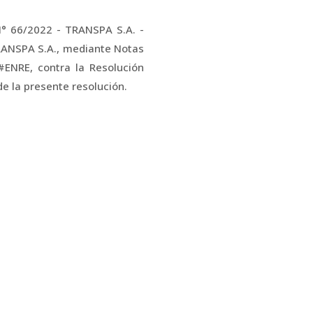
° 66/2022 - TRANSPA S.A. -
RANSPA S.A., mediante Notas
ENRE, contra la Resolución
e la presente resolución.