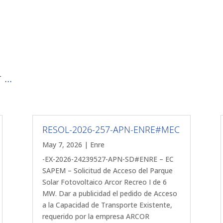
...
RESOL-2026-257-APN-ENRE#MEC
May 7, 2026
|
Enre
-EX-2026-24239527-APN-SD#ENRE – EC
SAPEM – Solicitud de Acceso del Parque
Solar Fotovoltaico Arcor Recreo I de 6
MW. Dar a publicidad el pedido de Acceso
a la Capacidad de Transporte Existente,
requerido por la empresa ARCOR