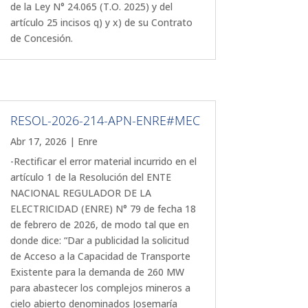
de la Ley N° 24.065 (T.O. 2025) y del
artículo 25 incisos q) y x) de su Contrato
de Concesión.
RESOL-2026-214-APN-ENRE#MEC
Abr 17, 2026
|
Enre
-Rectificar el error material incurrido en el
artículo 1 de la Resolución del ENTE
NACIONAL REGULADOR DE LA
ELECTRICIDAD (ENRE) N° 79 de fecha 18
de febrero de 2026, de modo tal que en
donde dice: “Dar a publicidad la solicitud
de Acceso a la Capacidad de Transporte
Existente para la demanda de 260 MW
para abastecer los complejos mineros a
cielo abierto denominados Josemaría