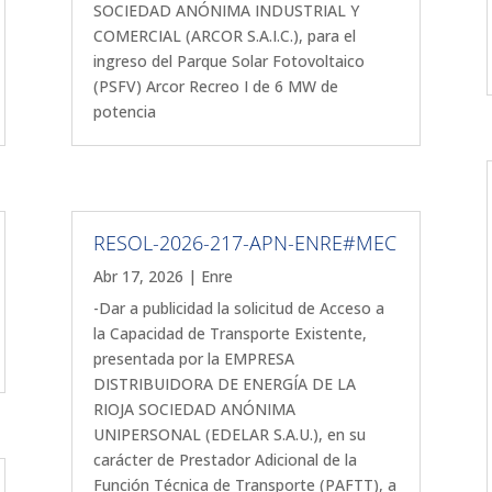
SOCIEDAD ANÓNIMA INDUSTRIAL Y
COMERCIAL (ARCOR S.A.I.C.), para el
ingreso del Parque Solar Fotovoltaico
(PSFV) Arcor Recreo I de 6 MW de
potencia
RESOL-2026-217-APN-ENRE#MEC
Abr 17, 2026
|
Enre
-Dar a publicidad la solicitud de Acceso a
la Capacidad de Transporte Existente,
presentada por la EMPRESA
DISTRIBUIDORA DE ENERGÍA DE LA
RIOJA SOCIEDAD ANÓNIMA
UNIPERSONAL (EDELAR S.A.U.), en su
carácter de Prestador Adicional de la
Función Técnica de Transporte (PAFTT), a