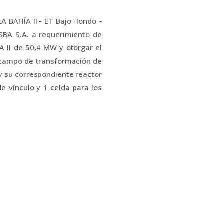
 BAHÍA II - ET Bajo Hondo -
SBA S.A. a requerimiento de
A II de 50,4 MW y otorgar el
1 campo de transformación de
y su correspondiente reactor
e vínculo y 1 celda para los