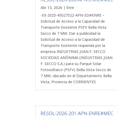
Abr 13, 2026
|
Enre
-EX-2025-45027522-APN-SD#ENRE –
Solicitud de Acceso a la Capacidad de
Transporte Existente PSFV Bella Vista
Secco de 7 MW. Dar a publicidad la
Solicitud de Acceso a la Capacidad de
Transporte Existente requerida por la
empresa INDUSTRIAS JUAN F. SECCO
SOCIEDAD ANÓNIMA (INDUSTRIAS JUAN
F. SECCO S.A.) para su Parque Solar
Fotovoltaico (PSFV) Bella Vista Secco de
7 MW, ubicado en el Departamento Bella
Vista, Provincia de CORRIENTES
RESOL-2026-201-APN-ENRE#MEC