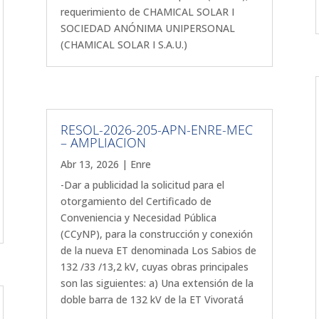
requerimiento de CHAMICAL SOLAR I
SOCIEDAD ANÓNIMA UNIPERSONAL
(CHAMICAL SOLAR I S.A.U.)
RESOL-2026-205-APN-ENRE-MEC
– AMPLIACION
Abr 13, 2026
|
Enre
-Dar a publicidad la solicitud para el
otorgamiento del Certificado de
Conveniencia y Necesidad Pública
(CCyNP), para la construcción y conexión
de la nueva ET denominada Los Sabios de
132 /33 /13,2 kV, cuyas obras principales
son las siguientes: a) Una extensión de la
doble barra de 132 kV de la ET Vivoratá