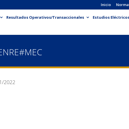
Inicio
Norma
Resultados Operativos/Transaccionales
Estudios Eléctrico
-ENRE#MEC
1/2022