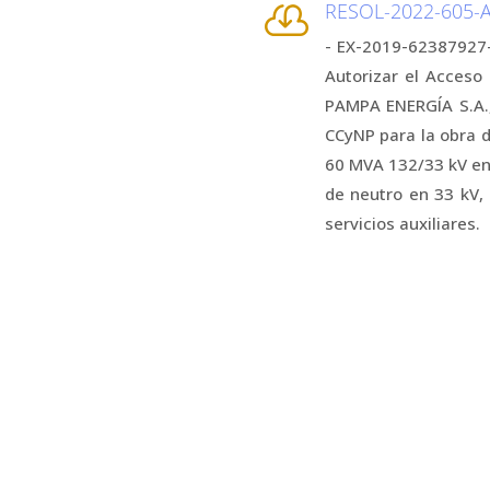
RESOL-2022-605

- EX-2019-62387927-
Autorizar el Acceso
PAMPA ENERGÍA S.A., 
CCyNP para la obra d
60 MVA 132/33 kV en
de neutro en 33 kV, 
servicios auxiliares.