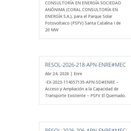
CONSULTORÍA EN ENERGÍA SOCIEDAD
ANÓNIMA (CORAL CONSULTORÍA EN
ENERGÍA S.A.), para el Parque Solar
Fotovoltaico (PSFV) Santa Catalina I de
20 MW
RESOL-2026-218-APN-ENRE#MEC
Abr 24, 2026
|
Enre
-EX-2023-114057135-APN-SD#ENRE –
Acceso y Ampliación a la Capacidad de
Transporte Existente – PSFV El Quemado.
RESOL-2026-206-APN-ENRE#MEC