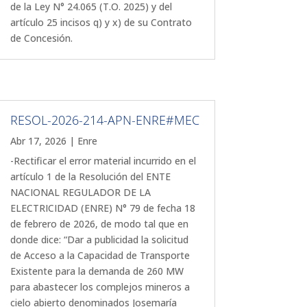
de la Ley N° 24.065 (T.O. 2025) y del
artículo 25 incisos q) y x) de su Contrato
de Concesión.
RESOL-2026-214-APN-ENRE#MEC
Abr 17, 2026
|
Enre
-Rectificar el error material incurrido en el
artículo 1 de la Resolución del ENTE
NACIONAL REGULADOR DE LA
ELECTRICIDAD (ENRE) N° 79 de fecha 18
de febrero de 2026, de modo tal que en
donde dice: “Dar a publicidad la solicitud
de Acceso a la Capacidad de Transporte
Existente para la demanda de 260 MW
para abastecer los complejos mineros a
cielo abierto denominados Josemaría