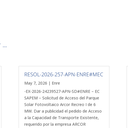
...
RESOL-2026-257-APN-ENRE#MEC
May 7, 2026
|
Enre
-EX-2026-24239527-APN-SD#ENRE – EC
SAPEM – Solicitud de Acceso del Parque
Solar Fotovoltaico Arcor Recreo I de 6
MW. Dar a publicidad el pedido de Acceso
a la Capacidad de Transporte Existente,
requerido por la empresa ARCOR