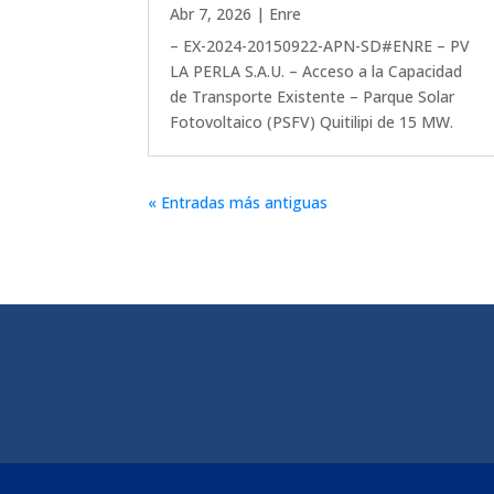
Abr 7, 2026
|
Enre
– EX-2024-20150922-APN-SD#ENRE – PV
LA PERLA S.A.U. – Acceso a la Capacidad
de Transporte Existente – Parque Solar
Fotovoltaico (PSFV) Quitilipi de 15 MW.
« Entradas más antiguas