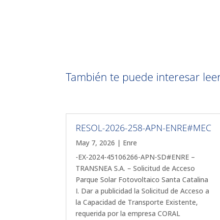
También te puede interesar leer 
RESOL-2026-258-APN-ENRE#MEC
May 7, 2026
|
Enre
-EX-2024-45106266-APN-SD#ENRE –
TRANSNEA S.A. – Solicitud de Acceso
Parque Solar Fotovoltaico Santa Catalina
I. Dar a publicidad la Solicitud de Acceso a
la Capacidad de Transporte Existente,
requerida por la empresa CORAL