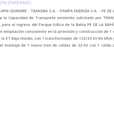
-APN-ENRE#MEC
APN-SD#ENRE - TRANSBA S.A. - PAMPA ENERGÍA S.A. - PE DE LA
 a la Capacidad de Transporte existente solicitado por TRAN
para el ingreso del Parque Eólico de la Bahía PE DE LA BAHÍ
e Ampliación consistente en la provisión y construcción de 
 la ET Bajo Hondo, con 1 transformador de 132/33 kV 60 MVA 
el montaje de 1 nuevo tren de celdas de 33 kV con 1 celda d