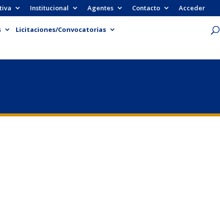
tiva
Institucional
Agentes
Contacto
Acceder
s
Licitaciones/Convocatorias