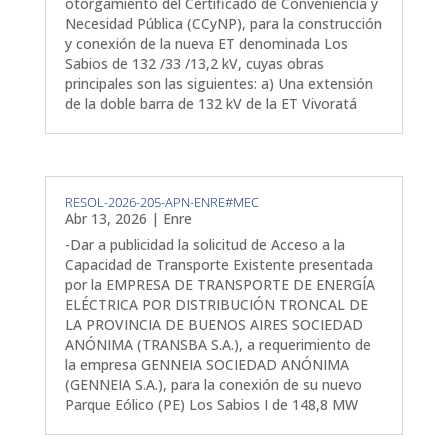
otorgamiento del Certificado de Conveniencia y
Necesidad Pública (CCyNP), para la construcción
y conexión de la nueva ET denominada Los
Sabios de 132 /33 /13,2 kV, cuyas obras
principales son las siguientes: a) Una extensión
de la doble barra de 132 kV de la ET Vivoratá
RESOL-2026-205-APN-ENRE#MEC
Abr 13, 2026
|
Enre
-Dar a publicidad la solicitud de Acceso a la
Capacidad de Transporte Existente presentada
por la EMPRESA DE TRANSPORTE DE ENERGÍA
ELÉCTRICA POR DISTRIBUCIÓN TRONCAL DE
LA PROVINCIA DE BUENOS AIRES SOCIEDAD
ANÓNIMA (TRANSBA S.A.), a requerimiento de
la empresa GENNEIA SOCIEDAD ANÓNIMA
(GENNEIA S.A.), para la conexión de su nuevo
Parque Eólico (PE) Los Sabios I de 148,8 MW