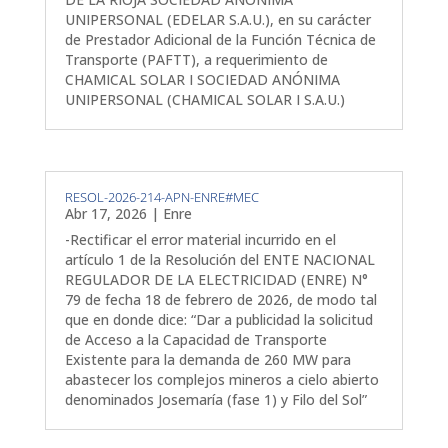
UNIPERSONAL (EDELAR S.A.U.), en su carácter
de Prestador Adicional de la Función Técnica de
Transporte (PAFTT), a requerimiento de
CHAMICAL SOLAR I SOCIEDAD ANÓNIMA
UNIPERSONAL (CHAMICAL SOLAR I S.A.U.)
RESOL-2026-214-APN-ENRE#MEC
Abr 17, 2026
|
Enre
-Rectificar el error material incurrido en el
artículo 1 de la Resolución del ENTE NACIONAL
REGULADOR DE LA ELECTRICIDAD (ENRE) N°
79 de fecha 18 de febrero de 2026, de modo tal
que en donde dice: “Dar a publicidad la solicitud
de Acceso a la Capacidad de Transporte
Existente para la demanda de 260 MW para
abastecer los complejos mineros a cielo abierto
denominados Josemaría (fase 1) y Filo del Sol”