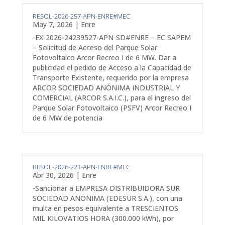
RESOL-2026-257-APN-ENRE#MEC
May 7, 2026
|
Enre
-EX-2026-24239527-APN-SD#ENRE – EC SAPEM
– Solicitud de Acceso del Parque Solar
Fotovoltaico Arcor Recreo I de 6 MW. Dar a
publicidad el pedido de Acceso a la Capacidad de
Transporte Existente, requerido por la empresa
ARCOR SOCIEDAD ANÓNIMA INDUSTRIAL Y
COMERCIAL (ARCOR S.A.I.C.), para el ingreso del
Parque Solar Fotovoltaico (PSFV) Arcor Recreo I
de 6 MW de potencia
RESOL-2026-221-APN-ENRE#MEC
Abr 30, 2026
|
Enre
-Sancionar a EMPRESA DISTRIBUIDORA SUR
SOCIEDAD ANONIMA (EDESUR S.A.), con una
multa en pesos equivalente a TRESCIENTOS
MIL KILOVATIOS HORA (300.000 kWh), por