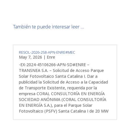
También te puede interesar leer ...
RESOL-2026-258-APN-ENRE#MEC
May 7, 2026
|
Enre
-EX-2024-45106266-APN-SD#ENRE –
TRANSNEA S.A. – Solicitud de Acceso Parque
Solar Fotovoltaico Santa Catalina I. Dar a
publicidad la Solicitud de Acceso a la Capacidad
de Transporte Existente, requerida por la
empresa CORAL CONSULTORÍA EN ENERGÍA
SOCIEDAD ANÓNIMA (CORAL CONSULTORÍA
EN ENERGÍA S.A.), para el Parque Solar
Fotovoltaico (PSFV) Santa Catalina I de 20 MW