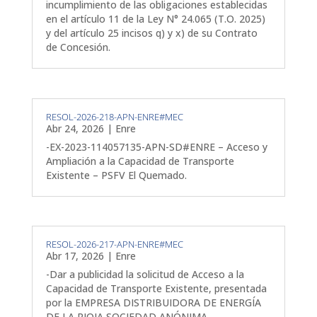
incumplimiento de las obligaciones establecidas
en el artículo 11 de la Ley N° 24.065 (T.O. 2025)
y del artículo 25 incisos q) y x) de su Contrato
de Concesión.
RESOL-2026-218-APN-ENRE#MEC
Abr 24, 2026
|
Enre
-EX-2023-114057135-APN-SD#ENRE – Acceso y
Ampliación a la Capacidad de Transporte
Existente – PSFV El Quemado.
RESOL-2026-217-APN-ENRE#MEC
Abr 17, 2026
|
Enre
-Dar a publicidad la solicitud de Acceso a la
Capacidad de Transporte Existente, presentada
por la EMPRESA DISTRIBUIDORA DE ENERGÍA
DE LA RIOJA SOCIEDAD ANÓNIMA