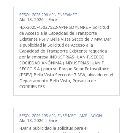
RESOL-2026-206-APN-ENRE#MEC
Abr 13, 2026
|
Enre
-EX-2025-45027522-APN-SD#ENRE – Solicitud
de Acceso a la Capacidad de Transporte
Existente PSFV Bella Vista Secco de 7 MW. Dar
a publicidad la Solicitud de Acceso a la
Capacidad de Transporte Existente requerida
por la empresa INDUSTRIAS JUAN F. SECCO
SOCIEDAD ANÓNIMA (INDUSTRIAS JUAN F.
SECCO S.A.) para su Parque Solar Fotovoltaico
(PSFV) Bella Vista Secco de 7 MW, ubicado en el
Departamento Bella Vista, Provincia de
CORRIENTES
RESOL-2026-205-APN-ENRE-MEC – AMPLIACION
Abr 13, 2026
|
Enre
-Dar a publicidad la solicitud para el