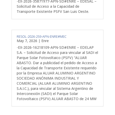
-EX-2026-35871977-APN-SD#ENRE – EDESAL –
Solicitud de Acceso a la Capacidad de
Transporte Existente PSFV San Luis Oeste.
RESOL-2026-259-APN-ENRE#MEC
May 7, 2026
|
Enre
-EX-2026-16218109-APN-SD#ENRE – EDELAP
S.A. – Solicitud de Acceso para vincular al SADI el
Parque Solar Fotovoltaico (PSFV) “ALUAR
ABASTO. Dar a publicidad el pedido de Acceso a
la Capacidad de Transporte Existente requerido
por la Empresa ALUAR ALUMINIO ARGENTINO
SOCIEDAD ANÓNIMA INDUSTRIAL Y
COMERCIAL (ALUAR ALUMINIO ARGENTINO
S.A.I.C.), para vincular al Sistema Argentino de
Interconexión (SADI) el Parque Solar
Fotovoltaico (PSFV) ALUAR ABASTO de 24 MW