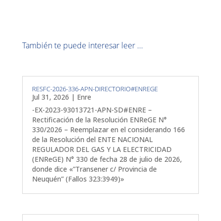
También te puede interesar leer ...
RESFC-2026-336-APN-DIRECTORIO#ENREGE
Jul 31, 2026
|
Enre
-EX-2023-93013721-APN-SD#ENRE –
Rectificación de la Resolución ENReGE N°
330/2026 – Reemplazar en el considerando 166
de la Resolución del ENTE NACIONAL
REGULADOR DEL GAS Y LA ELECTRICIDAD
(ENReGE) N° 330 de fecha 28 de julio de 2026,
donde dice «”Transener c/ Provincia de
Neuquén” (Fallos 323:3949)»