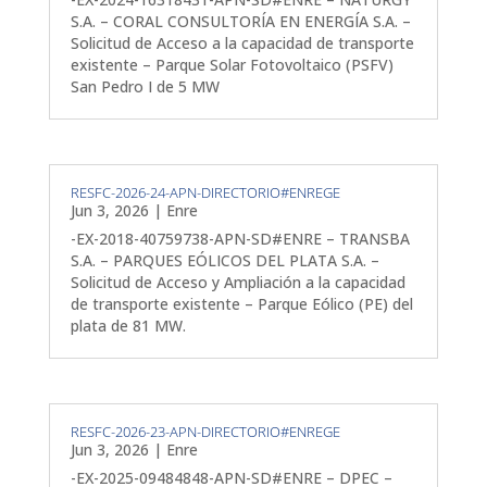
S.A. – CORAL CONSULTORÍA EN ENERGÍA S.A. –
Solicitud de Acceso a la capacidad de transporte
existente – Parque Solar Fotovoltaico (PSFV)
San Pedro I de 5 MW
RESFC-2026-24-APN-DIRECTORIO#ENREGE
Jun 3, 2026
|
Enre
-EX-2018-40759738-APN-SD#ENRE – TRANSBA
S.A. – PARQUES EÓLICOS DEL PLATA S.A. –
Solicitud de Acceso y Ampliación a la capacidad
de transporte existente – Parque Eólico (PE) del
plata de 81 MW.
RESFC-2026-23-APN-DIRECTORIO#ENREGE
Jun 3, 2026
|
Enre
-EX-2025-09484848-APN-SD#ENRE – DPEC –