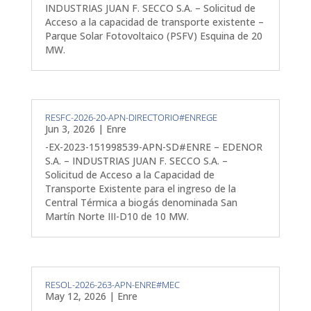
INDUSTRIAS JUAN F. SECCO S.A. – Solicitud de
Acceso a la capacidad de transporte existente –
Parque Solar Fotovoltaico (PSFV) Esquina de 20
MW.
RESFC-2026-20-APN-DIRECTORIO#ENREGE
Jun 3, 2026
|
Enre
-EX-2023-151998539-APN-SD#ENRE – EDENOR
S.A. – INDUSTRIAS JUAN F. SECCO S.A. –
Solicitud de Acceso a la Capacidad de
Transporte Existente para el ingreso de la
Central Térmica a biogás denominada San
Martín Norte III-D10 de 10 MW.
RESOL-2026-263-APN-ENRE#MEC
May 12, 2026
|
Enre