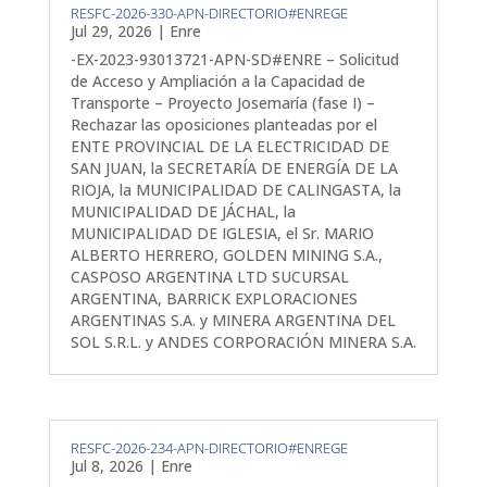
RESFC-2026-330-APN-DIRECTORIO#ENREGE
Jul 29, 2026
|
Enre
-EX-2023-93013721-APN-SD#ENRE – Solicitud
de Acceso y Ampliación a la Capacidad de
Transporte – Proyecto Josemaría (fase I) –
Rechazar las oposiciones planteadas por el
ENTE PROVINCIAL DE LA ELECTRICIDAD DE
SAN JUAN, la SECRETARÍA DE ENERGÍA DE LA
RIOJA, la MUNICIPALIDAD DE CALINGASTA, la
MUNICIPALIDAD DE JÁCHAL, la
MUNICIPALIDAD DE IGLESIA, el Sr. MARIO
ALBERTO HERRERO, GOLDEN MINING S.A.,
CASPOSO ARGENTINA LTD SUCURSAL
ARGENTINA, BARRICK EXPLORACIONES
ARGENTINAS S.A. y MINERA ARGENTINA DEL
SOL S.R.L. y ANDES CORPORACIÓN MINERA S.A.
RESFC-2026-234-APN-DIRECTORIO#ENREGE
Jul 8, 2026
|
Enre