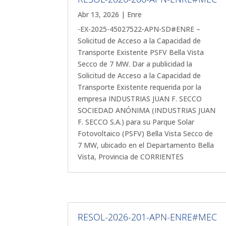
Abr 13, 2026
|
Enre
-EX-2025-45027522-APN-SD#ENRE –
Solicitud de Acceso a la Capacidad de
Transporte Existente PSFV Bella Vista
Secco de 7 MW. Dar a publicidad la
Solicitud de Acceso a la Capacidad de
Transporte Existente requerida por la
empresa INDUSTRIAS JUAN F. SECCO
SOCIEDAD ANÓNIMA (INDUSTRIAS JUAN
F. SECCO S.A.) para su Parque Solar
Fotovoltaico (PSFV) Bella Vista Secco de
7 MW, ubicado en el Departamento Bella
Vista, Provincia de CORRIENTES
RESOL-2026-201-APN-ENRE#MEC