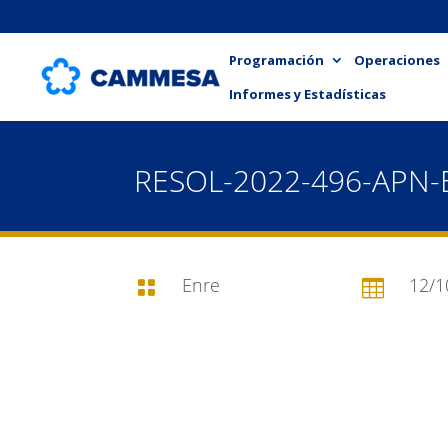
Programación
Operaciones
Informes y Estadísticas
RESOL-2022-496-APN
Enre
12/1

