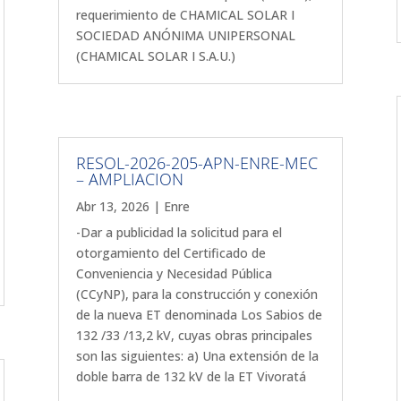
requerimiento de CHAMICAL SOLAR I
SOCIEDAD ANÓNIMA UNIPERSONAL
(CHAMICAL SOLAR I S.A.U.)
RESOL-2026-205-APN-ENRE-MEC
– AMPLIACION
Abr 13, 2026
|
Enre
-Dar a publicidad la solicitud para el
otorgamiento del Certificado de
Conveniencia y Necesidad Pública
(CCyNP), para la construcción y conexión
de la nueva ET denominada Los Sabios de
132 /33 /13,2 kV, cuyas obras principales
son las siguientes: a) Una extensión de la
doble barra de 132 kV de la ET Vivoratá