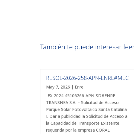
También te puede interesar leer 
RESOL-2026-258-APN-ENRE#MEC
May 7, 2026
|
Enre
-EX-2024-45106266-APN-SD#ENRE –
TRANSNEA S.A. – Solicitud de Acceso
Parque Solar Fotovoltaico Santa Catalina
I. Dar a publicidad la Solicitud de Acceso a
la Capacidad de Transporte Existente,
requerida por la empresa CORAL