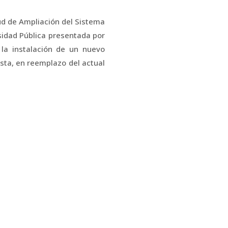
ud de Ampliación del Sistema
sidad Pública presentada por
la instalación de un nuevo
ta, en reemplazo del actual