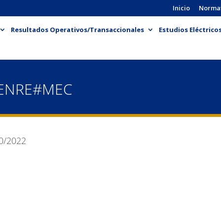
Inicio
Norma
Resultados Operativos/Transaccionales
Estudios Eléctrico
-ENRE#MEC
0/2022