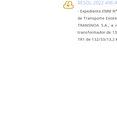
RESOL-2022-496

- Expediente ENRE N
de Transporte Existe
TRANSNOA S.A., a r
transformador de 13
TR1 de 132/33/13,2 