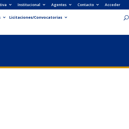
tiva
Institucional
Agentes
Contacto
Acceder
s
Licitaciones/Convocatorias