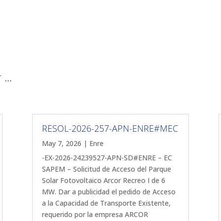
...
RESOL-2026-257-APN-ENRE#MEC
May 7, 2026
|
Enre
-EX-2026-24239527-APN-SD#ENRE – EC
SAPEM – Solicitud de Acceso del Parque
Solar Fotovoltaico Arcor Recreo I de 6
MW. Dar a publicidad el pedido de Acceso
a la Capacidad de Transporte Existente,
requerido por la empresa ARCOR