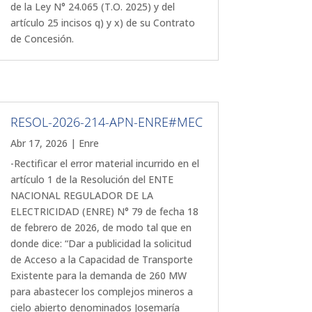
de la Ley N° 24.065 (T.O. 2025) y del
artículo 25 incisos q) y x) de su Contrato
de Concesión.
RESOL-2026-214-APN-ENRE#MEC
Abr 17, 2026
|
Enre
-Rectificar el error material incurrido en el
artículo 1 de la Resolución del ENTE
NACIONAL REGULADOR DE LA
ELECTRICIDAD (ENRE) N° 79 de fecha 18
de febrero de 2026, de modo tal que en
donde dice: “Dar a publicidad la solicitud
de Acceso a la Capacidad de Transporte
Existente para la demanda de 260 MW
para abastecer los complejos mineros a
cielo abierto denominados Josemaría