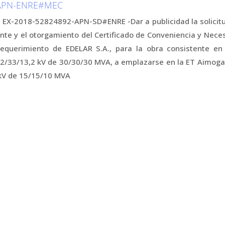
-APN-ENRE#MEC
° EX-2018-52824892-APN-SD#ENRE -Dar a publicidad la solicit
nte y el otorgamiento del Certificado de Conveniencia y Nece
equerimiento de EDELAR S.A., para la obra consistente en 
2/33/13,2 kV de 30/30/30 MVA, a emplazarse en la ET Aimogas
kV de 15/15/10 MVA