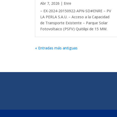
Abr 7, 2026
|
Enre
– EX-2024-20150922-APN-SD#ENRE – PV
LA PERLA S.A.U. – Acceso a la Capacidad
de Transporte Existente – Parque Solar
Fotovoltaico (PSFV) Quitilipi de 15 MW.
« Entradas más antiguas