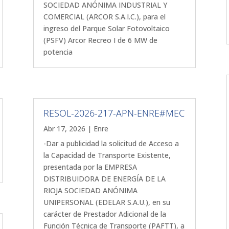
SOCIEDAD ANÓNIMA INDUSTRIAL Y
COMERCIAL (ARCOR S.A.I.C.), para el
ingreso del Parque Solar Fotovoltaico
(PSFV) Arcor Recreo I de 6 MW de
potencia
RESOL-2026-217-APN-ENRE#MEC
Abr 17, 2026
|
Enre
-Dar a publicidad la solicitud de Acceso a
la Capacidad de Transporte Existente,
presentada por la EMPRESA
DISTRIBUIDORA DE ENERGÍA DE LA
RIOJA SOCIEDAD ANÓNIMA
UNIPERSONAL (EDELAR S.A.U.), en su
carácter de Prestador Adicional de la
Función Técnica de Transporte (PAFTT), a