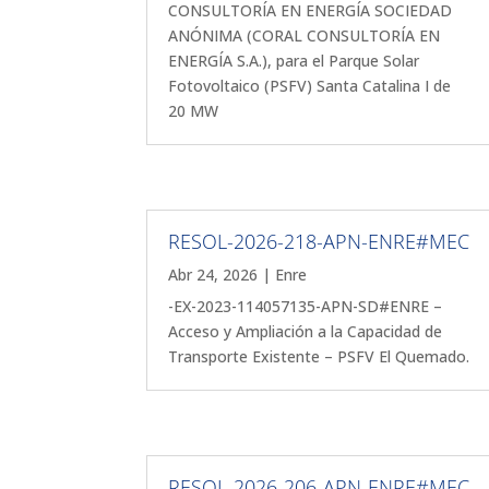
CONSULTORÍA EN ENERGÍA SOCIEDAD
ANÓNIMA (CORAL CONSULTORÍA EN
ENERGÍA S.A.), para el Parque Solar
Fotovoltaico (PSFV) Santa Catalina I de
20 MW
RESOL-2026-218-APN-ENRE#MEC
Abr 24, 2026
|
Enre
-EX-2023-114057135-APN-SD#ENRE –
Acceso y Ampliación a la Capacidad de
Transporte Existente – PSFV El Quemado.
RESOL-2026-206-APN-ENRE#MEC