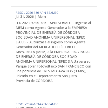
RESOL-2026-186-APN-SE#MEC
Jul 31, 2026
|
Mem
-EX-2023-97840486- -APN-SE#MEC – Ingreso al
MEM como Agente Generador a la EMPRESA
PROVINCIAL DE ENERGÍA DE CÓRDOBA
SOCIEDAD ANÓNIMA UNIPERSONAL (EPEC
S.A.U.) – Autorizase el ingreso como Agente
Generador del MERCADO ELÉCTRICO
MAYORISTA (MEM) a la EMPRESA PROVINCIAL
DE ENERGÍA DE CÓRDOBA SOCIEDAD
ANÓNIMA UNIPERSONAL (EPEC S.A.U.) para su
Parque Solar Fotovoltaico SAN FRANCISCO con
una potencia de TRES MEGAVATIOS (3 MW),
ubicado en el Departamento San Justo ,
Provincia de CÓRDOBA
RESOL-2026-163-APN-SE#MEC