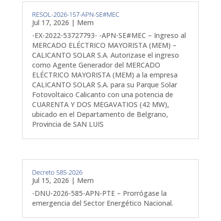
RESOL-2026-157-APN-SE#MEC
Jul 17, 2026
|
Mem
-EX-2022-53727793- -APN-SE#MEC – Ingreso al
MERCADO ELÉCTRICO MAYORISTA (MEM) –
CALICANTO SOLAR S.A. Autorizase el ingreso
como Agente Generador del MERCADO
ELÉCTRICO MAYORISTA (MEM) a la empresa
CALICANTO SOLAR S.A. para su Parque Solar
Fotovoltaico Calicanto con una potencia de
CUARENTA Y DOS MEGAVATIOS (42 MW),
ubicado en el Departamento de Belgrano,
Provincia de SAN LUIS
Decreto 585-2026
Jul 15, 2026
|
Mem
-DNU-2026-585-APN-PTE – Prorrógase la
emergencia del Sector Energético Nacional.