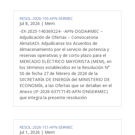
RESOL-2026-155-APN-SE#MEC
Jul 8, 2026
|
Mem
-EX-2025-140369224- -APN-DGDA#MEC –
Adjudicación de Ofertas – Convocatoria
AlmaSADI. Adjudícanse los Acuerdos de
Almacenamiento por el servicio de potencia y
reservas operativas y de corto plazo para el
MERCADO ELÉCTRICO MAYORISTA (MEM), en
los términos establecidos en la Resolución N°
50 de fecha 27 de febrero de 2026 de la
SECRETARÍA DE ENERGÍA del MINISTERIO DE
ECONOMÍA, a las Ofertas que se detallan en el
Anexo (IF-2026-63717145-APN-DNGE#MEC)
que integra la presente resolución
RESOL-2026-151-APN-SE#MEC
Jul 1, 2026
|
Mem