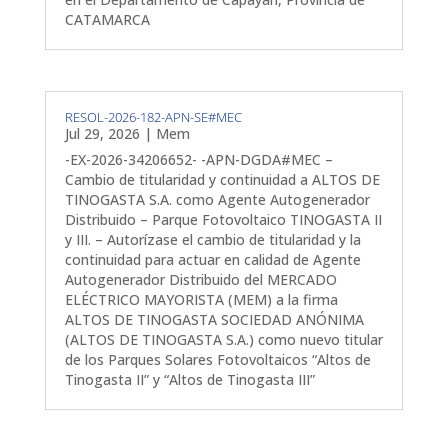
CATAMARCA
RESOL-2026-182-APN-SE#MEC
Jul 29, 2026
|
Mem
-EX-2026-34206652- -APN-DGDA#MEC –
Cambio de titularidad y continuidad a ALTOS DE
TINOGASTA S.A. como Agente Autogenerador
Distribuido – Parque Fotovoltaico TINOGASTA II
y III. – Autorízase el cambio de titularidad y la
continuidad para actuar en calidad de Agente
Autogenerador Distribuido del MERCADO
ELÉCTRICO MAYORISTA (MEM) a la firma
ALTOS DE TINOGASTA SOCIEDAD ANÓNIMA
(ALTOS DE TINOGASTA S.A.) como nuevo titular
de los Parques Solares Fotovoltaicos “Altos de
Tinogasta II” y “Altos de Tinogasta III”