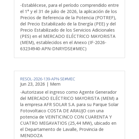
-Establécese, para el período comprendido entre
el 1° y el 31 de julio de 2026, la aplicación de los
Precios de Referencia de la Potencia (POTREF),
del Precio Estabilizado de la Energía (PEE) y del
Precio Estabilizado de los Servicios Adicionales
(PES) en el MERCADO ELÉCTRICO MAYORISTA
(MEM), establecidos en el Anexo (IF-2026-
63234940-APN-DNRYDSE#MEC)
RESOL-2026-139-APN-SE#MEC
Jun 23, 2026
|
Mem
-Autorizase el ingreso como Agente Generador
del MERCADO ELÉCTRICO MAYORISTA (MEM) a
la empresa AFR SOLAR S.A. para su Parque Solar
Fotovoltaico COSTA DE ARAUJO con una
potencia de VEINTICINCO CON CUARENTA Y
CUATRO MEGAVATIOS (25,44 MW), ubicado en
el Departamento de Lavalle, Provincia de
MENDOZA