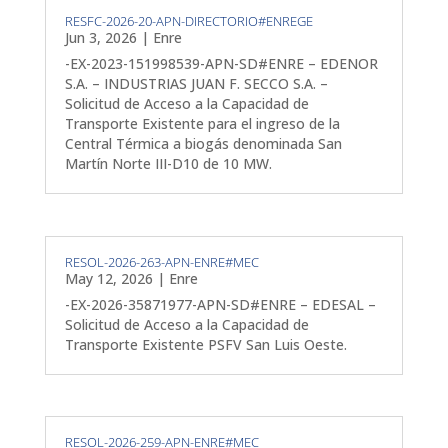
RESFC-2026-20-APN-DIRECTORIO#ENREGE
Jun 3, 2026
|
Enre
-EX-2023-151998539-APN-SD#ENRE – EDENOR
S.A. – INDUSTRIAS JUAN F. SECCO S.A. –
Solicitud de Acceso a la Capacidad de
Transporte Existente para el ingreso de la
Central Térmica a biogás denominada San
Martín Norte III-D10 de 10 MW.
RESOL-2026-263-APN-ENRE#MEC
May 12, 2026
|
Enre
-EX-2026-35871977-APN-SD#ENRE – EDESAL –
Solicitud de Acceso a la Capacidad de
Transporte Existente PSFV San Luis Oeste.
RESOL-2026-259-APN-ENRE#MEC