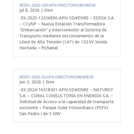
RESFC-2026-229-APN-DIRECTORIO#ENREGE
Jul 8, 2026
|
Enre
-EX-2025-12326856-APN-SD#ENRE – EDESA S.A.
– CCyNP – Nueva Estación Transformadora
“Embarcación” y Interconexión al Sistema de
Transporte mediante seccionamiento de la
Línea de Alta Tensión (LAT) de 132 kV Senda
Hachada – Pichanal.
RESFC-2026-33-APN-DIRECTORIO#ENREGE
Jun 3, 2026
|
Enre
-EX-2024-16318431-APN-SD#ENRE – NATURGY
S.A. – CORAL CONSULTORÍA EN ENERGÍA S.A. –
Solicitud de Acceso a la capacidad de transporte
existente – Parque Solar Fotovoltaico (PSFV)
San Pedro I de 5 MW