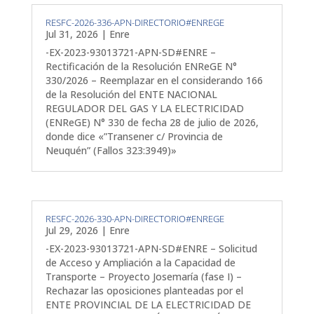
RESFC-2026-336-APN-DIRECTORIO#ENREGE
Jul 31, 2026
|
Enre
-EX-2023-93013721-APN-SD#ENRE –
Rectificación de la Resolución ENReGE N°
330/2026 – Reemplazar en el considerando 166
de la Resolución del ENTE NACIONAL
REGULADOR DEL GAS Y LA ELECTRICIDAD
(ENReGE) N° 330 de fecha 28 de julio de 2026,
donde dice «”Transener c/ Provincia de
Neuquén” (Fallos 323:3949)»
RESFC-2026-330-APN-DIRECTORIO#ENREGE
Jul 29, 2026
|
Enre
-EX-2023-93013721-APN-SD#ENRE – Solicitud
de Acceso y Ampliación a la Capacidad de
Transporte – Proyecto Josemaría (fase I) –
Rechazar las oposiciones planteadas por el
ENTE PROVINCIAL DE LA ELECTRICIDAD DE