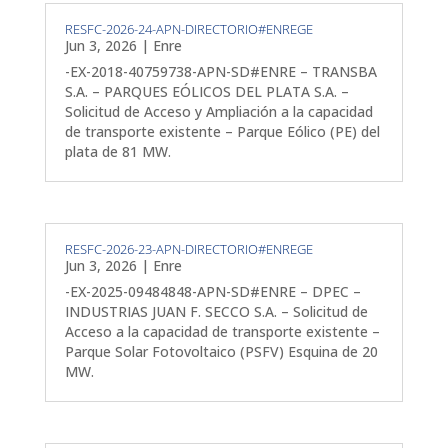
RESFC-2026-24-APN-DIRECTORIO#ENREGE
Jun 3, 2026
|
Enre
-EX-2018-40759738-APN-SD#ENRE – TRANSBA
S.A. – PARQUES EÓLICOS DEL PLATA S.A. –
Solicitud de Acceso y Ampliación a la capacidad
de transporte existente – Parque Eólico (PE) del
plata de 81 MW.
RESFC-2026-23-APN-DIRECTORIO#ENREGE
Jun 3, 2026
|
Enre
-EX-2025-09484848-APN-SD#ENRE – DPEC –
INDUSTRIAS JUAN F. SECCO S.A. – Solicitud de
Acceso a la capacidad de transporte existente –
Parque Solar Fotovoltaico (PSFV) Esquina de 20
MW.