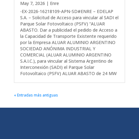
May 7, 2026
|
Enre
-EX-2026-16218109-APN-SD#ENRE – EDELAP
S.A. – Solicitud de Acceso para vincular al SADI el
Parque Solar Fotovoltaico (PSFV) “ALUAR
ABASTO. Dar a publicidad el pedido de Acceso a
la Capacidad de Transporte Existente requerido
por la Empresa ALUAR ALUMINIO ARGENTINO
SOCIEDAD ANÓNIMA INDUSTRIAL Y
COMERCIAL (ALUAR ALUMINIO ARGENTINO
S.A.I.C.), para vincular al Sistema Argentino de
Interconexión (SADI) el Parque Solar
Fotovoltaico (PSFV) ALUAR ABASTO de 24 MW
« Entradas más antiguas