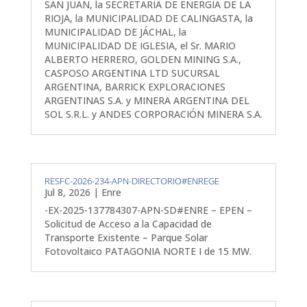
SAN JUAN, la SECRETARÍA DE ENERGÍA DE LA
RIOJA, la MUNICIPALIDAD DE CALINGASTA, la
MUNICIPALIDAD DE JÁCHAL, la
MUNICIPALIDAD DE IGLESIA, el Sr. MARIO
ALBERTO HERRERO, GOLDEN MINING S.A.,
CASPOSO ARGENTINA LTD SUCURSAL
ARGENTINA, BARRICK EXPLORACIONES
ARGENTINAS S.A. y MINERA ARGENTINA DEL
SOL S.R.L. y ANDES CORPORACIÓN MINERA S.A.
RESFC-2026-234-APN-DIRECTORIO#ENREGE
Jul 8, 2026
|
Enre
-EX-2025-137784307-APN-SD#ENRE – EPEN –
Solicitud de Acceso a la Capacidad de
Transporte Existente – Parque Solar
Fotovoltaico PATAGONIA NORTE I de 15 MW.