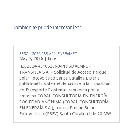
También te puede interesar leer ...
RESOL-2026-258-APN-ENRE#MEC
May 7, 2026
|
Enre
-EX-2024-45106266-APN-SD#ENRE –
TRANSNEA S.A. – Solicitud de Acceso Parque
Solar Fotovoltaico Santa Catalina I. Dar a
publicidad la Solicitud de Acceso a la Capacidad
de Transporte Existente, requerida por la
empresa CORAL CONSULTORÍA EN ENERGÍA
SOCIEDAD ANÓNIMA (CORAL CONSULTORÍA
EN ENERGÍA S.A.), para el Parque Solar
Fotovoltaico (PSFV) Santa Catalina I de 20 MW