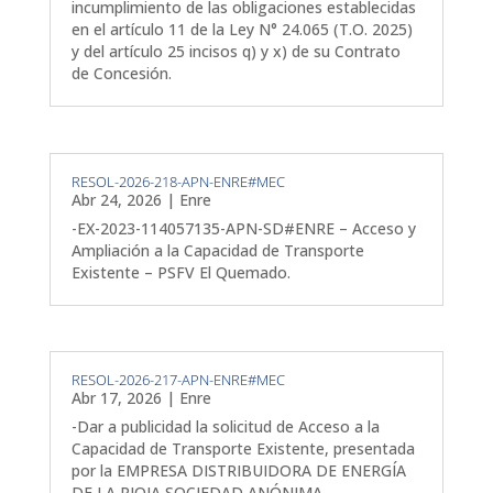
incumplimiento de las obligaciones establecidas
en el artículo 11 de la Ley N° 24.065 (T.O. 2025)
y del artículo 25 incisos q) y x) de su Contrato
de Concesión.
RESOL-2026-218-APN-ENRE#MEC
Abr 24, 2026
|
Enre
-EX-2023-114057135-APN-SD#ENRE – Acceso y
Ampliación a la Capacidad de Transporte
Existente – PSFV El Quemado.
RESOL-2026-217-APN-ENRE#MEC
Abr 17, 2026
|
Enre
-Dar a publicidad la solicitud de Acceso a la
Capacidad de Transporte Existente, presentada
por la EMPRESA DISTRIBUIDORA DE ENERGÍA
DE LA RIOJA SOCIEDAD ANÓNIMA