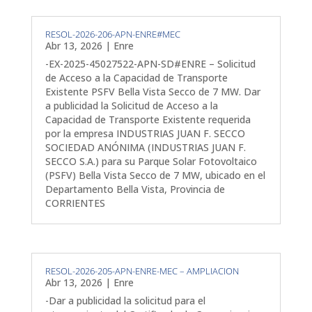
RESOL-2026-206-APN-ENRE#MEC
Abr 13, 2026
|
Enre
-EX-2025-45027522-APN-SD#ENRE – Solicitud
de Acceso a la Capacidad de Transporte
Existente PSFV Bella Vista Secco de 7 MW. Dar
a publicidad la Solicitud de Acceso a la
Capacidad de Transporte Existente requerida
por la empresa INDUSTRIAS JUAN F. SECCO
SOCIEDAD ANÓNIMA (INDUSTRIAS JUAN F.
SECCO S.A.) para su Parque Solar Fotovoltaico
(PSFV) Bella Vista Secco de 7 MW, ubicado en el
Departamento Bella Vista, Provincia de
CORRIENTES
RESOL-2026-205-APN-ENRE-MEC – AMPLIACION
Abr 13, 2026
|
Enre
-Dar a publicidad la solicitud para el