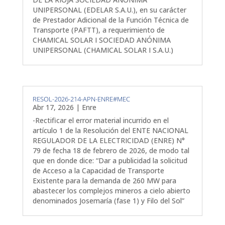
UNIPERSONAL (EDELAR S.A.U.), en su carácter
de Prestador Adicional de la Función Técnica de
Transporte (PAFTT), a requerimiento de
CHAMICAL SOLAR I SOCIEDAD ANÓNIMA
UNIPERSONAL (CHAMICAL SOLAR I S.A.U.)
RESOL-2026-214-APN-ENRE#MEC
Abr 17, 2026
|
Enre
-Rectificar el error material incurrido en el
artículo 1 de la Resolución del ENTE NACIONAL
REGULADOR DE LA ELECTRICIDAD (ENRE) N°
79 de fecha 18 de febrero de 2026, de modo tal
que en donde dice: “Dar a publicidad la solicitud
de Acceso a la Capacidad de Transporte
Existente para la demanda de 260 MW para
abastecer los complejos mineros a cielo abierto
denominados Josemaría (fase 1) y Filo del Sol”