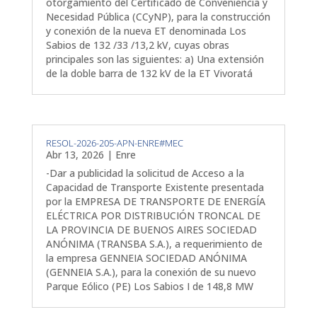
otorgamiento del Certificado de Conveniencia y
Necesidad Pública (CCyNP), para la construcción
y conexión de la nueva ET denominada Los
Sabios de 132 /33 /13,2 kV, cuyas obras
principales son las siguientes: a) Una extensión
de la doble barra de 132 kV de la ET Vivoratá
RESOL-2026-205-APN-ENRE#MEC
Abr 13, 2026
|
Enre
-Dar a publicidad la solicitud de Acceso a la
Capacidad de Transporte Existente presentada
por la EMPRESA DE TRANSPORTE DE ENERGÍA
ELÉCTRICA POR DISTRIBUCIÓN TRONCAL DE
LA PROVINCIA DE BUENOS AIRES SOCIEDAD
ANÓNIMA (TRANSBA S.A.), a requerimiento de
la empresa GENNEIA SOCIEDAD ANÓNIMA
(GENNEIA S.A.), para la conexión de su nuevo
Parque Eólico (PE) Los Sabios I de 148,8 MW