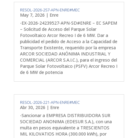
RESOL-2026-257-APN-ENRE#MEC
May 7, 2026
|
Enre
-EX-2026-24239527-APN-SD#ENRE – EC SAPEM
– Solicitud de Acceso del Parque Solar
Fotovoltaico Arcor Recreo I de 6 MW. Dar a
publicidad el pedido de Acceso a la Capacidad de
Transporte Existente, requerido por la empresa
ARCOR SOCIEDAD ANÓNIMA INDUSTRIAL Y
COMERCIAL (ARCOR S.A.I.C.), para el ingreso del
Parque Solar Fotovoltaico (PSFV) Arcor Recreo I
de 6 MW de potencia
RESOL-2026-221-APN-ENRE#MEC
Abr 30, 2026
|
Enre
-Sancionar a EMPRESA DISTRIBUIDORA SUR
SOCIEDAD ANONIMA (EDESUR S.A.), con una
multa en pesos equivalente a TRESCIENTOS
MIL KILOVATIOS HORA (300.000 kWh), por