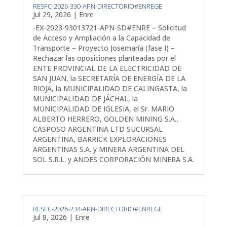
RESFC-2026-330-APN-DIRECTORIO#ENREGE
Jul 29, 2026
|
Enre
-EX-2023-93013721-APN-SD#ENRE – Solicitud
de Acceso y Ampliación a la Capacidad de
Transporte – Proyecto Josemaría (fase I) –
Rechazar las oposiciones planteadas por el
ENTE PROVINCIAL DE LA ELECTRICIDAD DE
SAN JUAN, la SECRETARÍA DE ENERGÍA DE LA
RIOJA, la MUNICIPALIDAD DE CALINGASTA, la
MUNICIPALIDAD DE JÁCHAL, la
MUNICIPALIDAD DE IGLESIA, el Sr. MARIO
ALBERTO HERRERO, GOLDEN MINING S.A.,
CASPOSO ARGENTINA LTD SUCURSAL
ARGENTINA, BARRICK EXPLORACIONES
ARGENTINAS S.A. y MINERA ARGENTINA DEL
SOL S.R.L. y ANDES CORPORACIÓN MINERA S.A.
RESFC-2026-234-APN-DIRECTORIO#ENREGE
Jul 8, 2026
|
Enre