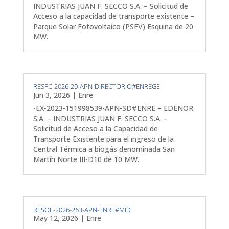
INDUSTRIAS JUAN F. SECCO S.A. – Solicitud de
Acceso a la capacidad de transporte existente –
Parque Solar Fotovoltaico (PSFV) Esquina de 20
MW.
RESFC-2026-20-APN-DIRECTORIO#ENREGE
Jun 3, 2026
|
Enre
-EX-2023-151998539-APN-SD#ENRE – EDENOR
S.A. – INDUSTRIAS JUAN F. SECCO S.A. –
Solicitud de Acceso a la Capacidad de
Transporte Existente para el ingreso de la
Central Térmica a biogás denominada San
Martín Norte III-D10 de 10 MW.
RESOL-2026-263-APN-ENRE#MEC
May 12, 2026
|
Enre