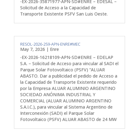
-EX-2026-35871977-APN-SD#ENRE – EDESAL –
Solicitud de Acceso a la Capacidad de
Transporte Existente PSFV San Luis Oeste.
RESOL-2026-259-APN-ENRE#MEC
May 7, 2026
|
Enre
-EX-2026-16218109-APN-SD#ENRE – EDELAP
S.A. – Solicitud de Acceso para vincular al SADI el
Parque Solar Fotovoltaico (PSFV) “ALUAR
ABASTO. Dar a publicidad el pedido de Acceso a
la Capacidad de Transporte Existente requerido
por la Empresa ALUAR ALUMINIO ARGENTINO
SOCIEDAD ANÓNIMA INDUSTRIAL Y
COMERCIAL (ALUAR ALUMINIO ARGENTINO
S.A.I.C.), para vincular al Sistema Argentino de
Interconexión (SADI) el Parque Solar
Fotovoltaico (PSFV) ALUAR ABASTO de 24 MW