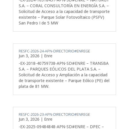
S.A. – CORAL CONSULTORÍA EN ENERGÍA S.A. –
Solicitud de Acceso a la capacidad de transporte
existente – Parque Solar Fotovoltaico (PSFV)
San Pedro I de 5 MW
RESFC-2026-24-APN-DIRECTORIO#ENREGE
Jun 3, 2026
|
Enre
-EX-2018-40759738-APN-SD#ENRE – TRANSBA
S.A. – PARQUES EÓLICOS DEL PLATA S.A. –
Solicitud de Acceso y Ampliación a la capacidad
de transporte existente – Parque Eólico (PE) del
plata de 81 MW.
RESFC-2026-23-APN-DIRECTORIO#ENREGE
Jun 3, 2026
|
Enre
-EX-2025-09484848-APN-SD#ENRE – DPEC –