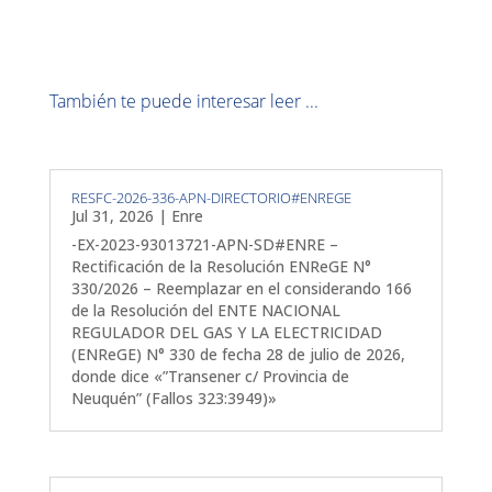
También te puede interesar leer ...
RESFC-2026-336-APN-DIRECTORIO#ENREGE
Jul 31, 2026
|
Enre
-EX-2023-93013721-APN-SD#ENRE –
Rectificación de la Resolución ENReGE N°
330/2026 – Reemplazar en el considerando 166
de la Resolución del ENTE NACIONAL
REGULADOR DEL GAS Y LA ELECTRICIDAD
(ENReGE) N° 330 de fecha 28 de julio de 2026,
donde dice «”Transener c/ Provincia de
Neuquén” (Fallos 323:3949)»