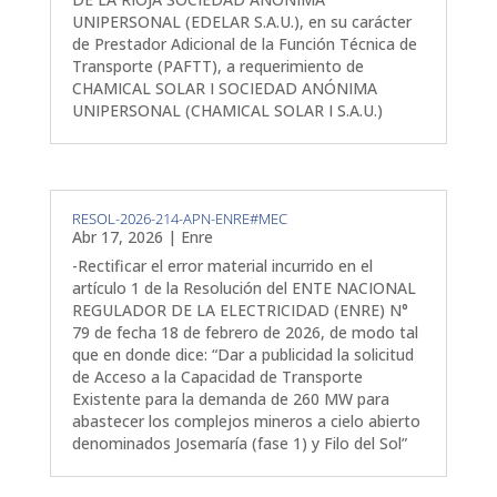
UNIPERSONAL (EDELAR S.A.U.), en su carácter
de Prestador Adicional de la Función Técnica de
Transporte (PAFTT), a requerimiento de
CHAMICAL SOLAR I SOCIEDAD ANÓNIMA
UNIPERSONAL (CHAMICAL SOLAR I S.A.U.)
RESOL-2026-214-APN-ENRE#MEC
Abr 17, 2026
|
Enre
-Rectificar el error material incurrido en el
artículo 1 de la Resolución del ENTE NACIONAL
REGULADOR DE LA ELECTRICIDAD (ENRE) N°
79 de fecha 18 de febrero de 2026, de modo tal
que en donde dice: “Dar a publicidad la solicitud
de Acceso a la Capacidad de Transporte
Existente para la demanda de 260 MW para
abastecer los complejos mineros a cielo abierto
denominados Josemaría (fase 1) y Filo del Sol”