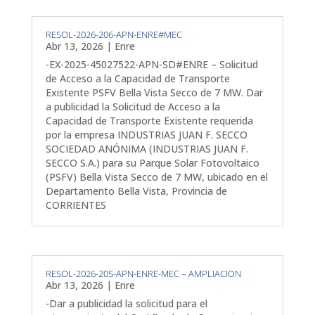
RESOL-2026-206-APN-ENRE#MEC
Abr 13, 2026
|
Enre
-EX-2025-45027522-APN-SD#ENRE – Solicitud
de Acceso a la Capacidad de Transporte
Existente PSFV Bella Vista Secco de 7 MW. Dar
a publicidad la Solicitud de Acceso a la
Capacidad de Transporte Existente requerida
por la empresa INDUSTRIAS JUAN F. SECCO
SOCIEDAD ANÓNIMA (INDUSTRIAS JUAN F.
SECCO S.A.) para su Parque Solar Fotovoltaico
(PSFV) Bella Vista Secco de 7 MW, ubicado en el
Departamento Bella Vista, Provincia de
CORRIENTES
RESOL-2026-205-APN-ENRE-MEC – AMPLIACION
Abr 13, 2026
|
Enre
-Dar a publicidad la solicitud para el