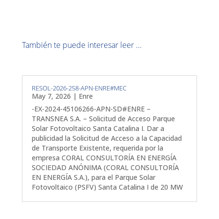
También te puede interesar leer ...
RESOL-2026-258-APN-ENRE#MEC
May 7, 2026
|
Enre
-EX-2024-45106266-APN-SD#ENRE –
TRANSNEA S.A. – Solicitud de Acceso Parque
Solar Fotovoltaico Santa Catalina I. Dar a
publicidad la Solicitud de Acceso a la Capacidad
de Transporte Existente, requerida por la
empresa CORAL CONSULTORÍA EN ENERGÍA
SOCIEDAD ANÓNIMA (CORAL CONSULTORÍA
EN ENERGÍA S.A.), para el Parque Solar
Fotovoltaico (PSFV) Santa Catalina I de 20 MW