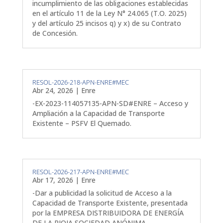
incumplimiento de las obligaciones establecidas
en el artículo 11 de la Ley N° 24.065 (T.O. 2025)
y del artículo 25 incisos q) y x) de su Contrato
de Concesión.
RESOL-2026-218-APN-ENRE#MEC
Abr 24, 2026
|
Enre
-EX-2023-114057135-APN-SD#ENRE – Acceso y
Ampliación a la Capacidad de Transporte
Existente – PSFV El Quemado.
RESOL-2026-217-APN-ENRE#MEC
Abr 17, 2026
|
Enre
-Dar a publicidad la solicitud de Acceso a la
Capacidad de Transporte Existente, presentada
por la EMPRESA DISTRIBUIDORA DE ENERGÍA
DE LA RIOJA SOCIEDAD ANÓNIMA