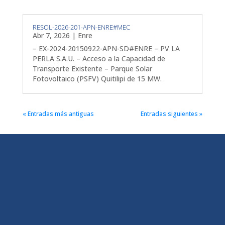
RESOL-2026-201-APN-ENRE#MEC
Abr 7, 2026
|
Enre
– EX-2024-20150922-APN-SD#ENRE – PV LA
PERLA S.A.U. – Acceso a la Capacidad de
Transporte Existente – Parque Solar
Fotovoltaico (PSFV) Quitilipi de 15 MW.
« Entradas más antiguas
Entradas siguientes »