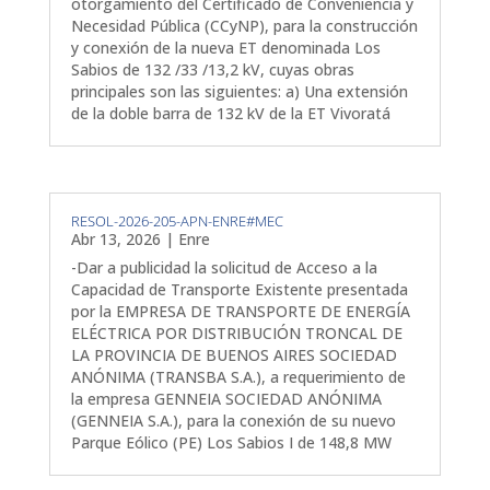
otorgamiento del Certificado de Conveniencia y
Necesidad Pública (CCyNP), para la construcción
y conexión de la nueva ET denominada Los
Sabios de 132 /33 /13,2 kV, cuyas obras
principales son las siguientes: a) Una extensión
de la doble barra de 132 kV de la ET Vivoratá
RESOL-2026-205-APN-ENRE#MEC
Abr 13, 2026
|
Enre
-Dar a publicidad la solicitud de Acceso a la
Capacidad de Transporte Existente presentada
por la EMPRESA DE TRANSPORTE DE ENERGÍA
ELÉCTRICA POR DISTRIBUCIÓN TRONCAL DE
LA PROVINCIA DE BUENOS AIRES SOCIEDAD
ANÓNIMA (TRANSBA S.A.), a requerimiento de
la empresa GENNEIA SOCIEDAD ANÓNIMA
(GENNEIA S.A.), para la conexión de su nuevo
Parque Eólico (PE) Los Sabios I de 148,8 MW