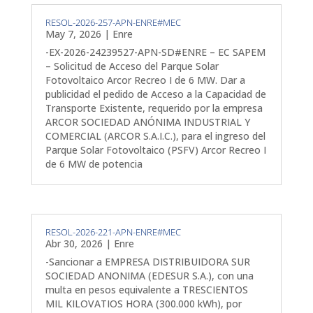
RESOL-2026-257-APN-ENRE#MEC
May 7, 2026
|
Enre
-EX-2026-24239527-APN-SD#ENRE – EC SAPEM
– Solicitud de Acceso del Parque Solar
Fotovoltaico Arcor Recreo I de 6 MW. Dar a
publicidad el pedido de Acceso a la Capacidad de
Transporte Existente, requerido por la empresa
ARCOR SOCIEDAD ANÓNIMA INDUSTRIAL Y
COMERCIAL (ARCOR S.A.I.C.), para el ingreso del
Parque Solar Fotovoltaico (PSFV) Arcor Recreo I
de 6 MW de potencia
RESOL-2026-221-APN-ENRE#MEC
Abr 30, 2026
|
Enre
-Sancionar a EMPRESA DISTRIBUIDORA SUR
SOCIEDAD ANONIMA (EDESUR S.A.), con una
multa en pesos equivalente a TRESCIENTOS
MIL KILOVATIOS HORA (300.000 kWh), por