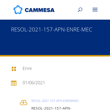
RESOL-2021-157-APN-ENRE-MEC
Enre

01/06/2021

RESOL-2021-157-APN-ENRE#MEC

RESOL-2021-157-APN-